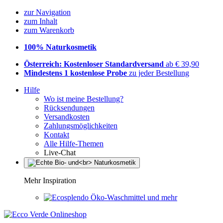
zur Navigation
zum Inhalt
zum Warenkorb
100% Naturkosmetik
Österreich: Kostenloser Standardversand
ab € 39,90
Mindestens 1 kostenlose Probe
zu jeder Bestellung
Hilfe
Wo ist meine Bestellung?
Rücksendungen
Versandkosten
Zahlungsmöglichkeiten
Kontakt
Alle Hilfe-Themen
Live-Chat
Mehr Inspiration
Öko-Waschmittel und mehr