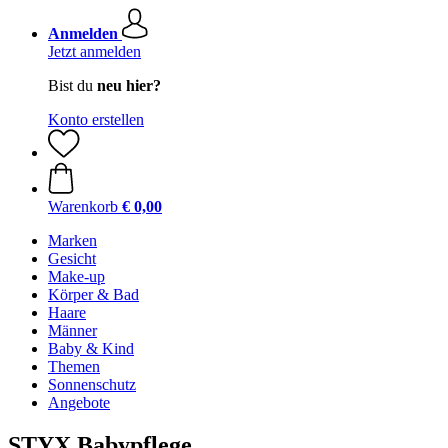
Anmelden
Jetzt anmelden
Bist du
neu hier?
Konto erstellen
Warenkorb
€ 0,00
Marken
Gesicht
Make-up
Körper & Bad
Haare
Männer
Baby & Kind
Themen
Sonnenschutz
Angebote
STYX Babypflege