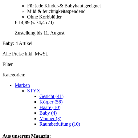
Für jede Kinder-& Babyhaut geeignet
Mild & feuchtigkeitsspendend
Ohne Korbblütler
€ 14,89
(€ 74,45 / l)
Zustellung bis 11. August
Baby: 4 Artikel
Alle Preise inkl. MwSt.
Filter
Kategorien:
Marken
STYX
Gesicht (41)
Körper (56)
Haare (10)
Baby (4)
Männer (3)
Raumbeduftung (10)
Aus unserem Magazin: