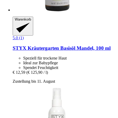
Warenkorb
5.0 (1)
STYX
Kräutergarten Basisöl Mandel, 100 ml
Speziell für trockene Haut
Ideal zur Babypflege
Spendet Feuchtigkeit
€ 12,59
(€ 125,90 / l)
Zustellung bis 11. August