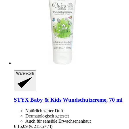
Warenkorb
STYX
Baby & Kids Wundschutzcreme, 70 ml
Natürlich zarter Duft
Dermatologisch getestet
Auch für sensible Erwachsenenhaut
€ 15,09
(€ 215,57 / l)