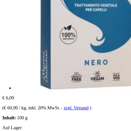
€ 6,09
(
€ 60,90 / kg
, inkl. 20% MwSt.
-
zzgl. Versand
)
Inhalt:
100 g
Auf Lager