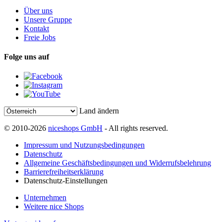
Über uns
Unsere Gruppe
Kontakt
Freie Jobs
Folge uns auf
Land ändern
© 2010-2026
niceshops GmbH
- All rights reserved.
Impressum und Nutzungsbedingungen
Datenschutz
Allgemeine Geschäftsbedingungen und Widerrufsbelehrung
Barrierefreiheitserklärung
Datenschutz-Einstellungen
Unternehmen
Weitere nice Shops