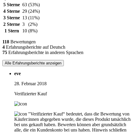
5 Sterne
63
(53%)
4 Sterne
29
(24%)
3 Sterne
13
(11%)
2 Sterne
3
(2%)
1 Stern
10
(8%)
118
Bewertungen
4
Erfahrungsberichte auf Deutsch
75
Erfahrungsberichte in anderen Sprachen
Alle Erfahrungsberichte anzeigen
eve
28. Februar 2018
Verifizierter Kauf
"Verifizierter Kauf“ bedeutet, dass die Bewertung von
Käufer:innen abgegeben wurde, die dieses Produkt tatsächlich
bei uns gekauft haben. Bewerten können aber grundsätzlich
alle, die ein Kundenkonto bei uns haben.
Hinweis schließen