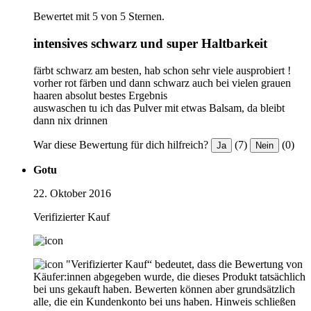
Bewertet mit 5 von 5 Sternen.
intensives schwarz und super Haltbarkeit
färbt schwarz am besten, hab schon sehr viele ausprobiert !
vorher rot färben und dann schwarz auch bei vielen grauen
haaren absolut bestes Ergebnis
auswaschen tu ich das Pulver mit etwas Balsam, da bleibt
dann nix drinnen
War diese Bewertung für dich hilfreich?
(7)
(0)
Ja
Nein
Gotu
22. Oktober 2016
Verifizierter Kauf
"Verifizierter Kauf“ bedeutet, dass die Bewertung von
Käufer:innen abgegeben wurde, die dieses Produkt tatsächlich
bei uns gekauft haben. Bewerten können aber grundsätzlich
alle, die ein Kundenkonto bei uns haben.
Hinweis schließen