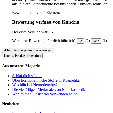
alle, die ein Kundenkonto bei uns haben.
Hinweis schließen
Bewertet mit 4 von 5 Sternen.
Bewertung verfasst von Kund:in
Der erste Versuch war Ok.
War diese Bewertung für dich hilfreich?
(2)
(1)
Ja
Nein
Alle Erfahrungsberichte anzeigen
Dieses Produkt bewerten
Aus unserem Magazin:
Schlaf dich schön!
Über hormonähnliche Stoffe in Kosmetika
Was hilft bei Neurodermitis?
Die vielfältigen Merkmale von Naturkosmetik
Warum man Gesichtsöl verwenden sollte
Neuheiten: