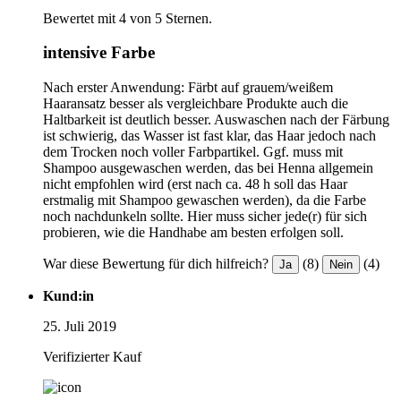
Bewertet mit 4 von 5 Sternen.
intensive Farbe
Nach erster Anwendung: Färbt auf grauem/weißem
Haaransatz besser als vergleichbare Produkte auch die
Haltbarkeit ist deutlich besser. Auswaschen nach der Färbung
ist schwierig, das Wasser ist fast klar, das Haar jedoch nach
dem Trocken noch voller Farbpartikel. Ggf. muss mit
Shampoo ausgewaschen werden, das bei Henna allgemein
nicht empfohlen wird (erst nach ca. 48 h soll das Haar
erstmalig mit Shampoo gewaschen werden), da die Farbe
noch nachdunkeln sollte. Hier muss sicher jede(r) für sich
probieren, wie die Handhabe am besten erfolgen soll.
War diese Bewertung für dich hilfreich?
(8)
(4)
Ja
Nein
Kund:in
25. Juli 2019
Verifizierter Kauf