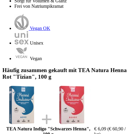
Sorgt für Volumen & Glanz
Frei von Natriumpikramat
Vegan OK
Unisex
Vegan
Häufig zusammen gekauft mit TEA Natura Henna
Rot "Tizian", 100 g
TEA Natura Indigo "Schwarzes Henna",
€ 6,09
(€ 60,90 /