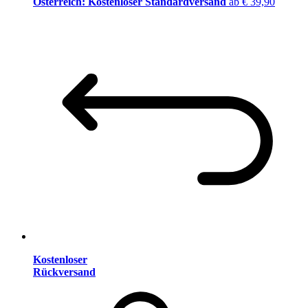
Österreich: Kostenloser Standardversand
ab € 39,90
Kostenloser
Rückversand