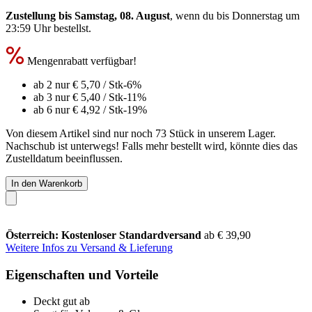
Zustellung bis Samstag, 08. August
, wenn du bis
Donnerstag um
23:59 Uhr
bestellst.
Mengenrabatt verfügbar!
ab 2 nur
€ 5,70
/ Stk
-6%
ab 3 nur
€ 5,40
/ Stk
-11%
ab 6 nur
€ 4,92
/ Stk
-19%
Von diesem Artikel sind nur noch 73 Stück in unserem Lager.
Nachschub ist unterwegs! Falls mehr bestellt wird, könnte dies das
Zustelldatum beeinflussen.
In den Warenkorb
Österreich: Kostenloser Standardversand
ab € 39,90
Weitere Infos zu Versand & Lieferung
Eigenschaften und Vorteile
Deckt gut ab