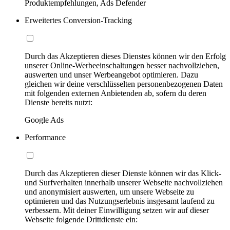
Produktempfehlungen, Ads Defender
Erweitertes Conversion-Tracking
Durch das Akzeptieren dieses Dienstes können wir den Erfolg
unserer Online-Werbeeinschaltungen besser nachvollziehen,
auswerten und unser Werbeangebot optimieren. Dazu
gleichen wir deine verschlüsselten personenbezogenen Daten
mit folgenden externen Anbietenden ab, sofern du deren
Dienste bereits nutzt:
Google Ads
Performance
Durch das Akzeptieren dieser Dienste können wir das Klick-
und Surfverhalten innerhalb unserer Webseite nachvollziehen
und anonymisiert auswerten, um unsere Webseite zu
optimieren und das Nutzungserlebnis insgesamt laufend zu
verbessern. Mit deiner Einwilligung setzen wir auf dieser
Webseite folgende Drittdienste ein: