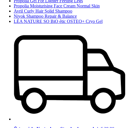
Propolia Gel For Lighter Feeling Legs
Propolia Moisturising Face Cream Normal Skin
Avril Curly Hair Solid Shampoo
Niyok Shampoo Repair & Balance
LÉA NATURE SO BiO étic OSTEO+ Cryo Gel