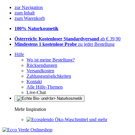
zur Navigation
zum Inhalt
zum Warenkorb
100% Naturkosmetik
Österreich: Kostenloser Standardversand
ab € 39,90
Mindestens 1 kostenlose Probe
zu jeder Bestellung
Hilfe
Wo ist meine Bestellung?
Rücksendungen
Versandkosten
Zahlungsmöglichkeiten
Kontakt
Alle Hilfe-Themen
Live-Chat
Mehr Inspiration
Öko-Waschmittel und mehr