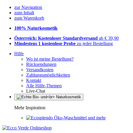
zur Navigation
zum Inhalt
zum Warenkorb
100% Naturkosmetik
Österreich: Kostenloser Standardversand
ab € 39,90
Mindestens 1 kostenlose Probe
zu jeder Bestellung
Hilfe
Wo ist meine Bestellung?
Rücksendungen
Versandkosten
Zahlungsmöglichkeiten
Kontakt
Alle Hilfe-Themen
Live-Chat
Mehr Inspiration
Öko-Waschmittel und mehr