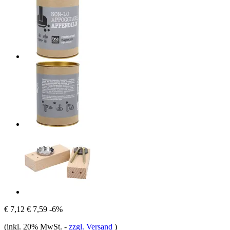
€ 7,12
€ 7,59
-6%
(inkl. 20% MwSt.
-
zzgl. Versand
)