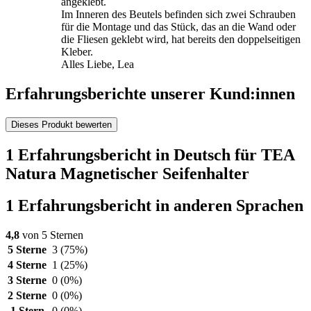
angeklebt.
Im Inneren des Beutels befinden sich zwei Schrauben
für die Montage und das Stück, das an die Wand oder
die Fliesen geklebt wird, hat bereits den doppelseitigen
Kleber.
Alles Liebe, Lea
Erfahrungsberichte unserer Kund:innen
Dieses Produkt bewerten
1 Erfahrungsbericht in Deutsch für TEA
Natura Magnetischer Seifenhalter
1 Erfahrungsbericht in anderen Sprachen
4,8
von 5 Sternen
5 Sterne
3
(75%)
4 Sterne
1
(25%)
3 Sterne
0
(0%)
2 Sterne
0
(0%)
1 Stern
0
(0%)