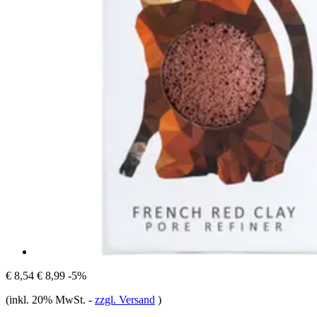
€ 8,54
€ 8,99
-5%
(inkl. 20% MwSt.
-
zzgl. Versand
)