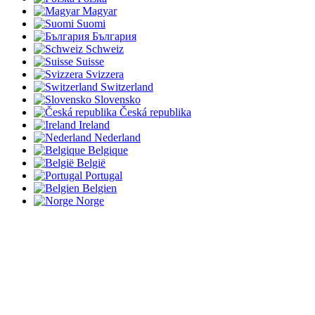
Magyar
Suomi
България
Schweiz
Suisse
Svizzera
Switzerland
Slovensko
Česká republika
Ireland
Nederland
Belgique
België
Portugal
Belgien
Norge