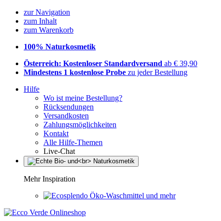
zur Navigation
zum Inhalt
zum Warenkorb
100% Naturkosmetik
Österreich: Kostenloser Standardversand
ab € 39,90
Mindestens 1 kostenlose Probe
zu jeder Bestellung
Hilfe
Wo ist meine Bestellung?
Rücksendungen
Versandkosten
Zahlungsmöglichkeiten
Kontakt
Alle Hilfe-Themen
Live-Chat
Mehr Inspiration
Öko-Waschmittel und mehr