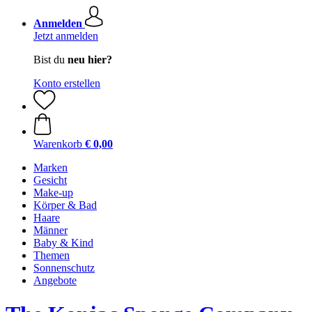
Anmelden
Jetzt anmelden
Bist du
neu hier?
Konto erstellen
Warenkorb
€ 0,00
Marken
Gesicht
Make-up
Körper & Bad
Haare
Männer
Baby & Kind
Themen
Sonnenschutz
Angebote