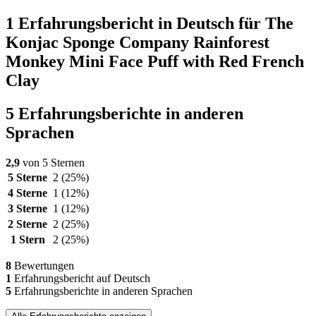
1 Erfahrungsbericht in Deutsch für The
Konjac Sponge Company Rainforest
Monkey Mini Face Puff with Red French
Clay
5 Erfahrungsberichte in anderen
Sprachen
2,9
von 5 Sternen
5 Sterne
2
(25%)
4 Sterne
1
(12%)
3 Sterne
1
(12%)
2 Sterne
2
(25%)
1 Stern
2
(25%)
8
Bewertungen
1
Erfahrungsbericht auf Deutsch
5
Erfahrungsberichte in anderen Sprachen