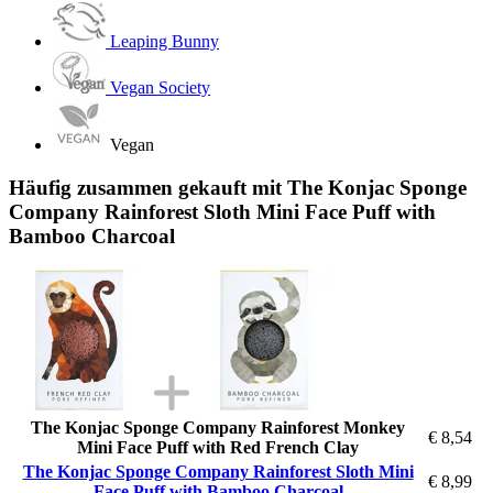
Leaping Bunny
Vegan Society
Vegan
Häufig zusammen gekauft mit The Konjac Sponge
Company Rainforest Sloth Mini Face Puff with
Bamboo Charcoal
The Konjac Sponge Company Rainforest Monkey
€ 8,54
Mini Face Puff with Red French Clay
The Konjac Sponge Company Rainforest Sloth Mini
€ 8,99
Face Puff with Bamboo Charcoal