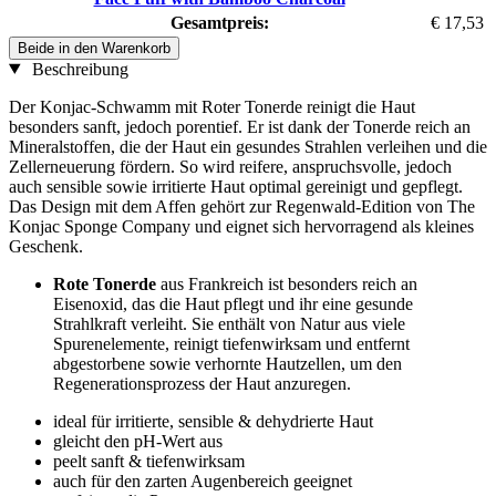
Gesamtpreis:
€ 17,53
Beide in den Warenkorb
Beschreibung
Der Konjac-Schwamm mit Roter Tonerde reinigt die Haut
besonders sanft, jedoch porentief. Er ist dank der Tonerde reich an
Mineralstoffen, die der Haut ein gesundes Strahlen verleihen und die
Zellerneuerung fördern. So wird reifere, anspruchsvolle, jedoch
auch sensible sowie irritierte Haut optimal gereinigt und gepflegt.
Das Design mit dem Affen gehört zur Regenwald-Edition von The
Konjac Sponge Company und eignet sich hervorragend als kleines
Geschenk.
Rote Tonerde
aus Frankreich ist besonders reich an
Eisenoxid, das die Haut pflegt und ihr eine gesunde
Strahlkraft verleiht. Sie enthält von Natur aus viele
Spurenelemente, reinigt tiefenwirksam und entfernt
abgestorbene sowie verhornte Hautzellen, um den
Regenerationsprozess der Haut anzuregen.
ideal für irritierte, sensible & dehydrierte Haut
gleicht den pH-Wert aus
peelt sanft & tiefenwirksam
auch für den zarten Augenbereich geeignet