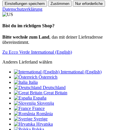
Einstellungen speichern
Zustimmen
Nur erforderliche
Datenschutzerklärung
Bist du im richtigen Shop?
Bitte wechsle zum Land
, das mit deiner Lieferadresse
übereinstimmt.
Zu Ecco Verde International (English)
Anderes Lieferland wählen
International (English)
Österreich
Italia
Deutschland
Great Britain
España
Slovenija
France
România
Sverige
Hrvatska
Polska