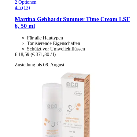
2 Optionen
4.5 (13)
Martina Gebhardt
Summer Time Cream LSF
6, 50 ml
Für alle Hauttypen
Tonisierende Eigenschaften
Schützt vor Umwelteinflüssen
€ 18,59
(€ 371,80 / l)
Zustellung bis 08. August