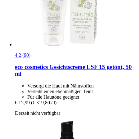
4.2 (90)
eco cosmetics
Gesichtscreme LSF 15 getönt, 50
ml
Versorgt die Haut mit Nährstoffen
Verleiht einen ebenmäßigen Teint
Für alle Hauttöne geeignet
€ 15,99
(€ 319,80 / l)
Derzeit nicht verfügbar