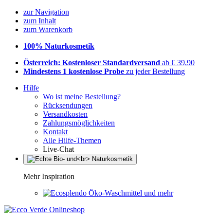
zur Navigation
zum Inhalt
zum Warenkorb
100% Naturkosmetik
Österreich: Kostenloser Standardversand
ab € 39,90
Mindestens 1 kostenlose Probe
zu jeder Bestellung
Hilfe
Wo ist meine Bestellung?
Rücksendungen
Versandkosten
Zahlungsmöglichkeiten
Kontakt
Alle Hilfe-Themen
Live-Chat
Mehr Inspiration
Öko-Waschmittel und mehr