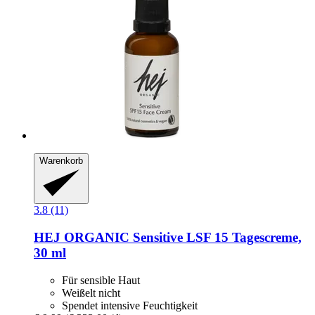
Warenkorb
3.8 (11)
HEJ ORGANIC
Sensitive LSF 15 Tagescreme,
30 ml
Für sensible Haut
Weißelt nicht
Spendet intensive Feuchtigkeit