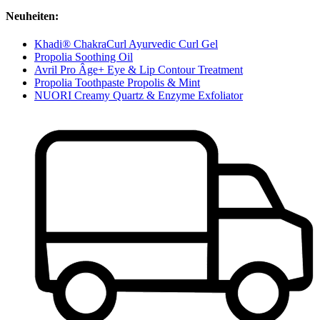
Neuheiten:
Khadi® ChakraCurl Ayurvedic Curl Gel
Propolia Soothing Oil
Avril Pro Âge+ Eye & Lip Contour Treatment
Propolia Toothpaste Propolis & Mint
NUORI Creamy Quartz & Enzyme Exfoliator