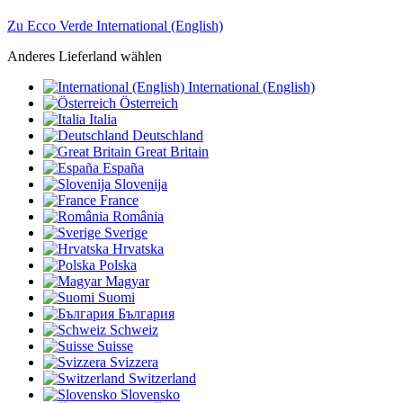
Zu Ecco Verde International (English)
Anderes Lieferland wählen
International (English)
Österreich
Italia
Deutschland
Great Britain
España
Slovenija
France
România
Sverige
Hrvatska
Polska
Magyar
Suomi
България
Schweiz
Suisse
Svizzera
Switzerland
Slovensko