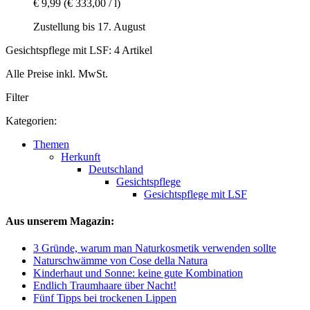
€ 9,99
(€ 333,00 / l)
Zustellung bis 17. August
Gesichtspflege mit LSF: 4 Artikel
Alle Preise inkl. MwSt.
Filter
Kategorien:
Themen
Herkunft
Deutschland
Gesichtspflege
Gesichtspflege mit LSF
Aus unserem Magazin:
3 Gründe, warum man Naturkosmetik verwenden sollte
Naturschwämme von Cose della Natura
Kinderhaut und Sonne: keine gute Kombination
Endlich Traumhaare über Nacht!
Fünf Tipps bei trockenen Lippen