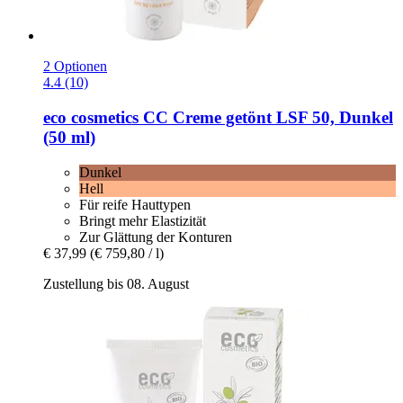
2 Optionen
4.4 (10)
eco cosmetics
CC Creme getönt LSF 50, Dunkel
(50 ml)
Dunkel
Hell
Für reife Hauttypen
Bringt mehr Elastizität
Zur Glättung der Konturen
€ 37,99
(€ 759,80 / l)
Zustellung bis 08. August