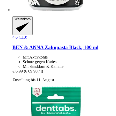
Warenkorb
4.6 (113)
BEN & ANNA
Zahnpasta Black, 100 ml
Mit Aktivkohle
Schutz gegen Karies
Mit Sanddorn & Kamille
€ 6,99
(€ 69,90 / l)
Zustellung bis 11. August