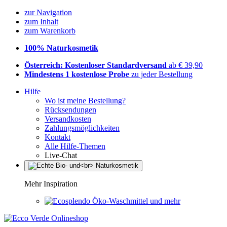
zur Navigation
zum Inhalt
zum Warenkorb
100% Naturkosmetik
Österreich: Kostenloser Standardversand
ab € 39,90
Mindestens 1 kostenlose Probe
zu jeder Bestellung
Hilfe
Wo ist meine Bestellung?
Rücksendungen
Versandkosten
Zahlungsmöglichkeiten
Kontakt
Alle Hilfe-Themen
Live-Chat
Mehr Inspiration
Öko-Waschmittel und mehr