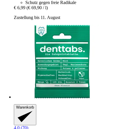
Schutz gegen freie Radikale
€ 6,99
(€ 69,90 / l)
Zustellung bis 11. August
Warenkorb
4.0 (70)