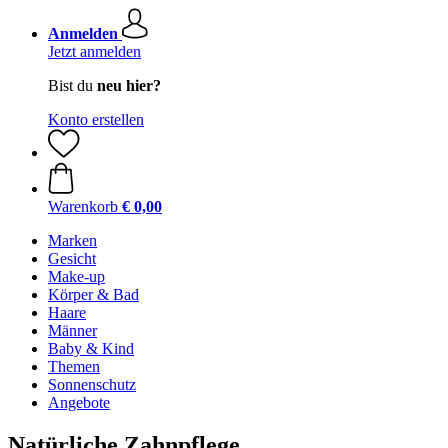
Anmelden
Jetzt anmelden
Bist du
neu hier?
Konto erstellen
Warenkorb
€ 0,00
Marken
Gesicht
Make-up
Körper & Bad
Haare
Männer
Baby & Kind
Themen
Sonnenschutz
Angebote
Natürliche Zahnpflege