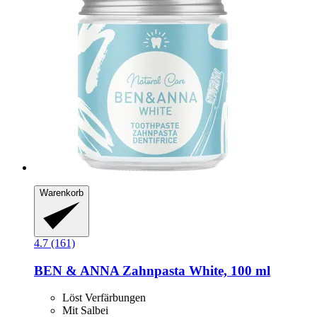
Warenkorb
4.7 (161)
BEN & ANNA
Zahnpasta White, 100 ml
Löst Verfärbungen
Mit Salbei