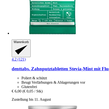
Warenkorb
4.2 (121)
denttabs.
Zahnputztabletten Stevia-​Mint mit Flu
Poliert & schützt
Beugt Verfärbungen & Ablagerungen vor
Glutenfrei
€ 6,00
(€ 0,05 / Stk)
Zustellung bis 11. August