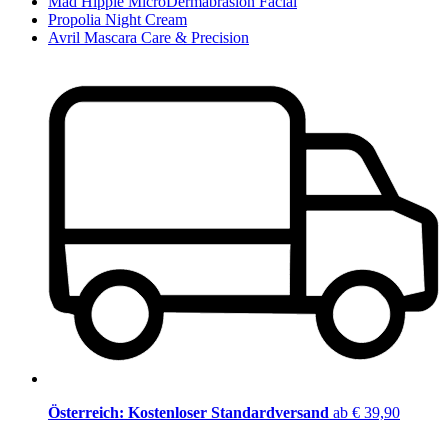
Mad Hippie MicroDermabrasion Facial
Propolia Night Cream
Avril Mascara Care & Precision
Österreich: Kostenloser Standardversand
ab € 39,90