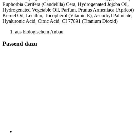
Euphorbia Cerifera (Candelilla) Cera, Hydrogenated Jojoba Oil,
Hydrogenated Vegetable Oil, Parfum, Prunus Armeniaca (Apricot)
Kernel Oil, Lecithin, Tocopherol (Vitamin E), Ascorbyl Palmitate,
Hyaluronic Acid, Citric Acid, CI 77891 (Titanium Dioxid)
aus biologischem Anbau
Passend dazu