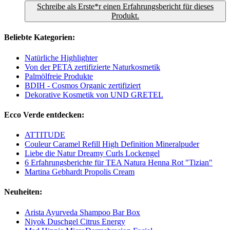
Schreibe als Erste*r einen Erfahrungsbericht für dieses
Produkt.
Beliebte Kategorien:
Natürliche Highlighter
Von der PETA zertifizierte Naturkosmetik
Palmölfreie Produkte
BDIH - Cosmos Organic zertifiziert
Dekorative Kosmetik von UND GRETEL
Ecco Verde entdecken:
ATTITUDE
Couleur Caramel Refill High Definition Mineralpuder
Liebe die Natur Dreamy Curls Lockengel
6 Erfahrungsberichte für TEA Natura Henna Rot "Tizian"
Martina Gebhardt Propolis Cream
Neuheiten:
Arista Ayurveda Shampoo Bar Box
Niyok Duschgel Citrus Energy