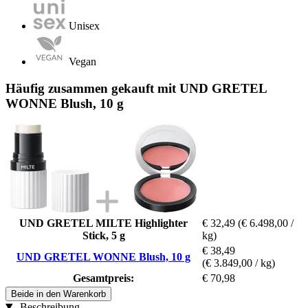
Unisex
Vegan
Häufig zusammen gekauft mit UND GRETEL
WONNE Blush, 10 g
UND GRETEL MILTE Highlighter
€ 32,49
(€ 6.498,00 /
Stick, 5 g
kg)
€ 38,49
UND GRETEL WONNE Blush, 10 g
(€ 3.849,00 / kg)
Gesamtpreis:
€ 70,98
Beide in den Warenkorb
Beschreibung