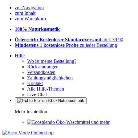
zur Navigation
zum Inhalt
zum Warenkorb
100% Naturkosmetik
Österreich: Kostenloser Standardversand
ab € 39,90
Mindestens 1 kostenlose Probe
zu jeder Bestellung
Hilfe
Wo ist meine Bestellung?
Rücksendungen
Versandkosten
Zahlungsmöglichkeiten
Kontakt
Alle Hilfe-Themen
Live-Chat
Mehr Inspiration
Öko-Waschmittel und mehr