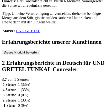
Hinweis
: Der Concealer reicht ca. bis zu 6 Monaten, vorausgesetzt,
die Spitze wird regelmäßig gereinigt.
Tipp
: Um eine Verunreinigung zu vermeiden, drehe die benötigte
Menge aus dem Stift, gib sie auf den sauberen Handrücken und
arbeite dann mit den Fingern weiter.
Marke:
UND GRETEL
Erfahrungsberichte unserer Kund:innen
Dieses Produkt bewerten
2 Erfahrungsberichte in Deutsch für UND
GRETEL TUNKAL Concealer
3,7
von 5 Sternen
5 Sterne
1
(33%)
4 Sterne
1
(33%)
3 Sterne
0
(0%)
2 Sterne
1
(33%)
1 Stern
0
(0%)