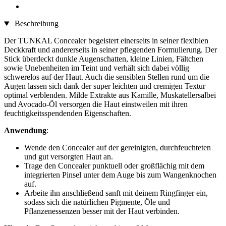
Beschreibung
Der TUNKAL Concealer begeistert einerseits in seiner flexiblen
Deckkraft und andererseits in seiner pflegenden Formulierung. Der
Stick überdeckt dunkle Augenschatten, kleine Linien, Fältchen
sowie Unebenheiten im Teint und verhält sich dabei völlig
schwerelos auf der Haut. Auch die sensiblen Stellen rund um die
Augen lassen sich dank der super leichten und cremigen Textur
optimal verblenden. Milde Extrakte aus Kamille, Muskatellersalbei
und Avocado-Öl versorgen die Haut einstweilen mit ihren
feuchtigkeitsspendenden Eigenschaften.
Anwendung
:
Wende den Concealer auf der gereinigten, durchfeuchteten
und gut versorgten Haut an.
Trage den Concealer punktuell oder großflächig mit dem
integrierten Pinsel unter dem Auge bis zum Wangenknochen
auf.
Arbeite ihn anschließend sanft mit deinem Ringfinger ein,
sodass sich die natürlichen Pigmente, Öle und
Pflanzenessenzen besser mit der Haut verbinden.