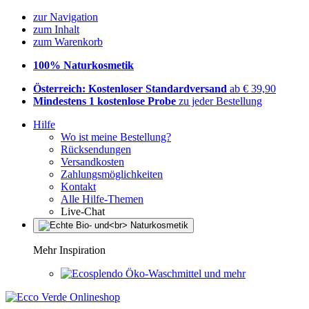
zur Navigation
zum Inhalt
zum Warenkorb
100% Naturkosmetik
Österreich: Kostenloser Standardversand
ab € 39,90
Mindestens 1 kostenlose Probe
zu jeder Bestellung
Hilfe
Wo ist meine Bestellung?
Rücksendungen
Versandkosten
Zahlungsmöglichkeiten
Kontakt
Alle Hilfe-Themen
Live-Chat
Mehr Inspiration
Öko-Waschmittel und mehr