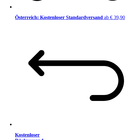
Österreich: Kostenloser Standardversand
ab € 39,90
Kostenloser