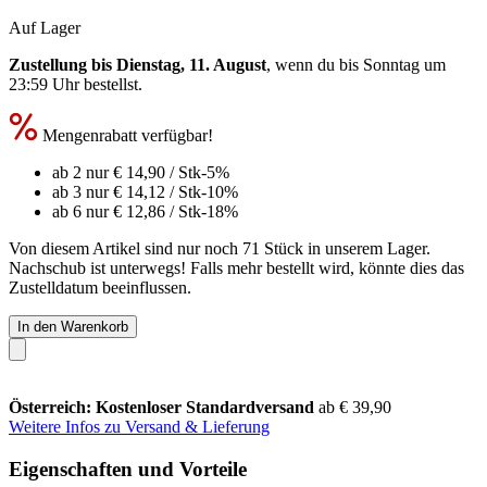
Auf Lager
Zustellung bis Dienstag, 11. August
, wenn du bis
Sonntag um
23:59 Uhr
bestellst.
Mengenrabatt verfügbar!
ab 2 nur
€ 14,90
/ Stk
-5%
ab 3 nur
€ 14,12
/ Stk
-10%
ab 6 nur
€ 12,86
/ Stk
-18%
Von diesem Artikel sind nur noch 71 Stück in unserem Lager.
Nachschub ist unterwegs! Falls mehr bestellt wird, könnte dies das
Zustelldatum beeinflussen.
In den Warenkorb
Österreich: Kostenloser Standardversand
ab € 39,90
Weitere Infos zu Versand & Lieferung
Eigenschaften und Vorteile