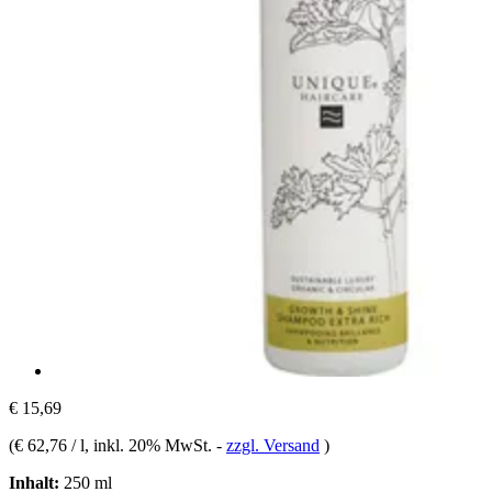
€ 15,69
(
€ 62,76 / l
, inkl. 20% MwSt.
-
zzgl. Versand
)
Inhalt:
250 ml