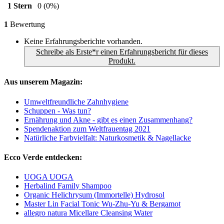
1 Stern
0
(0%)
1
Bewertung
Keine Erfahrungsberichte vorhanden.
Schreibe als Erste*r einen Erfahrungsbericht für dieses
Produkt.
Aus unserem Magazin:
Umweltfreundliche Zahnhygiene
Schuppen - Was tun?
Ernährung und Akne - gibt es einen Zusammenhang?
Spendenaktion zum Weltfrauentag 2021
Natürliche Farbvielfalt: Naturkosmetik & Nagellacke
Ecco Verde entdecken:
UOGA UOGA
Herbalind Family Shampoo
Organic Helichrysum (Immortelle) Hydrosol
Master Lin Facial Tonic Wu-Zhu-Yu & Bergamot
allegro natura Micellare Cleansing Water