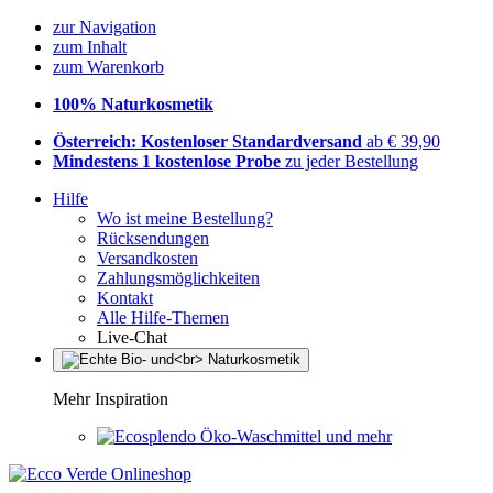
zur Navigation
zum Inhalt
zum Warenkorb
100% Naturkosmetik
Österreich: Kostenloser Standardversand
ab € 39,90
Mindestens 1 kostenlose Probe
zu jeder Bestellung
Hilfe
Wo ist meine Bestellung?
Rücksendungen
Versandkosten
Zahlungsmöglichkeiten
Kontakt
Alle Hilfe-Themen
Live-Chat
Mehr Inspiration
Öko-Waschmittel und mehr