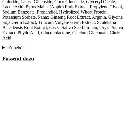
Chloride, Lauryl Glucoside, Coco Glucoside, Glyceryl Oleate,
Lactic Acid, Pyrus Malus (Apple) Fruit Extract, Propylene Glycol,
Sodium Benzoate, Propandiol, Hydrolized Wheat Protein,
Potassium Sorbate, Panax Ginseng Root Extract, Arginin, Glycine
Soja Germ Extract, Triticum Vulgare Germ Extract, Scutellaria
Baicalensis Root Extract, Oryza Sativa Seed Protein, Oryza Sativa
Extract, Phytic Acid, Gluconolactone, Calcium Gluconate, Citric
Acid
Zubehör
Passend dazu