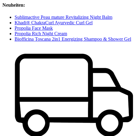
Neuheiten:
Sublimactive Peau mature Revitalizing Night Balm
Khadi® ChakraCurl Ayurvedic Curl Gel
Propolia Face Mask
Propolia Rich Night Cream
Biofficina Toscana 2in1 Energizing Shampoo & Shower Gel