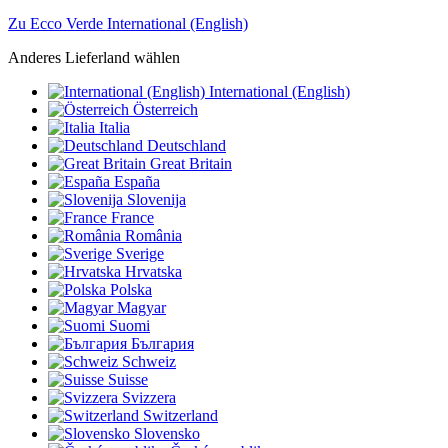
Zu Ecco Verde International (English)
Anderes Lieferland wählen
International (English)
Österreich
Italia
Deutschland
Great Britain
España
Slovenija
France
România
Sverige
Hrvatska
Polska
Magyar
Suomi
България
Schweiz
Suisse
Svizzera
Switzerland
Slovensko