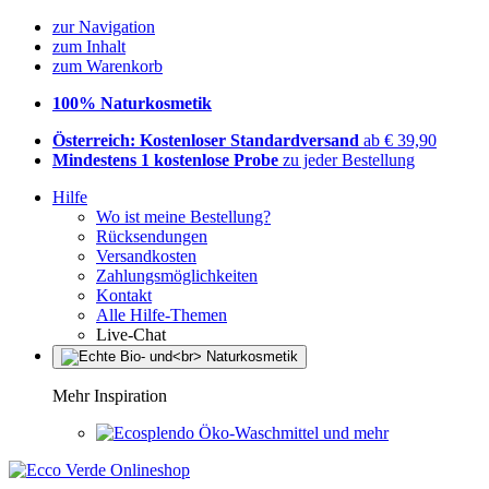
zur Navigation
zum Inhalt
zum Warenkorb
100% Naturkosmetik
Österreich: Kostenloser Standardversand
ab € 39,90
Mindestens 1 kostenlose Probe
zu jeder Bestellung
Hilfe
Wo ist meine Bestellung?
Rücksendungen
Versandkosten
Zahlungsmöglichkeiten
Kontakt
Alle Hilfe-Themen
Live-Chat
Mehr Inspiration
Öko-Waschmittel und mehr