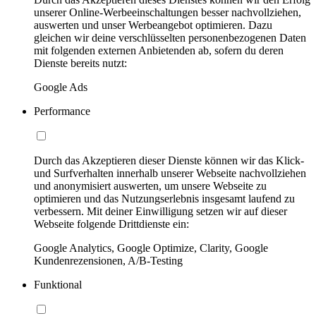
unserer Online-Werbeeinschaltungen besser nachvollziehen,
auswerten und unser Werbeangebot optimieren. Dazu
gleichen wir deine verschlüsselten personenbezogenen Daten
mit folgenden externen Anbietenden ab, sofern du deren
Dienste bereits nutzt:
Google Ads
Performance
Durch das Akzeptieren dieser Dienste können wir das Klick-
und Surfverhalten innerhalb unserer Webseite nachvollziehen
und anonymisiert auswerten, um unsere Webseite zu
optimieren und das Nutzungserlebnis insgesamt laufend zu
verbessern. Mit deiner Einwilligung setzen wir auf dieser
Webseite folgende Drittdienste ein:
Google Analytics, Google Optimize, Clarity, Google
Kundenrezensionen, A/B-Testing
Funktional