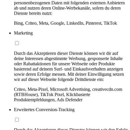
personenbezogenen Daten mit folgenden externen Anbietern
ab und nutzen deren Online-Werbekanäle, sofern du deren
Dienste bereits nutzt:
Bing, Criteo, Meta, Google, LinkedIn, Pinterest, TikTok
Marketing
Durch das Akzeptieren dieser Dienste können wir dir auf
deine Interessen abgestimmte Werbung, gesponserte Inhalte
oder Rabattaktionen für unsere Webseite oder Produkte
basierend auf deinem Surf- und Einkaufsverhalten anzeigen
sowie deren Erfolge messen. Mit deiner Einwilligung setzen
wir auf dieser Webseite folgende Drittdienste ein:
Criteo, Meta-Pixel, Microsoft Advertising, creativecdn.com
(RTBHouse), TikTok Pixel, Klickbasierte
Produktempfehlungen, Ads Defender
Erweitertes Conversion-Tracking
Durch das Akzeptieren dieses Dienstes können wir den Erfolg