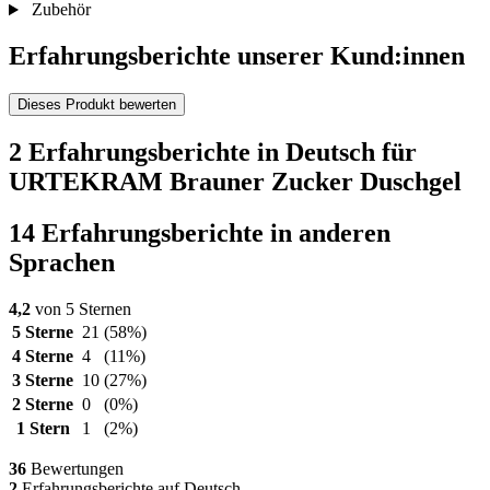
Zubehör
Erfahrungsberichte unserer Kund:innen
Dieses Produkt bewerten
2 Erfahrungsberichte in Deutsch für
URTEKRAM Brauner Zucker Duschgel
14 Erfahrungsberichte in anderen
Sprachen
4,2
von 5 Sternen
5 Sterne
21
(58%)
4 Sterne
4
(11%)
3 Sterne
10
(27%)
2 Sterne
0
(0%)
1 Stern
1
(2%)
36
Bewertungen
2
Erfahrungsberichte auf Deutsch