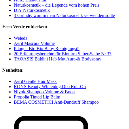
Naturkosmetik – die Legende vom hohen Preis
DIY-Naturkosmetik
3 Gründe, warum man Naturkosmetik verwenden sollte
Ecco Verde entdecken:
Weleda
Avril Mascara Volume
Pilogen Bio Bio Baby Reinigungsöl
20 Erfahrungsberichte für Bioturm Silber-Salbe Nr.33
TAOASIS Baldini Hab Mut Aura-& Bodyspray
Neuheiten:
Avril Gentle Hair Mask
ROYS Beauty Whitening Deo Roll-On
Niyok Shampoo Volume & Boost
Propolia Tinted Lip Balm
BEMA COSMETICI Anti-Dandruff Shampoo