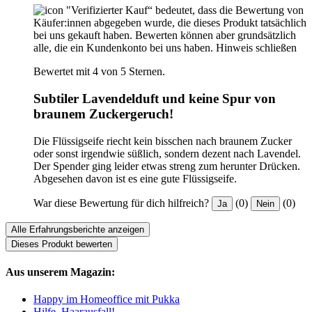
"Verifizierter Kauf“ bedeutet, dass die Bewertung von
Käufer:innen abgegeben wurde, die dieses Produkt tatsächlich
bei uns gekauft haben. Bewerten können aber grundsätzlich
alle, die ein Kundenkonto bei uns haben.
Hinweis schließen
Bewertet mit 4 von 5 Sternen.
Subtiler Lavendelduft und keine Spur von
braunem Zuckergeruch!
Die Flüssigseife riecht kein bisschen nach braunem Zucker
oder sonst irgendwie süßlich, sondern dezent nach Lavendel.
Der Spender ging leider etwas streng zum herunter Drücken.
Abgesehen davon ist es eine gute Flüssigseife.
War diese Bewertung für dich hilfreich?
(0)
(0)
Ja
Nein
Alle Erfahrungsberichte anzeigen
Dieses Produkt bewerten
Aus unserem Magazin:
Happy im Homeoffice mit Pukka
Hilfe, Haarausfall!