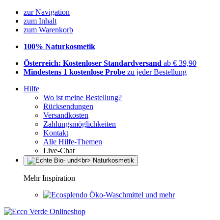
zur Navigation
zum Inhalt
zum Warenkorb
100% Naturkosmetik
Österreich: Kostenloser Standardversand
ab € 39,90
Mindestens 1 kostenlose Probe
zu jeder Bestellung
Hilfe
Wo ist meine Bestellung?
Rücksendungen
Versandkosten
Zahlungsmöglichkeiten
Kontakt
Alle Hilfe-Themen
Live-Chat
Mehr Inspiration
Öko-Waschmittel und mehr