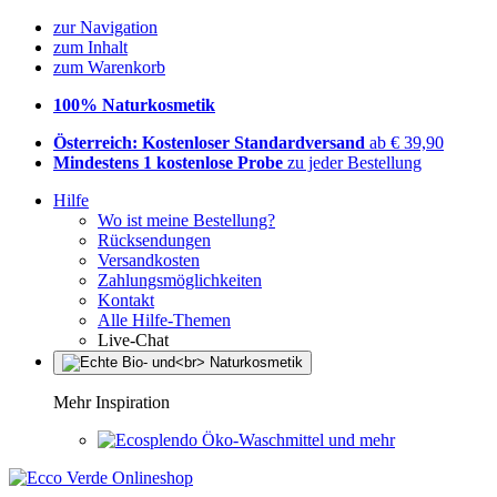
zur Navigation
zum Inhalt
zum Warenkorb
100% Naturkosmetik
Österreich: Kostenloser Standardversand
ab € 39,90
Mindestens 1 kostenlose Probe
zu jeder Bestellung
Hilfe
Wo ist meine Bestellung?
Rücksendungen
Versandkosten
Zahlungsmöglichkeiten
Kontakt
Alle Hilfe-Themen
Live-Chat
Mehr Inspiration
Öko-Waschmittel und mehr