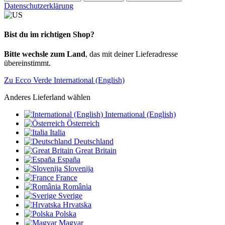
Datenschutzerklärung
Bist du im richtigen Shop?
Bitte wechsle zum Land
, das mit deiner Lieferadresse
übereinstimmt.
Zu Ecco Verde International (English)
Anderes Lieferland wählen
International (English)
Österreich
Italia
Deutschland
Great Britain
España
Slovenija
France
România
Sverige
Hrvatska
Polska
Magyar