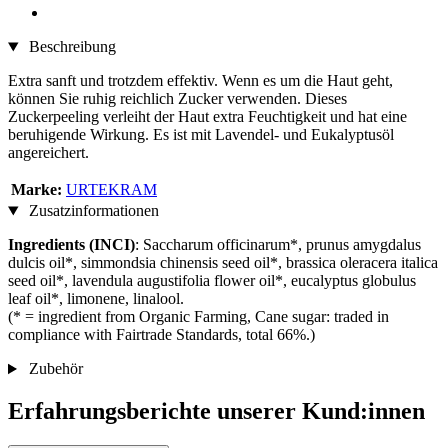
Beschreibung
Extra sanft und trotzdem effektiv. Wenn es um die Haut geht,
können Sie ruhig reichlich Zucker verwenden. Dieses
Zuckerpeeling verleiht der Haut extra Feuchtigkeit und hat eine
beruhigende Wirkung. Es ist mit Lavendel- und Eukalyptusöl
angereichert.
Marke:
URTEKRAM
Zusatzinformationen
Ingredients (INCI)
: Saccharum officinarum*, prunus amygdalus
dulcis oil*, simmondsia chinensis seed oil*, brassica oleracera italica
seed oil*, lavendula augustifolia flower oil*, eucalyptus globulus
leaf oil*, limonene, linalool.
(* = ingredient from Organic Farming, Cane sugar: traded in
compliance with Fairtrade Standards, total 66%.)
Zubehör
Erfahrungsberichte unserer Kund:innen