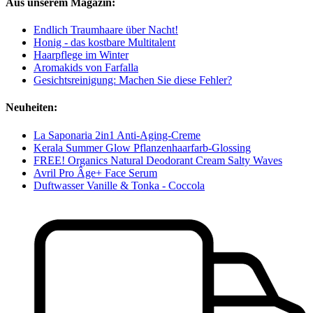
Aus unserem Magazin:
Endlich Traumhaare über Nacht!
Honig - das kostbare Multitalent
Haarpflege im Winter
Aromakids von Farfalla
Gesichtsreinigung: Machen Sie diese Fehler?
Neuheiten:
La Saponaria 2in1 Anti-Aging-Creme
Kerala Summer Glow Pflanzenhaarfarb-Glossing
FREE! Organics Natural Deodorant Cream Salty Waves
Avril Pro Âge+ Face Serum
Duftwasser Vanille & Tonka - Coccola