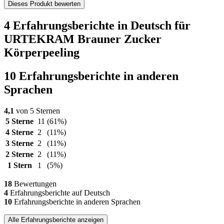
Dieses Produkt bewerten
4 Erfahrungsberichte in Deutsch für
URTEKRAM Brauner Zucker
Körperpeeling
10 Erfahrungsberichte in anderen
Sprachen
4,1
von 5 Sternen
5 Sterne
11
(61%)
4 Sterne
2
(11%)
3 Sterne
2
(11%)
2 Sterne
2
(11%)
1 Stern
1
(5%)
18
Bewertungen
4
Erfahrungsberichte auf Deutsch
10
Erfahrungsberichte in anderen Sprachen
Alle Erfahrungsberichte anzeigen