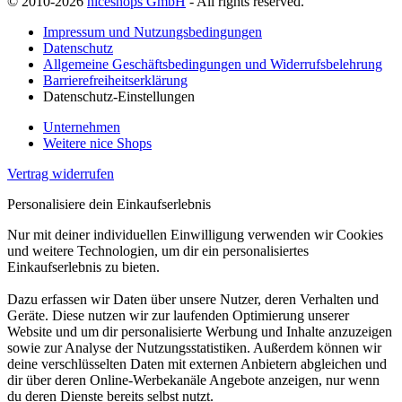
© 2010-2026
niceshops GmbH
- All rights reserved.
Impressum und Nutzungsbedingungen
Datenschutz
Allgemeine Geschäftsbedingungen und Widerrufsbelehrung
Barrierefreiheitserklärung
Datenschutz-Einstellungen
Unternehmen
Weitere nice Shops
Vertrag widerrufen
Personalisiere dein Einkaufserlebnis
Nur mit deiner individuellen Einwilligung verwenden wir Cookies
und weitere Technologien, um dir ein personalisiertes
Einkaufserlebnis zu bieten.
Dazu erfassen wir Daten über unsere Nutzer, deren Verhalten und
Geräte. Diese nutzen wir zur laufenden Optimierung unserer
Website und um dir personalisierte Werbung und Inhalte anzuzeigen
sowie zur Analyse der Nutzungsstatistiken. Außerdem können wir
deine verschlüsselten Daten mit externen Anbietern abgleichen und
dir über deren Online-Werbekanäle Angebote anzeigen, nur wenn
du deren Dienste bereits selbst nutzt.