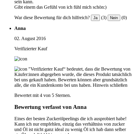
sein kann.
Gibt einem das Gefühl von ich fühl mich schön:)
War diese Bewertung für dich hilfreich?
(3)
(0)
Ja
Nein
Anna
02. August 2016
Verifizierter Kauf
"Verifizierter Kauf“ bedeutet, dass die Bewertung von
Käufer:innen abgegeben wurde, die dieses Produkt tatsächlich
bei uns gekauft haben. Bewerten können aber grundsätzlich
alle, die ein Kundenkonto bei uns haben.
Hinweis schließen
Bewertet mit 4 von 5 Sternen.
Bewertung verfasst von Anna
Eines der besten Zuckerölpeelings die ich ausprobiert habe!
Kann ich nur empfehlen, einzig das verhältniss von zucker
und Öl ist nicht ganz ideal zu wenig Öl ich hab dann selber