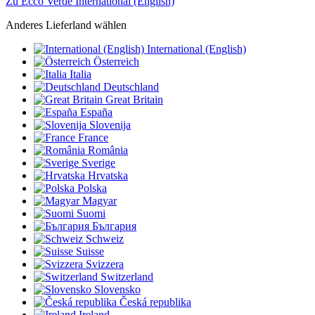
Zu Ecco Verde International (English)
Anderes Lieferland wählen
International (English)
Österreich
Italia
Deutschland
Great Britain
España
Slovenija
France
România
Sverige
Hrvatska
Polska
Magyar
Suomi
България
Schweiz
Suisse
Svizzera
Switzerland
Slovensko
Česká republika
Ireland