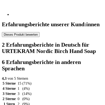
Erfahrungsberichte unserer Kund:innen
Dieses Produkt bewerten
2 Erfahrungsberichte in Deutsch für
URTEKRAM Nordic Birch Hand Soap
6 Erfahrungsberichte in anderen
Sprachen
4,3
von 5 Sternen
5 Sterne
15
(71%)
4 Sterne
1
(4%)
3 Sterne
3
(14%)
2 Sterne
0
(0%)
1 Stern
2
(9%)