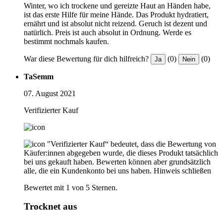
Winter, wo ich trockene und gereizte Haut an Händen habe,
ist das erste Hilfe für meine Hände. Das Produkt hydratiert,
ernährt und ist absolut nicht reizend. Geruch ist dezent und
natürlich. Preis ist auch absolut in Ordnung. Werde es
bestimmt nochmals kaufen.
War diese Bewertung für dich hilfreich?
(0)
(0)
Ja
Nein
TaSemm
07. August 2021
Verifizierter Kauf
"Verifizierter Kauf“ bedeutet, dass die Bewertung von
Käufer:innen abgegeben wurde, die dieses Produkt tatsächlich
bei uns gekauft haben. Bewerten können aber grundsätzlich
alle, die ein Kundenkonto bei uns haben.
Hinweis schließen
Bewertet mit 1 von 5 Sternen.
Trocknet aus