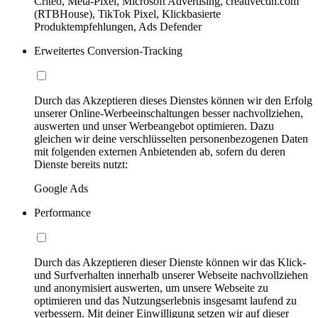
Criteo, Meta-Pixel, Microsoft Advertising, creativecdn.com
(RTBHouse), TikTok Pixel, Klickbasierte
Produktempfehlungen, Ads Defender
Erweitertes Conversion-Tracking
Durch das Akzeptieren dieses Dienstes können wir den Erfolg
unserer Online-Werbeeinschaltungen besser nachvollziehen,
auswerten und unser Werbeangebot optimieren. Dazu
gleichen wir deine verschlüsselten personenbezogenen Daten
mit folgenden externen Anbietenden ab, sofern du deren
Dienste bereits nutzt:
Google Ads
Performance
Durch das Akzeptieren dieser Dienste können wir das Klick-
und Surfverhalten innerhalb unserer Webseite nachvollziehen
und anonymisiert auswerten, um unsere Webseite zu
optimieren und das Nutzungserlebnis insgesamt laufend zu
verbessern. Mit deiner Einwilligung setzen wir auf dieser