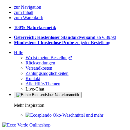
zur Navigation
zum Inhalt
zum Warenkorb
100% Naturkosmetik
Österreich: Kostenloser Standardversand
ab € 39,90
Mindestens 1 kostenlose Probe
zu jeder Bestellung
Hilfe
Wo ist meine Bestellung?
Rücksendungen
Versandkosten
Zahlungsmöglichkeiten
Kontakt
Alle Hilfe-Themen
Live-Chat
Mehr Inspiration
Öko-Waschmittel und mehr