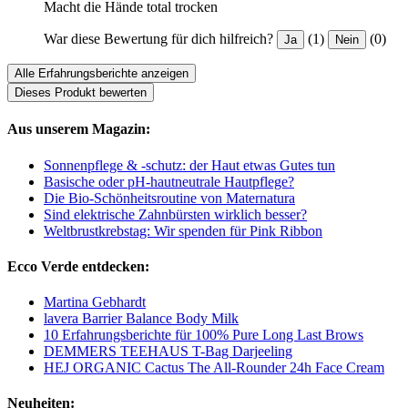
Macht die Hände total trocken
War diese Bewertung für dich hilfreich?
(1)
(0)
Ja
Nein
Alle Erfahrungsberichte anzeigen
Dieses Produkt bewerten
Aus unserem Magazin:
Sonnenpflege & -schutz: der Haut etwas Gutes tun
Basische oder pH-hautneutrale Hautpflege?
Die Bio-Schönheitsroutine von Maternatura
Sind elektrische Zahnbürsten wirklich besser?
Weltbrustkrebstag: Wir spenden für Pink Ribbon
Ecco Verde entdecken:
Martina Gebhardt
lavera Barrier Balance Body Milk
10 Erfahrungsberichte für 100% Pure Long Last Brows
DEMMERS TEEHAUS T-Bag Darjeeling
HEJ ORGANIC Cactus The All-Rounder 24h Face Cream
Neuheiten: