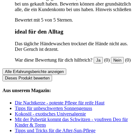
bei uns gekauft haben. Bewerten können aber grundsätzlich
alle, die ein Kundenkonto bei uns haben.
Hinweis schließen
Bewertet mit 5 von 5 Sternen.
ideal für den Alltag
Das tägliche Händewaschen trocknet die Hände nicht aus.
Der Geruch ist dezent.
War diese Bewertung für dich hilfreich?
(0)
(0)
Ja
Nein
Alle Erfahrungsberichte anzeigen
Dieses Produkt bewerten
Aus unserem Magazin:
Die Nachtkerze - potente Pflege für reife Haut
Tipps für unbeschwerten Sonnengenuss
Kokosöl - exotisches Universalgenie
Mit der Pubertät kommt das Schwitzen - youfreen Deo für
Kinder & Teens
Tipps und Tricks für die After-Sun-Pflege