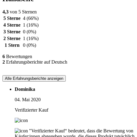
4,3
von 5 Sternen
5 Sterne
4
(66%)
4 Sterne
1
(16%)
3 Sterne
0
(0%)
2 Sterne
1
(16%)
1 Stern
0
(0%)
6
Bewertungen
2
Erfahrungsberichte auf Deutsch
Alle Erfahrungsberichte anzeigen
Dominika
04. Mai 2020
Verifizierter Kauf
"Verifizierter Kauf“ bedeutet, dass die Bewertung von
Käufer:innen abgegeben wurde, die dieses Produkt tatsächlich