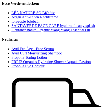
Ecco Verde entdecken:
LÉA NATURE SO BiO étic
Argan Anti-Falten Nachtcreme
forpeople Jojobaöl
SANTAVERDE FACE CARE hyaluron beauty splash
Fleurance nature Organic Ylang Ylang Essential Oil
Neuheiten:
Avril Pro Âge+ Face Serum
Avril Curl Moisturizing Shampoo
Propolia Toning Lotion
FREE! Organics Hydrating Shower Aquatic Passion
Propolia Eye Contour