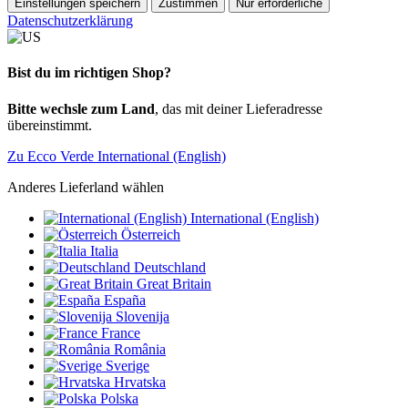
Einstellungen speichern
Zustimmen
Nur erforderliche
Datenschutzerklärung
Bist du im richtigen Shop?
Bitte wechsle zum Land
, das mit deiner Lieferadresse
übereinstimmt.
Zu Ecco Verde International (English)
Anderes Lieferland wählen
International (English)
Österreich
Italia
Deutschland
Great Britain
España
Slovenija
France
România
Sverige
Hrvatska
Polska