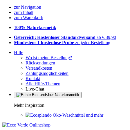
zur Navigation
zum Inhalt
zum Warenkorb
100% Naturkosmetik
Österreich: Kostenloser Standardversand
ab € 39,90
Mindestens 1 kostenlose Probe
zu jeder Bestellung
Hilfe
Wo ist meine Bestellung?
Rücksendungen
Versandkosten
Zahlungsmöglichkeiten
Kontakt
Alle Hilfe-Themen
Live-Chat
Mehr Inspiration
Öko-Waschmittel und mehr