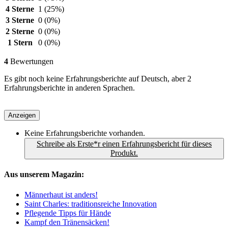
4 Sterne
1
(25%)
3 Sterne
0
(0%)
2 Sterne
0
(0%)
1 Stern
0
(0%)
4
Bewertungen
Es gibt noch keine Erfahrungsberichte auf Deutsch, aber 2
Erfahrungsberichte in anderen Sprachen.
Anzeigen
Keine Erfahrungsberichte vorhanden.
Schreibe als Erste*r einen Erfahrungsbericht für dieses
Produkt.
Aus unserem Magazin:
Männerhaut ist anders!
Saint Charles: traditionsreiche Innovation
Pflegende Tipps für Hände
Kampf den Tränensäcken!