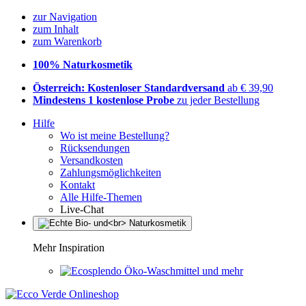
zur Navigation
zum Inhalt
zum Warenkorb
100% Naturkosmetik
Österreich: Kostenloser Standardversand
ab € 39,90
Mindestens 1 kostenlose Probe
zu jeder Bestellung
Hilfe
Wo ist meine Bestellung?
Rücksendungen
Versandkosten
Zahlungsmöglichkeiten
Kontakt
Alle Hilfe-Themen
Live-Chat
Mehr Inspiration
Öko-Waschmittel und mehr