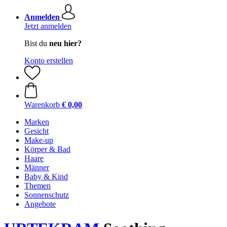
Anmelden
Jetzt anmelden
Bist du
neu hier?
Konto erstellen
Warenkorb
€ 0,00
Marken
Gesicht
Make-up
Körper & Bad
Haare
Männer
Baby & Kind
Themen
Sonnenschutz
Angebote