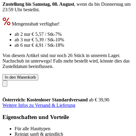
Zustellung bis Samstag, 08. August
, wenn du bis
Donnerstag um
23:59 Uhr
bestellst.
Mengenrabatt verfügbar!
ab 2 nur
€ 5,57
/ Stk
-7%
ab 3 nur
€ 5,39
/ Stk
-10%
ab 6 nur
€ 4,91
/ Stk
-18%
Von diesem Artikel sind nur noch 26 Stück in unserem Lager.
Nachschub ist unterwegs! Falls mehr bestellt wird, könnte dies das
Zustelldatum beeinflussen.
In den Warenkorb
Österreich: Kostenloser Standardversand
ab € 39,90
Weitere Infos zu Versand & Lieferung
Eigenschaften und Vorteile
Für alle Hauttypen
Reinigt sanft & gründlich