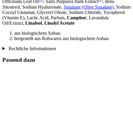
Officinalis Leaf Oil
, Salix Purpurea Bark Extract
, Beta-
Sitosterol, Sodium Hyaluronate,
Squalane (Olive Squalane)
, Sodium
Cocoyl Glutamat, Glyceryl Oleate, Sodium Chloride, Tocopherol
(Vitamin E), Lactic Acid, Parfum,
Camphor
, Lavandula
Oil/Extract,
Linalool
,
Linalyl Acetate
aus biologischem Anbau
hergestellt aus Rohwaren aus biologischem Anbau
Rechtliche Informationen
Passend dazu