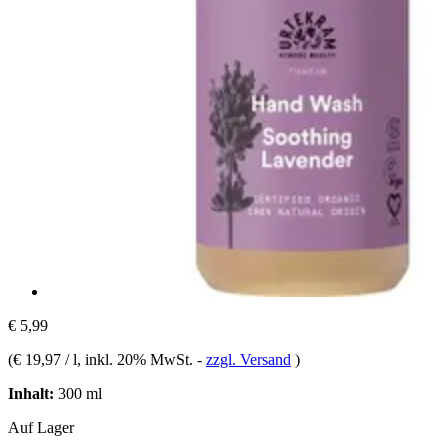
€ 5,99
(
€ 19,97 / l
, inkl. 20% MwSt.
-
zzgl. Versand
)
Inhalt:
300 ml
Auf Lager