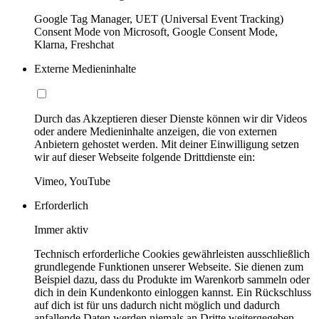
Google Tag Manager, UET (Universal Event Tracking)
Consent Mode von Microsoft, Google Consent Mode,
Klarna, Freshchat
Externe Medieninhalte
Durch das Akzeptieren dieser Dienste können wir dir Videos
oder andere Medieninhalte anzeigen, die von externen
Anbietern gehostet werden. Mit deiner Einwilligung setzen
wir auf dieser Webseite folgende Drittdienste ein:
Vimeo, YouTube
Erforderlich
Immer aktiv
Technisch erforderliche Cookies gewährleisten ausschließlich
grundlegende Funktionen unserer Webseite. Sie dienen zum
Beispiel dazu, dass du Produkte im Warenkorb sammeln oder
dich in dein Kundenkonto einloggen kannst. Ein Rückschluss
auf dich ist für uns dadurch nicht möglich und dadurch
anfallende Daten werden niemals an Dritte weitergegeben.