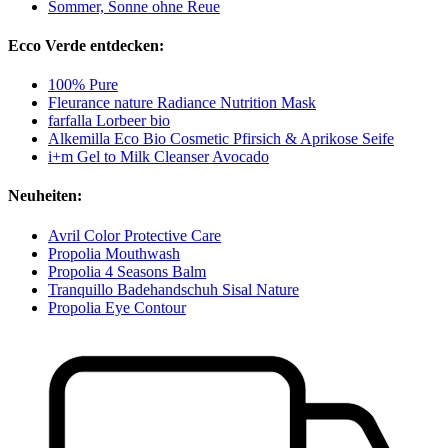
Sommer, Sonne ohne Reue
Ecco Verde entdecken:
100% Pure
Fleurance nature Radiance Nutrition Mask
farfalla Lorbeer bio
Alkemilla Eco Bio Cosmetic Pfirsich & Aprikose Seife
i+m Gel to Milk Cleanser Avocado
Neuheiten:
Avril Color Protective Care
Propolia Mouthwash
Propolia 4 Seasons Balm
Tranquillo Badehandschuh Sisal Nature
Propolia Eye Contour