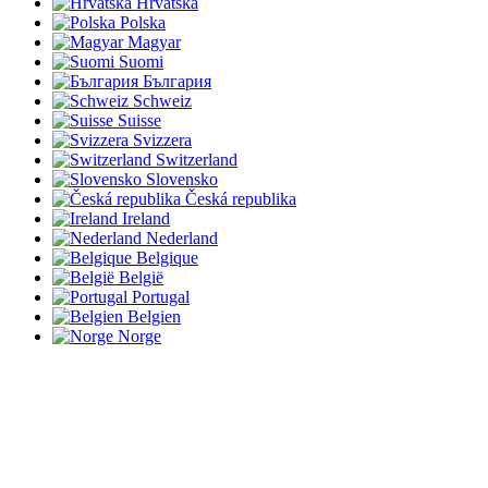
Hrvatska
Polska
Magyar
Suomi
България
Schweiz
Suisse
Svizzera
Switzerland
Slovensko
Česká republika
Ireland
Nederland
Belgique
België
Portugal
Belgien
Norge