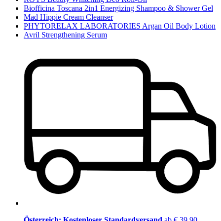
Biofficina Toscana 2in1 Energizing Shampoo & Shower Gel
Mad Hippie Cream Cleanser
PHYTORELAX LABORATORIES Argan Oil Body Lotion
Avril Strengthening Serum
Österreich: Kostenloser Standardversand
ab € 39,90