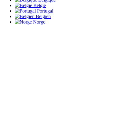
België
Portugal
Belgien
Norge