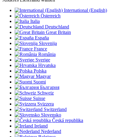
International (English)
Österreich
Italia
Deutschland
Great Britain
España
Slovenija
France
România
Sverige
Hrvatska
Polska
Magyar
Suomi
България
Schweiz
Suisse
Svizzera
Switzerland
Slovensko
Česká republika
Ireland
Nederland
Belgique