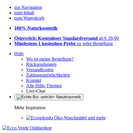
zur Navigation
zum Inhalt
zum Warenkorb
100% Naturkosmetik
Österreich: Kostenloser Standardversand
ab € 39,90
Mindestens 1 kostenlose Probe
zu jeder Bestellung
Hilfe
Wo ist meine Bestellung?
Rücksendungen
Versandkosten
Zahlungsmöglichkeiten
Kontakt
Alle Hilfe-Themen
Live-Chat
Mehr Inspiration
Öko-Waschmittel und mehr