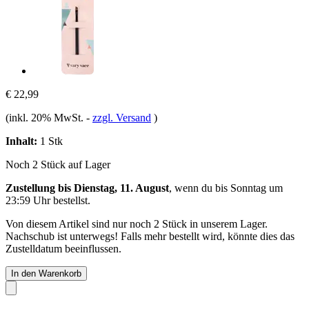
€ 22,99
(inkl. 20% MwSt.
-
zzgl. Versand
)
Inhalt:
1 Stk
Noch 2 Stück auf Lager
Zustellung bis Dienstag, 11. August
, wenn du bis
Sonntag um
23:59 Uhr
bestellst.
Von diesem Artikel sind nur noch 2 Stück in unserem Lager.
Nachschub ist unterwegs! Falls mehr bestellt wird, könnte dies das
Zustelldatum beeinflussen.
In den Warenkorb