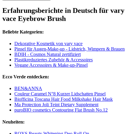
Erfahrungsberichte in Deutsch für vary
vace Eyebrow Brush
Beliebte Kategorien:
Dekorative Kosmetik von vary vace
Pinsel für Augen-Make-up - Lidstrich, Wimpern & Brauen
BDIH - Cosmos Natural zertifiziert
Plastikreduziertes Zubehör & Accessoires
Vegane Accessoires & Make-up-Pinsel
Ecco Verde entdecken:
BEN&ANNA
Couleur Caramel N°8 Kurzer Lidschatten Pinsel
Biofficina Toscana Hair Food Milkshake Hair Mask
Ma Protection Joli Teint Dietary Supplement
puroBIO cosmetics Contouring Flat Brush No.12
Neuheiten:
ROYS Beauty Whitening Deo Roll-On