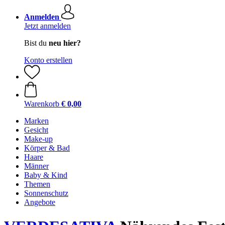
Anmelden
Jetzt anmelden
Bist du
neu hier?
Konto erstellen
Warenkorb
€ 0,00
Marken
Gesicht
Make-up
Körper & Bad
Haare
Männer
Baby & Kind
Themen
Sonnenschutz
Angebote