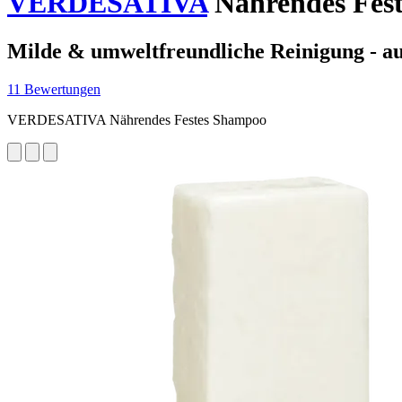
VERDESATIVA
Nährendes Fest
Milde & umweltfreundliche Reinigung - au
11 Bewertungen
VERDESATIVA Nährendes Festes Shampoo