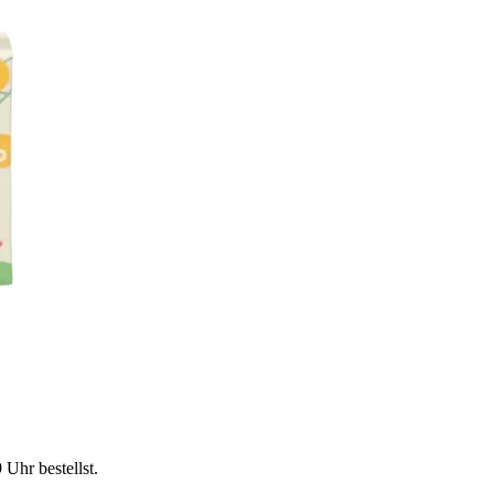
9 Uhr
bestellst.