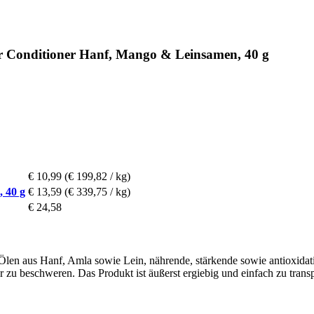
 Conditioner Hanf, Mango & Leinsamen, 40 g
€ 10,99
(€ 199,82 / kg)
 40 g
€ 13,59
(€ 339,75 / kg)
€ 24,58
 Ölen aus Hanf, Amla sowie Lein, nährende, stärkende sowie antioxidat
zu beschweren. Das Produkt ist äußerst ergiebig und einfach zu transp