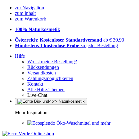
zur Navigation
zum Inhalt
zum Warenkorb
100% Naturkosmetik
Österreich: Kostenloser Standardversand
ab € 39,90
Mindestens 1 kostenlose Probe
zu jeder Bestellung
Hilfe
Wo ist meine Bestellung?
Rücksendungen
Versandkosten
Zahlungsmöglichkeiten
Kontakt
Alle Hilfe-Themen
Live-Chat
Mehr Inspiration
Öko-Waschmittel und mehr