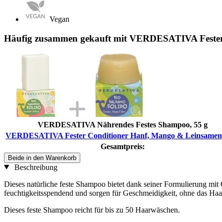
Vegan
Häufig zusammen gekauft mit VERDESATIVA Fester
VERDESATIVA Nährendes Festes Shampoo, 55 g
VERDESATIVA Fester Conditioner Hanf, Mango & Leinsamen,
Gesamtpreis:
Beide in den Warenkorb
Beschreibung
Dieses natürliche feste Shampoo bietet dank seiner Formulierung mit
feuchtigkeitsspendend und sorgen für Geschmeidigkeit, ohne das Haar 
Dieses feste Shampoo reicht für bis zu 50 Haarwäschen.