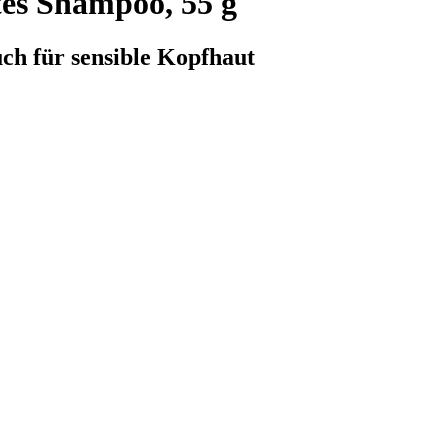
es Shampoo, 55 g
ch für sensible Kopfhaut