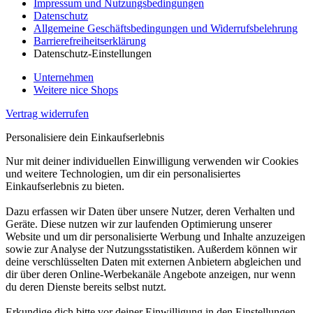
Impressum und Nutzungsbedingungen
Datenschutz
Allgemeine Geschäftsbedingungen und Widerrufsbelehrung
Barrierefreiheitserklärung
Datenschutz-Einstellungen
Unternehmen
Weitere nice Shops
Vertrag widerrufen
Personalisiere dein Einkaufserlebnis
Nur mit deiner individuellen Einwilligung verwenden wir Cookies
und weitere Technologien, um dir ein personalisiertes
Einkaufserlebnis zu bieten.
Dazu erfassen wir Daten über unsere Nutzer, deren Verhalten und
Geräte. Diese nutzen wir zur laufenden Optimierung unserer
Website und um dir personalisierte Werbung und Inhalte anzuzeigen
sowie zur Analyse der Nutzungsstatistiken. Außerdem können wir
deine verschlüsselten Daten mit externen Anbietern abgleichen und
dir über deren Online-Werbekanäle Angebote anzeigen, nur wenn
du deren Dienste bereits selbst nutzt.
Erkundige dich bitte vor deiner Einwilligung in den Einstellungen