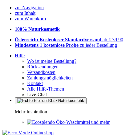
zur Navigation
zum Inhalt
zum Warenkorb
100% Naturkosmetik
Österreich: Kostenloser Standardversand
ab € 39,90
Mindestens 1 kostenlose Probe
zu jeder Bestellung
Hilfe
Wo ist meine Bestellung?
Rücksendungen
Versandkosten
Zahlungsmöglichkeiten
Kontakt
Alle Hilfe-Themen
Live-Chat
Mehr Inspiration
Öko-Waschmittel und mehr