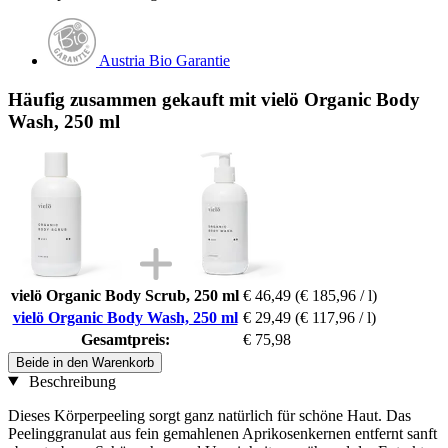
Austria Bio Garantie
Häufig zusammen gekauft mit vielö Organic Body
Wash, 250 ml
vielö Organic Body Scrub, 250 ml
€ 46,49
(€ 185,96 / l)
vielö Organic Body Wash, 250 ml
€ 29,49
(€ 117,96 / l)
Gesamtpreis:
€ 75,98
Beide in den Warenkorb
Beschreibung
Dieses Körperpeeling sorgt ganz natürlich für schöne Haut. Das
Peelinggranulat aus fein gemahlenen Aprikosenkernen entfernt sanft