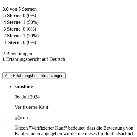
3,0
von 5 Sternen
5 Sterne
0
(0%)
4 Sterne
1
(50%)
3 Sterne
0
(0%)
2 Sterne
1
(50%)
1 Stern
0
(0%)
2
Bewertungen
1
Erfahrungsbericht auf Deutsch
Alle Erfahrungsberichte anzeigen
sunshine
06. Juli 2024
Verifizierter Kauf
"Verifizierter Kauf“ bedeutet, dass die Bewertung von
Käufer:innen abgegeben wurde, die dieses Produkt tatsächlich