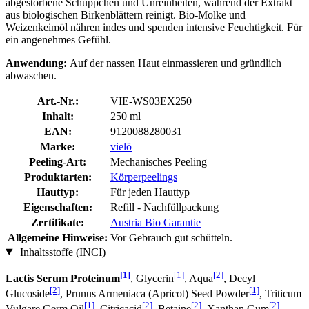
abgestorbene Schüppchen und Unreinheiten, während der Extrakt
aus biologischen Birkenblättern reinigt. Bio-Molke und
Weizenkeimöl nähren indes und spenden intensive Feuchtigkeit. Für
ein angenehmes Gefühl.
Anwendung:
Auf der nassen Haut einmassieren und gründlich
abwaschen.
Art.-Nr.:
VIE-WS03EX250
Inhalt:
250 ml
EAN:
9120088280031
Marke:
vielö
Peeling-Art:
Mechanisches Peeling
Produktarten:
Körperpeelings
Hauttyp:
Für jeden Hauttyp
Eigenschaften:
Refill - Nachfüllpackung
Zertifikate:
Austria Bio Garantie
Allgemeine Hinweise:
Vor Gebrauch gut schütteln.
Inhaltsstoffe (INCI)
[1]
[1]
[2]
Lactis Serum Proteinum
, Glycerin
, Aqua
, Decyl
[2]
[1]
Glucoside
, Prunus Armeniaca (Apricot) Seed Powder
, Triticum
[1]
[2]
[2]
[2]