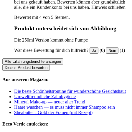
bei uns gekauft haben. Bewerten können aber grundsätzlich
alle, die ein Kundenkonto bei uns haben.
Hinweis schließen
Bewertet mit 4 von 5 Sternen.
Produkt unterscheidet sich von Abbildung
Die 250ml Version kommt ohne Pumpe
War diese Bewertung für dich hilfreich?
(0)
(1)
Ja
Nein
Alle Erfahrungsberichte anzeigen
Dieses Produkt bewerten
Aus unserem Magazin:
Die beste Schönheitsroutine für wunderschöne Gesichtshaut
Umweltfreundliche Zahnhygiene
Mineral Make-up — neuer alter Trend
Haare waschen — es muss nicht immer Shampoo sein
Sheabutter - Gold der Frauen (mit Rezept)
Ecco Verde entdecken: