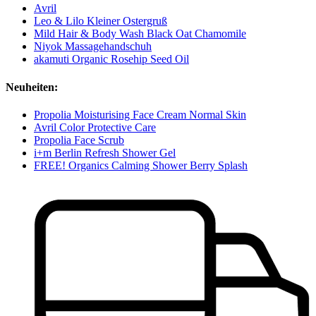
Avril
Leo & Lilo Kleiner Ostergruß
Mild Hair & Body Wash Black Oat Chamomile
Niyok Massagehandschuh
akamuti Organic Rosehip Seed Oil
Neuheiten:
Propolia Moisturising Face Cream Normal Skin
Avril Color Protective Care
Propolia Face Scrub
i+m Berlin Refresh Shower Gel
FREE! Organics Calming Shower Berry Splash