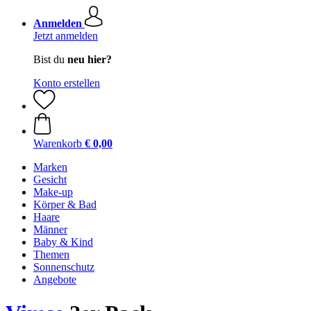
Anmelden
Jetzt anmelden
Bist du
neu hier?
Konto erstellen
Warenkorb
€ 0,00
Marken
Gesicht
Make-up
Körper & Bad
Haare
Männer
Baby & Kind
Themen
Sonnenschutz
Angebote