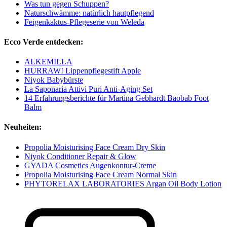
Was tun gegen Schuppen?
Naturschwämme: natürlich hautpflegend
Feigenkaktus-Pflegeserie von Weleda
Ecco Verde entdecken:
ALKEMILLA
HURRAW! Lippenpflegestift Apple
Niyok Babybürste
La Saponaria Attivi Puri Anti-Aging Set
14 Erfahrungsberichte für Martina Gebhardt Baobab Foot
Balm
Neuheiten:
Propolia Moisturising Face Cream Dry Skin
Niyok Conditioner Repair & Glow
GYADA Cosmetics Augenkontur-Creme
Propolia Moisturising Face Cream Normal Skin
PHYTORELAX LABORATORIES Argan Oil Body Lotion