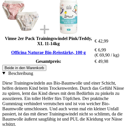
Vimse 2er Pack Trainingswindel Pink/Teddy,
€ 42,99
XL 11-14kg
€ 6,99
Officina Naturae Bio-Reisstärke, 100 g
(€ 69,90 / kg)
Gesamtpreis:
€ 49,98
Beide in den Warenkorb
Beschreibung
Diese Trainingswindeln aus Bio-Baumwolle und einer Schicht,
helfen deinem Kind beim Trockenwerden. Durch das Gefühl Nässe
zu spüren, lernt das Kind dieses mit dem Bedürfnis zu pinkeln zu
assoziieren. Ein toller Helfer fürs Töpfchen. Der praktische
Gummizug verhindert verrutschen und ist von weicher Bio-
Baumwolle umschlossen. Und auch wenn mal ein kleiner Unfall
passiert, ist das mit dieser Trainingswindel nicht so schlimm, da die
Baumwolle äußerst saugfähig ist und PUL die Kleidung vor Nässe
schützt.