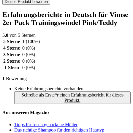
Dieses Produkt bewerten
Erfahrungsberichte in Deutsch für Vimse
2er Pack Trainingswindel Pink/Teddy
5,0
von 5 Sternen
5 Sterne
1
(100%)
4 Sterne
0
(0%)
3 Sterne
0
(0%)
2 Sterne
0
(0%)
1 Stern
0
(0%)
1
Bewertung
Keine Erfahrungsberichte vorhanden.
Schreibe als Erste*r einen Erfahrungsbericht für dieses
Produkt.
Aus unserem Magazin:
Tipps für frisch gebackene Mütter
Das richtige Shampoo für den richtigen Haartyp