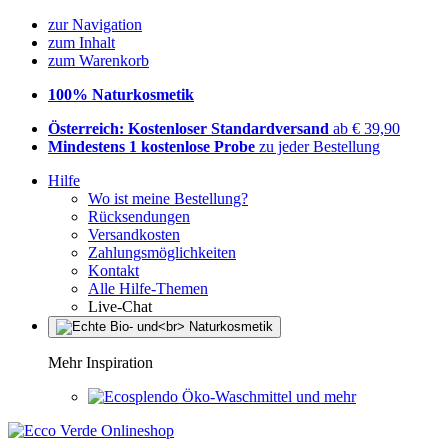
zur Navigation
zum Inhalt
zum Warenkorb
100% Naturkosmetik
Österreich: Kostenloser Standardversand
ab € 39,90
Mindestens 1 kostenlose Probe
zu jeder Bestellung
Hilfe
Wo ist meine Bestellung?
Rücksendungen
Versandkosten
Zahlungsmöglichkeiten
Kontakt
Alle Hilfe-Themen
Live-Chat
Mehr Inspiration
Öko-Waschmittel und mehr