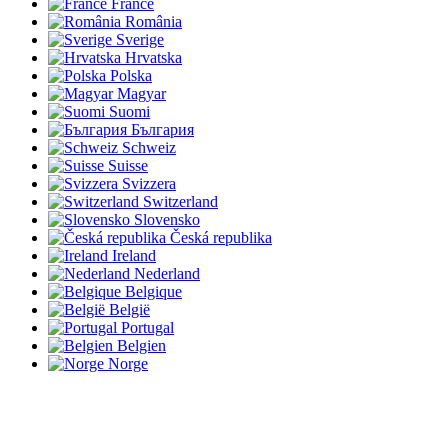
France
România
Sverige
Hrvatska
Polska
Magyar
Suomi
България
Schweiz
Suisse
Svizzera
Switzerland
Slovensko
Česká republika
Ireland
Nederland
Belgique
België
Portugal
Belgien
Norge