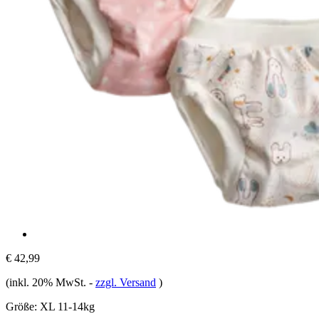
€ 42,99
(inkl. 20% MwSt.
-
zzgl. Versand
)
Größe:
XL 11-14kg