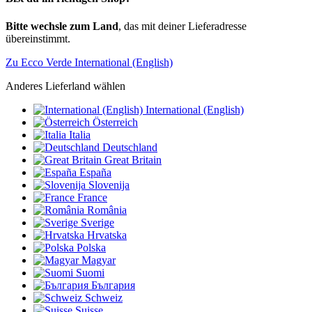
Bitte wechsle zum Land
, das mit deiner Lieferadresse
übereinstimmt.
Zu Ecco Verde International (English)
Anderes Lieferland wählen
International (English)
Österreich
Italia
Deutschland
Great Britain
España
Slovenija
France
România
Sverige
Hrvatska
Polska
Magyar
Suomi
България
Schweiz
Suisse