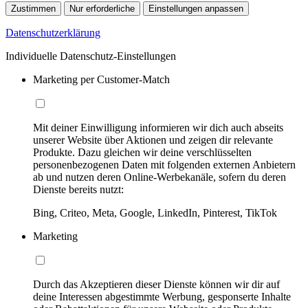
Zustimmen
Nur erforderliche
Einstellungen anpassen
Datenschutzerklärung
Individuelle Datenschutz-Einstellungen
Marketing per Customer-Match
Mit deiner Einwilligung informieren wir dich auch abseits
unserer Website über Aktionen und zeigen dir relevante
Produkte. Dazu gleichen wir deine verschlüsselten
personenbezogenen Daten mit folgenden externen Anbietern
ab und nutzen deren Online-Werbekanäle, sofern du deren
Dienste bereits nutzt:
Bing, Criteo, Meta, Google, LinkedIn, Pinterest, TikTok
Marketing
Durch das Akzeptieren dieser Dienste können wir dir auf
deine Interessen abgestimmte Werbung, gesponserte Inhalte