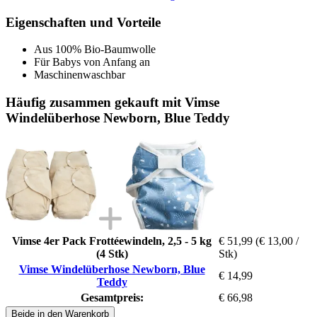
Eigenschaften und Vorteile
Aus 100% Bio-Baumwolle
Für Babys von Anfang an
Maschinenwaschbar
Häufig zusammen gekauft mit Vimse
Windelüberhose Newborn, Blue Teddy
Vimse 4er Pack Frottéewindeln, 2,5 - 5 kg
€ 51,99
(€ 13,00 /
(4 Stk)
Stk)
Vimse Windelüberhose Newborn, Blue
€ 14,99
Teddy
Gesamtpreis:
€ 66,98
Beide in den Warenkorb