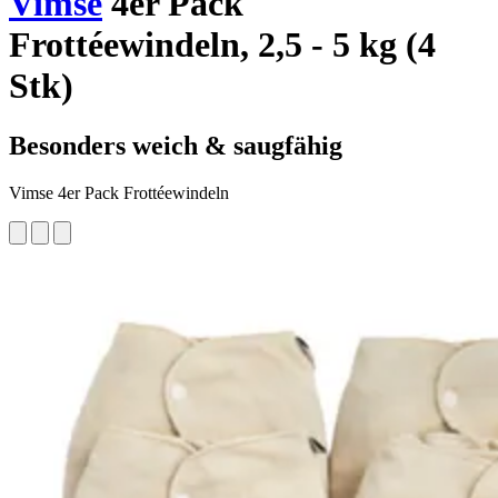
Vimse
4er Pack
Frottéewindeln, 2,5 - 5 kg (4
Stk)
Besonders weich & saugfähig
Vimse 4er Pack Frottéewindeln