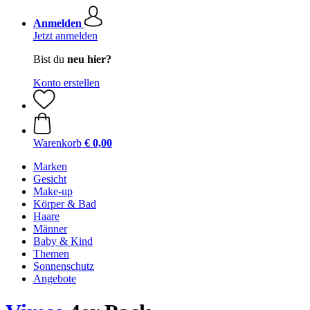
Anmelden
Jetzt anmelden
Bist du
neu hier?
Konto erstellen
Warenkorb
€ 0,00
Marken
Gesicht
Make-up
Körper & Bad
Haare
Männer
Baby & Kind
Themen
Sonnenschutz
Angebote