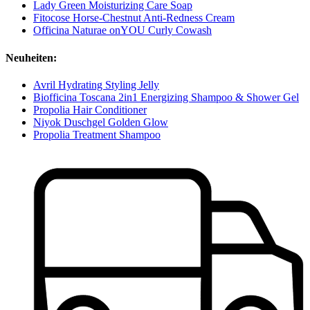
Lady Green Moisturizing Care Soap
Fitocose Horse-Chestnut Anti-Redness Cream
Officina Naturae onYOU Curly Cowash
Neuheiten:
Avril Hydrating Styling Jelly
Biofficina Toscana 2in1 Energizing Shampoo & Shower Gel
Propolia Hair Conditioner
Niyok Duschgel Golden Glow
Propolia Treatment Shampoo