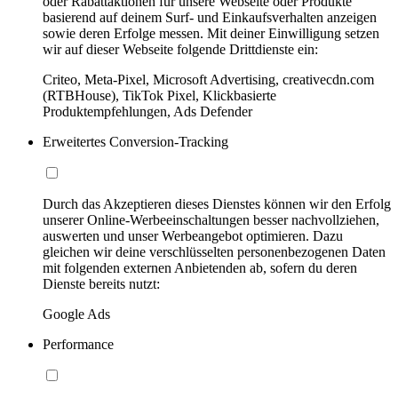
oder Rabattaktionen für unsere Webseite oder Produkte
basierend auf deinem Surf- und Einkaufsverhalten anzeigen
sowie deren Erfolge messen. Mit deiner Einwilligung setzen
wir auf dieser Webseite folgende Drittdienste ein:
Criteo, Meta-Pixel, Microsoft Advertising, creativecdn.com
(RTBHouse), TikTok Pixel, Klickbasierte
Produktempfehlungen, Ads Defender
Erweitertes Conversion-Tracking
Durch das Akzeptieren dieses Dienstes können wir den Erfolg
unserer Online-Werbeeinschaltungen besser nachvollziehen,
auswerten und unser Werbeangebot optimieren. Dazu
gleichen wir deine verschlüsselten personenbezogenen Daten
mit folgenden externen Anbietenden ab, sofern du deren
Dienste bereits nutzt:
Google Ads
Performance