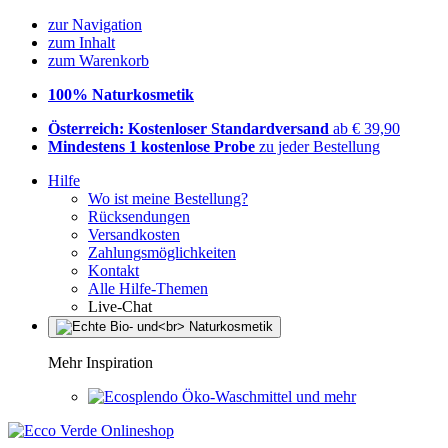
zur Navigation
zum Inhalt
zum Warenkorb
100% Naturkosmetik
Österreich: Kostenloser Standardversand
ab € 39,90
Mindestens 1 kostenlose Probe
zu jeder Bestellung
Hilfe
Wo ist meine Bestellung?
Rücksendungen
Versandkosten
Zahlungsmöglichkeiten
Kontakt
Alle Hilfe-Themen
Live-Chat
Mehr Inspiration
Öko-Waschmittel und mehr