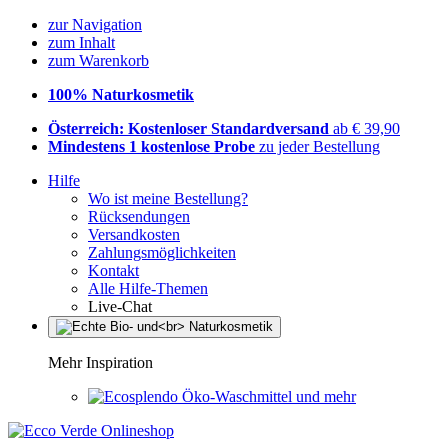
zur Navigation
zum Inhalt
zum Warenkorb
100% Naturkosmetik
Österreich: Kostenloser Standardversand
ab € 39,90
Mindestens 1 kostenlose Probe
zu jeder Bestellung
Hilfe
Wo ist meine Bestellung?
Rücksendungen
Versandkosten
Zahlungsmöglichkeiten
Kontakt
Alle Hilfe-Themen
Live-Chat
Mehr Inspiration
Öko-Waschmittel und mehr