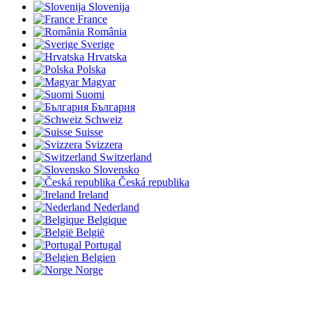
Slovenija
France
România
Sverige
Hrvatska
Polska
Magyar
Suomi
България
Schweiz
Suisse
Svizzera
Switzerland
Slovensko
Česká republika
Ireland
Nederland
Belgique
België
Portugal
Belgien
Norge