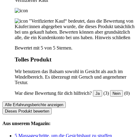
Verifizierter Kauf
"Verifizierter Kauf“ bedeutet, dass die Bewertung von
Käufer:innen abgegeben wurde, die dieses Produkt tatsächlich
bei uns gekauft haben. Bewerten können aber grundsätzlich
alle, die ein Kundenkonto bei uns haben.
Hinweis schließen
Bewertet mit 5 von 5 Sternen.
Tolles Produkt
Wir benutzen das Balsam sowohl in Gesicht als auch im
Windelbereich. Es überzeugt mit Geruch und angenehmer
Textur.
War diese Bewertung für dich hilfreich?
(3)
(0)
Ja
Nein
Alle Erfahrungsberichte anzeigen
Dieses Produkt bewerten
Aus unserem Magazin:
5 Massageschritte, um die Gesichtshaut zu straffen