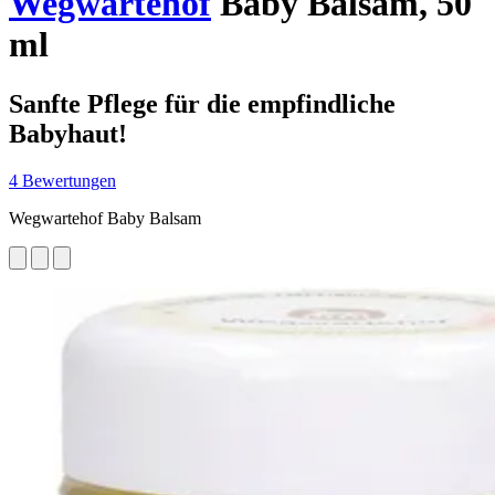
Wegwartehof
Baby Balsam, 50
ml
Sanfte Pflege für die empfindliche
Babyhaut!
4 Bewertungen
Wegwartehof Baby Balsam