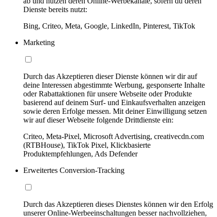
ab und nutzen deren Online-Werbekanäle, sofern du deren
Dienste bereits nutzt:
Bing, Criteo, Meta, Google, LinkedIn, Pinterest, TikTok
Marketing
Durch das Akzeptieren dieser Dienste können wir dir auf
deine Interessen abgestimmte Werbung, gesponserte Inhalte
oder Rabattaktionen für unsere Webseite oder Produkte
basierend auf deinem Surf- und Einkaufsverhalten anzeigen
sowie deren Erfolge messen. Mit deiner Einwilligung setzen
wir auf dieser Webseite folgende Drittdienste ein:
Criteo, Meta-Pixel, Microsoft Advertising, creativecdn.com
(RTBHouse), TikTok Pixel, Klickbasierte
Produktempfehlungen, Ads Defender
Erweitertes Conversion-Tracking
Durch das Akzeptieren dieses Dienstes können wir den Erfolg
unserer Online-Werbeeinschaltungen besser nachvollziehen,