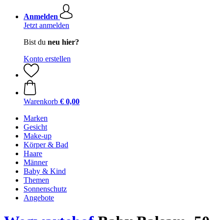
Anmelden
Jetzt anmelden
Bist du
neu hier?
Konto erstellen
Warenkorb
€ 0,00
Marken
Gesicht
Make-up
Körper & Bad
Haare
Männer
Baby & Kind
Themen
Sonnenschutz
Angebote