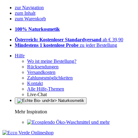
zur Navigation
zum Inhalt
zum Warenkorb
100% Naturkosmetik
Österreich: Kostenloser Standardversand
ab € 39,90
Mindestens 1 kostenlose Probe
zu jeder Bestellung
Hilfe
Wo ist meine Bestellung?
Rücksendungen
Versandkosten
Zahlungsmöglichkeiten
Kontakt
Alle Hilfe-Themen
Live-Chat
Mehr Inspiration
Öko-Waschmittel und mehr