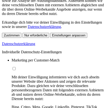
sowie zur Analyse der Nutzungsstatistiken. Außerdem können wir
deine verschlüsselten Daten mit externen Anbietern abgleichen und
dir über deren Online-Werbekanäle Angebote anzeigen, nur wenn
du deren Dienste bereits selbst nutzt.
Erkundige dich bitte vor deiner Einwilligung in den Einstellungen
sowie in unserer
Datenschutzerklärung
.
Zustimmen
Nur erforderliche
Einstellungen anpassen
Datenschutzerklärung
Individuelle Datenschutz-Einstellungen
Marketing per Customer-Match
Mit deiner Einwilligung informieren wir dich auch abseits
unserer Website über Aktionen und zeigen dir relevante
Produkte. Dazu gleichen wir deine verschlüsselten
personenbezogenen Daten mit folgenden externen Anbietern
ab und nutzen deren Online-Werbekanäle, sofern du deren
Dienste bereits nutzt:
Bing, Criteo, Meta, Google, LinkedIn, Pinterest, TikTok