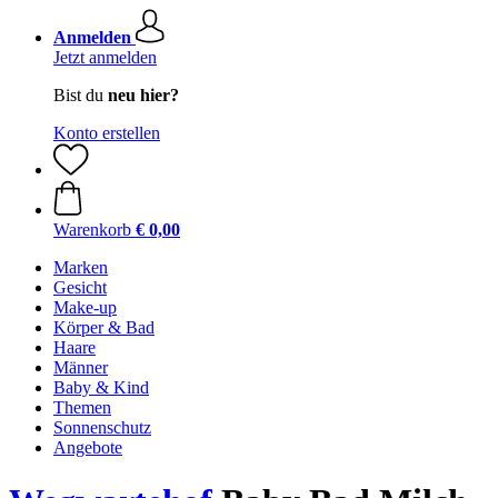
Anmelden
Jetzt anmelden
Bist du
neu hier?
Konto erstellen
Warenkorb
€ 0,00
Marken
Gesicht
Make-up
Körper & Bad
Haare
Männer
Baby & Kind
Themen
Sonnenschutz
Angebote