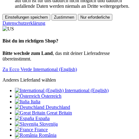
auf dich ist für uns dadurch nicht möglich und dadurch
anfallende Daten werden niemals an Dritte weitergegeben.
Einstellungen speichern
Zustimmen
Nur erforderliche
Datenschutzerklärung
Bist du im richtigen Shop?
Bitte wechsle zum Land
, das mit deiner Lieferadresse
übereinstimmt.
Zu Ecco Verde International (English)
Anderes Lieferland wählen
International (English)
Österreich
Italia
Deutschland
Great Britain
España
Slovenija
France
România