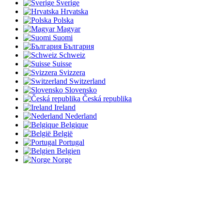
Sverige
Hrvatska
Polska
Magyar
Suomi
България
Schweiz
Suisse
Svizzera
Switzerland
Slovensko
Česká republika
Ireland
Nederland
Belgique
België
Portugal
Belgien
Norge