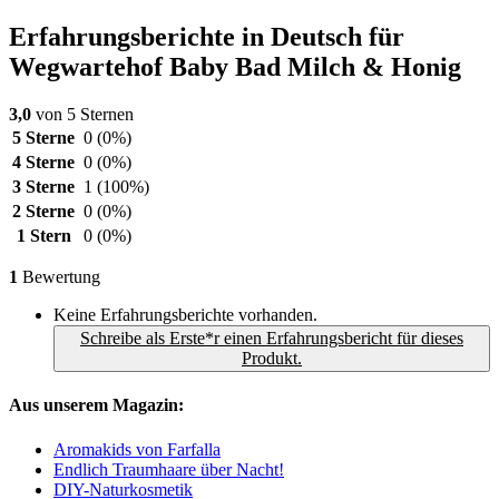
Erfahrungsberichte in Deutsch für
Wegwartehof Baby Bad Milch & Honig
3,0
von 5 Sternen
5 Sterne
0
(0%)
4 Sterne
0
(0%)
3 Sterne
1
(100%)
2 Sterne
0
(0%)
1 Stern
0
(0%)
1
Bewertung
Keine Erfahrungsberichte vorhanden.
Schreibe als Erste*r einen Erfahrungsbericht für dieses
Produkt.
Aus unserem Magazin:
Aromakids von Farfalla
Endlich Traumhaare über Nacht!
DIY-Naturkosmetik