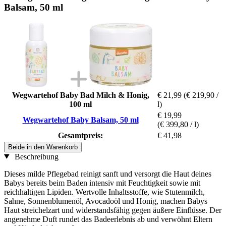
Balsam, 50 ml
Wegwartehof Baby Bad Milch & Honig,
€ 21,99
(€ 219,90 /
100 ml
l)
€ 19,99
Wegwartehof Baby Balsam, 50 ml
(€ 399,80 / l)
Gesamtpreis:
€ 41,98
Beide in den Warenkorb
Beschreibung
Dieses milde Pflegebad reinigt sanft und versorgt die Haut deines
Babys bereits beim Baden intensiv mit Feuchtigkeit sowie mit
reichhaltigen Lipiden. Wertvolle Inhaltsstoffe, wie Stutenmilch,
Sahne, Sonnenblumenöl, Avocadoöl und Honig, machen Babys
Haut streichelzart und widerstandsfähig gegen äußere Einflüsse. Der
angenehme Duft rundet das Badeerlebnis ab und verwöhnt Eltern