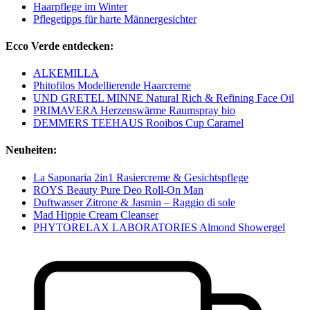
Haarpflege im Winter
Pflegetipps für harte Männergesichter
Ecco Verde entdecken:
ALKEMILLA
Phitofilos Modellierende Haarcreme
UND GRETEL MINNE Natural Rich & Refining Face Oil
PRIMAVERA Herzenswärme Raumspray bio
DEMMERS TEEHAUS Rooibos Cup Caramel
Neuheiten:
La Saponaria 2in1 Rasiercreme & Gesichtspflege
ROYS Beauty Pure Deo Roll-On Man
Duftwasser Zitrone & Jasmin – Raggio di sole
Mad Hippie Cream Cleanser
PHYTORELAX LABORATORIES Almond Showergel