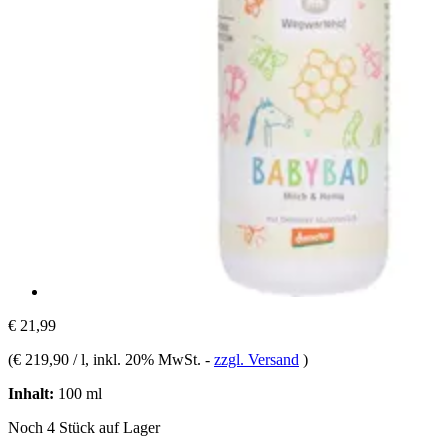
€ 21,99
(
€ 219,90 / l
, inkl. 20% MwSt.
-
zzgl. Versand
)
Inhalt:
100 ml
Noch 4 Stück auf Lager