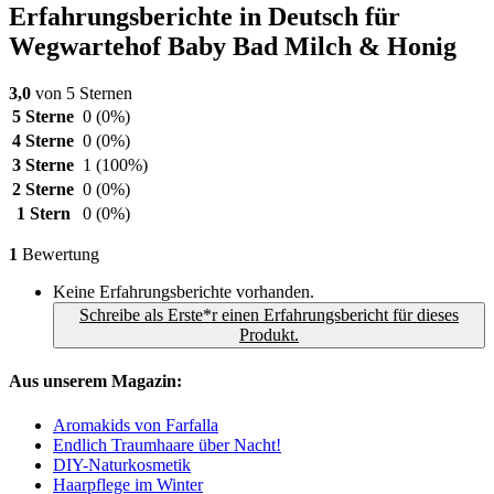
Erfahrungsberichte in Deutsch für
Wegwartehof Baby Bad Milch & Honig
3,0
von 5 Sternen
5 Sterne
0
(0%)
4 Sterne
0
(0%)
3 Sterne
1
(100%)
2 Sterne
0
(0%)
1 Stern
0
(0%)
1
Bewertung
Keine Erfahrungsberichte vorhanden.
Schreibe als Erste*r einen Erfahrungsbericht für dieses
Produkt.
Aus unserem Magazin:
Aromakids von Farfalla
Endlich Traumhaare über Nacht!
DIY-Naturkosmetik
Haarpflege im Winter