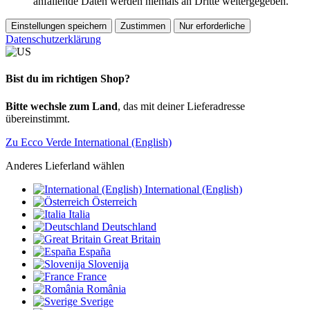
anfallende Daten werden niemals an Dritte weitergegeben.
Einstellungen speichern
Zustimmen
Nur erforderliche
Datenschutzerklärung
Bist du im richtigen Shop?
Bitte wechsle zum Land
, das mit deiner Lieferadresse
übereinstimmt.
Zu Ecco Verde International (English)
Anderes Lieferland wählen
International (English)
Österreich
Italia
Deutschland
Great Britain
España
Slovenija
France
România
Sverige