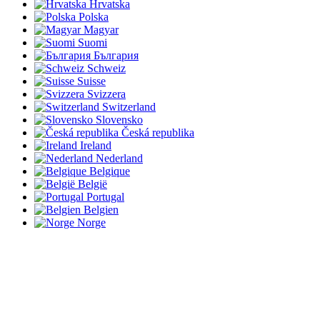
Hrvatska
Polska
Magyar
Suomi
България
Schweiz
Suisse
Svizzera
Switzerland
Slovensko
Česká republika
Ireland
Nederland
Belgique
België
Portugal
Belgien
Norge