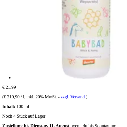
€ 21,99
(
€ 219,90 / l
, inkl. 20% MwSt.
-
zzgl. Versand
)
Inhalt:
100 ml
Noch 4 Stück auf Lager
Zustellung bis Dienstag, 11. August
, wenn du bis
Sonntag um