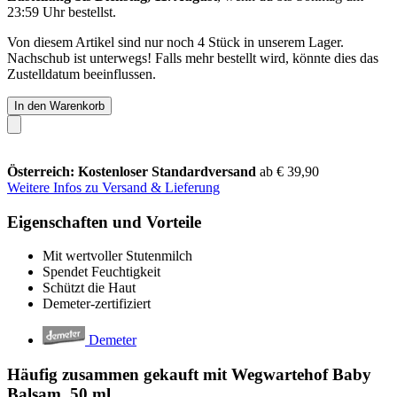
23:59 Uhr
bestellst.
Von diesem Artikel sind nur noch 4 Stück in unserem Lager.
Nachschub ist unterwegs! Falls mehr bestellt wird, könnte dies das
Zustelldatum beeinflussen.
In den Warenkorb
Österreich: Kostenloser Standardversand
ab € 39,90
Weitere Infos zu Versand & Lieferung
Eigenschaften und Vorteile
Mit wertvoller Stutenmilch
Spendet Feuchtigkeit
Schützt die Haut
Demeter-zertifiziert
Demeter
Häufig zusammen gekauft mit Wegwartehof Baby
Balsam, 50 ml