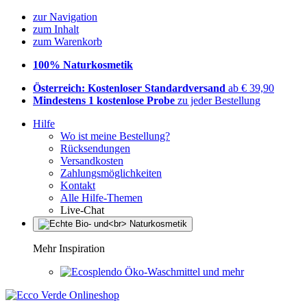
zur Navigation
zum Inhalt
zum Warenkorb
100% Naturkosmetik
Österreich: Kostenloser Standardversand
ab € 39,90
Mindestens 1 kostenlose Probe
zu jeder Bestellung
Hilfe
Wo ist meine Bestellung?
Rücksendungen
Versandkosten
Zahlungsmöglichkeiten
Kontakt
Alle Hilfe-Themen
Live-Chat
Mehr Inspiration
Öko-Waschmittel und mehr