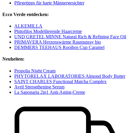
Pflegetipps für harte Männergesichter
Ecco Verde entdecken:
ALKEMILLA
Phitofilos Modellierende Haarcreme
UND GRETEL MINNE Natural Rich & Refining Face Oil
PRIMAVERA Herzenswärme Raumspray bio
DEMMERS TEEHAUS Rooibos Cup Caramel
Neuheiten:
Propolia Night Cream
PHYTORELAX LABORATORIES Almond Body Butter
SAINT CHARLES Functional Matcha Complex
Avril Strengthening Serum
La Saponaria 2in1 Anti-Aging-Creme