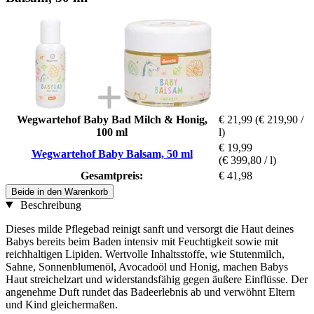
Wegwartehof Baby Bad Milch & Honig,
€ 21,99
(€ 219,90 /
100 ml
l)
€ 19,99
Wegwartehof Baby Balsam, 50 ml
(€ 399,80 / l)
Gesamtpreis:
€ 41,98
Beide in den Warenkorb
Beschreibung
Dieses milde Pflegebad reinigt sanft und versorgt die Haut deines
Babys bereits beim Baden intensiv mit Feuchtigkeit sowie mit
reichhaltigen Lipiden. Wertvolle Inhaltsstoffe, wie Stutenmilch,
Sahne, Sonnenblumenöl, Avocadoöl und Honig, machen Babys
Haut streichelzart und widerstandsfähig gegen äußere Einflüsse. Der
angenehme Duft rundet das Badeerlebnis ab und verwöhnt Eltern
und Kind gleichermaßen.