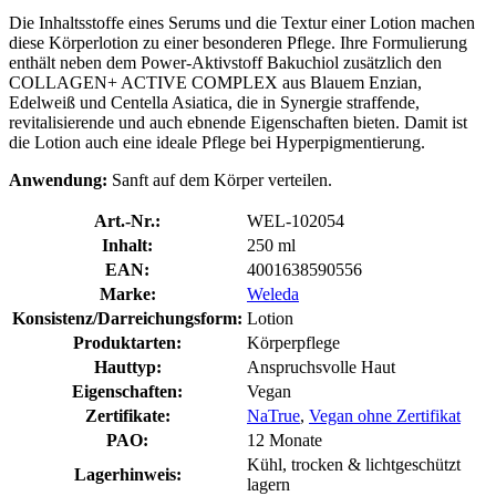
Die Inhaltsstoffe eines Serums und die Textur einer Lotion machen
diese Körperlotion zu einer besonderen Pflege. Ihre Formulierung
enthält neben dem Power-Aktivstoff Bakuchiol zusätzlich den
COLLAGEN+ ACTIVE COMPLEX aus Blauem Enzian,
Edelweiß und Centella Asiatica, die in Synergie straffende,
revitalisierende und auch ebnende Eigenschaften bieten. Damit ist
die Lotion auch eine ideale Pflege bei Hyperpigmentierung.
Anwendung:
Sanft auf dem Körper verteilen.
Art.-Nr.:
WEL-102054
Inhalt:
250 ml
EAN:
4001638590556
Marke:
Weleda
Konsistenz/Darreichungsform:
Lotion
Produktarten:
Körperpflege
Hauttyp:
Anspruchsvolle Haut
Eigenschaften:
Vegan
Zertifikate:
NaTrue
,
Vegan ohne Zertifikat
PAO:
12 Monate
Kühl, trocken & lichtgeschützt
Lagerhinweis:
lagern