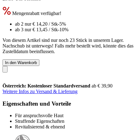
Mengenrabatt verfügbar!
ab 2 nur
€ 14,20
/ Stk
-5%
ab 3 nur
€ 13,45
/ Stk
-10%
Von diesem Artikel sind nur noch 23 Stück in unserem Lager.
Nachschub ist unterwegs! Falls mehr bestellt wird, könnte dies das
Zustelldatum beeinflussen.
In den Warenkorb
Österreich: Kostenloser Standardversand
ab € 39,90
Weitere Infos zu Versand & Lieferung
Eigenschaften und Vorteile
Für anspruchsvolle Haut
Straffende Eigenschaften
Revitalisierend & ebnend