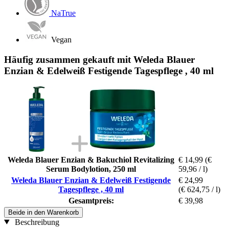
NaTrue
Vegan
Häufig zusammen gekauft mit Weleda Blauer
Enzian & Edelweiß Festigende Tagespflege , 40 ml
Weleda Blauer Enzian & Bakuchiol Revitalizing
€ 14,99
(€
Serum Bodylotion, 250 ml
59,96 / l)
Weleda Blauer Enzian & Edelweiß Festigende
€ 24,99
Tagespflege , 40 ml
(€ 624,75 / l)
Gesamtpreis:
€ 39,98
Beide in den Warenkorb
Beschreibung