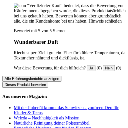
"Verifizierter Kauf“ bedeutet, dass die Bewertung von
Käufer:innen abgegeben wurde, die dieses Produkt tatsächlich
bei uns gekauft haben. Bewerten können aber grundsätzlich
alle, die ein Kundenkonto bei uns haben.
Hinweis schließen
Bewertet mit 5 von 5 Sternen.
Wunderbarer Duft
Riecht super. Zieht gut ein. Eher für kühlere Temperaturen, da
Textur eher nährend und dickflüssig ist.
War diese Bewertung für dich hilfreich?
(0)
(0)
Ja
Nein
Alle Erfahrungsberichte anzeigen
Dieses Produkt bewerten
Aus unserem Magazin:
Mit der Pubertät kommt das Schwitzen - youfreen Deo für
Kinder & Teens
Weleda – Nachhaltigkeit als Mission
Natürliche Reinigung deiner Polstermöbel