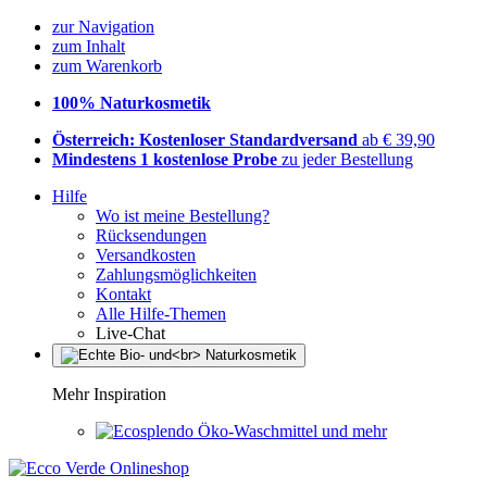
zur Navigation
zum Inhalt
zum Warenkorb
100% Naturkosmetik
Österreich: Kostenloser Standardversand
ab € 39,90
Mindestens 1 kostenlose Probe
zu jeder Bestellung
Hilfe
Wo ist meine Bestellung?
Rücksendungen
Versandkosten
Zahlungsmöglichkeiten
Kontakt
Alle Hilfe-Themen
Live-Chat
Mehr Inspiration
Öko-Waschmittel und mehr