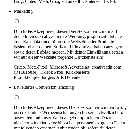
Bing, Criteo, Meta, Google, LinkedIn, Pinterest, TikTok
Marketing
Durch das Akzeptieren dieser Dienste können wir dir auf
deine Interessen abgestimmte Werbung, gesponserte Inhalte
oder Rabattaktionen für unsere Webseite oder Produkte
basierend auf deinem Surf- und Einkaufsverhalten anzeigen
sowie deren Erfolge messen. Mit deiner Einwilligung setzen
wir auf dieser Webseite folgende Drittdienste ein:
Criteo, Meta-Pixel, Microsoft Advertising, creativecdn.com
(RTBHouse), TikTok Pixel, Klickbasierte
Produktempfehlungen, Ads Defender
Erweitertes Conversion-Tracking
Durch das Akzeptieren dieses Dienstes können wir den Erfolg
unserer Online-Werbeeinschaltungen besser nachvollziehen,
auswerten und unser Werbeangebot optimieren. Dazu
gleichen wir deine verschlüsselten personenbezogenen Daten
mit folgenden externen Anbietenden ab, sofern du deren