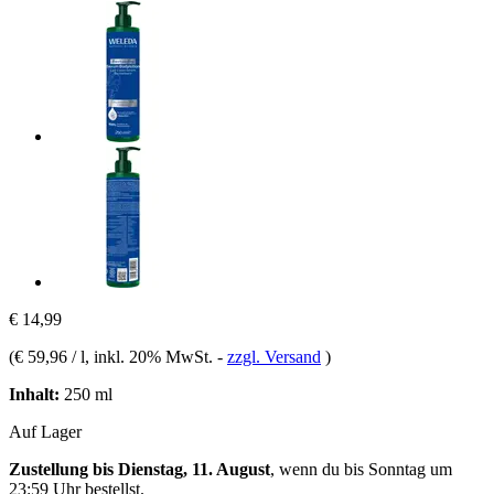
€ 14,99
(
€ 59,96 / l
, inkl. 20% MwSt.
-
zzgl. Versand
)
Inhalt:
250 ml
Auf Lager
Zustellung bis Dienstag, 11. August
, wenn du bis
Sonntag um
23:59 Uhr
bestellst.