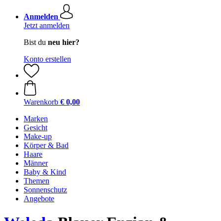
Anmelden
Jetzt anmelden
Bist du
neu hier?
Konto erstellen
Warenkorb
€ 0,00
Marken
Gesicht
Make-up
Körper & Bad
Haare
Männer
Baby & Kind
Themen
Sonnenschutz
Angebote