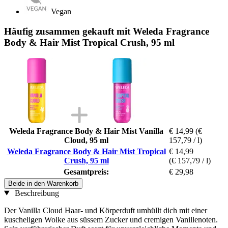
Vegan
Häufig zusammen gekauft mit Weleda Fragrance
Body & Hair Mist Tropical Crush, 95 ml
Weleda Fragrance Body & Hair Mist Vanilla
€ 14,99
(€
Cloud, 95 ml
157,79 / l)
Weleda Fragrance Body & Hair Mist Tropical
€ 14,99
Crush, 95 ml
(€ 157,79 / l)
Gesamtpreis:
€ 29,98
Beide in den Warenkorb
Beschreibung
Der Vanilla Cloud Haar- und Körperduft umhüllt dich mit einer
kuscheligen Wolke aus süssem Zucker und cremigen Vanillenoten.