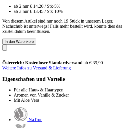
ab 2 nur
€ 14,20
/ Stk
-5%
ab 3 nur
€ 13,45
/ Stk
-10%
Von diesem Artikel sind nur noch 19 Stück in unserem Lager.
Nachschub ist unterwegs! Falls mehr bestellt wird, könnte dies das
Zustelldatum beeinflussen.
In den Warenkorb
Österreich: Kostenloser Standardversand
ab € 39,90
Weitere Infos zu Versand & Lieferung
Eigenschaften und Vorteile
Für alle Haut- & Haartypen
Aromen von Vanille & Zucker
Mit Aloe Vera
NaTrue