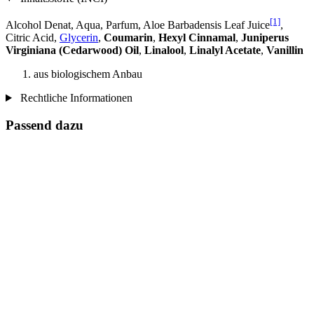
[1]
Alcohol Denat, Aqua, Parfum, Aloe Barbadensis Leaf Juice
,
Citric Acid,
Glycerin
,
Coumarin
,
Hexyl Cinnamal
,
Juniperus
Virginiana (Cedarwood) Oil
,
Linalool
,
Linalyl Acetate
,
Vanillin
aus biologischem Anbau
Rechtliche Informationen
Passend dazu