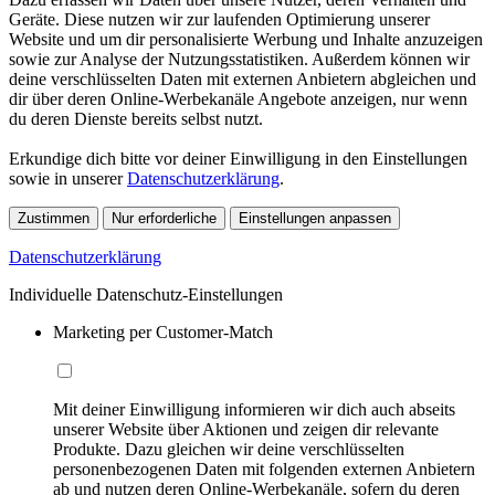
Geräte. Diese nutzen wir zur laufenden Optimierung unserer
Website und um dir personalisierte Werbung und Inhalte anzuzeigen
sowie zur Analyse der Nutzungsstatistiken. Außerdem können wir
deine verschlüsselten Daten mit externen Anbietern abgleichen und
dir über deren Online-Werbekanäle Angebote anzeigen, nur wenn
du deren Dienste bereits selbst nutzt.
Erkundige dich bitte vor deiner Einwilligung in den Einstellungen
sowie in unserer
Datenschutzerklärung
.
Zustimmen
Nur erforderliche
Einstellungen anpassen
Datenschutzerklärung
Individuelle Datenschutz-Einstellungen
Marketing per Customer-Match
Mit deiner Einwilligung informieren wir dich auch abseits
unserer Website über Aktionen und zeigen dir relevante
Produkte. Dazu gleichen wir deine verschlüsselten
personenbezogenen Daten mit folgenden externen Anbietern
ab und nutzen deren Online-Werbekanäle, sofern du deren