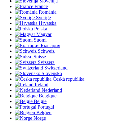
Slovenija
France
România
Sverige
Hrvatska
Polska
Magyar
Suomi
България
Schweiz
Suisse
Svizzera
Switzerland
Slovensko
Česká republika
Ireland
Nederland
Belgique
België
Portugal
Belgien
Norge