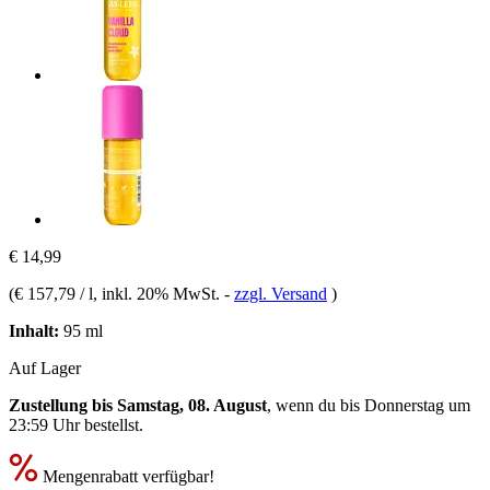
€ 14,99
(
€ 157,79 / l
, inkl. 20% MwSt.
-
zzgl. Versand
)
Inhalt:
95 ml
Auf Lager
Zustellung bis Samstag, 08. August
, wenn du bis
Donnerstag um
23:59 Uhr
bestellst.
Mengenrabatt verfügbar!