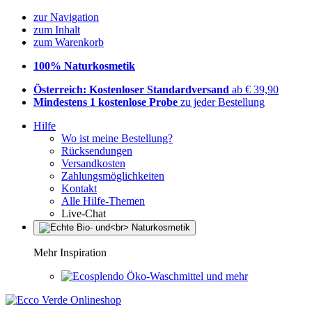
zur Navigation
zum Inhalt
zum Warenkorb
100% Naturkosmetik
Österreich: Kostenloser Standardversand
ab € 39,90
Mindestens 1 kostenlose Probe
zu jeder Bestellung
Hilfe
Wo ist meine Bestellung?
Rücksendungen
Versandkosten
Zahlungsmöglichkeiten
Kontakt
Alle Hilfe-Themen
Live-Chat
Mehr Inspiration
Öko-Waschmittel und mehr