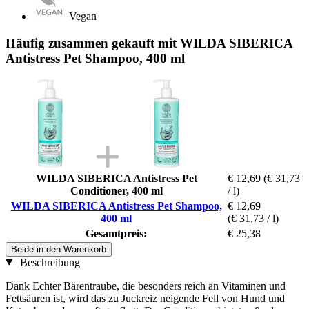
Vegan
Häufig zusammen gekauft mit WILDA SIBERICA
Antistress Pet Shampoo, 400 ml
WILDA SIBERICA Antistress Pet
€ 12,69
(€ 31,73
Conditioner, 400 ml
/ l)
WILDA SIBERICA Antistress Pet Shampoo,
€ 12,69
400 ml
(€ 31,73 / l)
Gesamtpreis:
€ 25,38
Beide in den Warenkorb
Beschreibung
Dank Echter Bärentraube, die besonders reich an Vitaminen und
Fettsäuren ist, wird das zu Juckreiz neigende Fell von Hund und