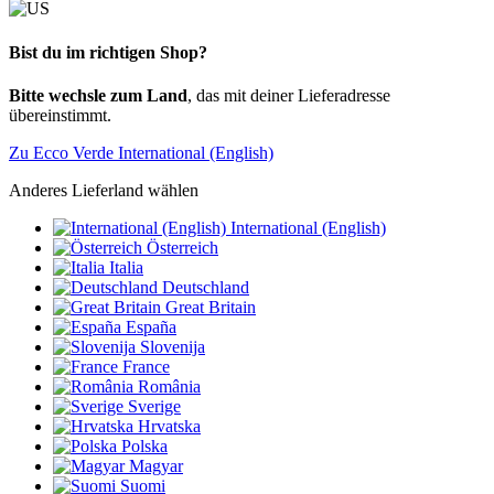
Bist du im richtigen Shop?
Bitte wechsle zum Land
, das mit deiner Lieferadresse
übereinstimmt.
Zu Ecco Verde International (English)
Anderes Lieferland wählen
International (English)
Österreich
Italia
Deutschland
Great Britain
España
Slovenija
France
România
Sverige
Hrvatska
Polska
Magyar
Suomi