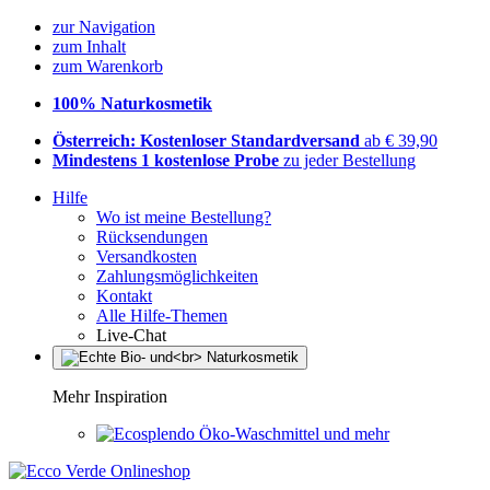
zur Navigation
zum Inhalt
zum Warenkorb
100% Naturkosmetik
Österreich: Kostenloser Standardversand
ab € 39,90
Mindestens 1 kostenlose Probe
zu jeder Bestellung
Hilfe
Wo ist meine Bestellung?
Rücksendungen
Versandkosten
Zahlungsmöglichkeiten
Kontakt
Alle Hilfe-Themen
Live-Chat
Mehr Inspiration
Öko-Waschmittel und mehr