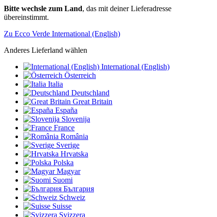
Bitte wechsle zum Land
, das mit deiner Lieferadresse
übereinstimmt.
Zu Ecco Verde International (English)
Anderes Lieferland wählen
International (English)
Österreich
Italia
Deutschland
Great Britain
España
Slovenija
France
România
Sverige
Hrvatska
Polska
Magyar
Suomi
България
Schweiz
Suisse
Svizzera