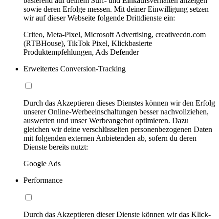
basierend auf deinem Surf- und Einkaufsverhalten anzeigen
sowie deren Erfolge messen. Mit deiner Einwilligung setzen
wir auf dieser Webseite folgende Drittdienste ein:
Criteo, Meta-Pixel, Microsoft Advertising, creativecdn.com
(RTBHouse), TikTok Pixel, Klickbasierte
Produktempfehlungen, Ads Defender
Erweitertes Conversion-Tracking
Durch das Akzeptieren dieses Dienstes können wir den Erfolg
unserer Online-Werbeeinschaltungen besser nachvollziehen,
auswerten und unser Werbeangebot optimieren. Dazu
gleichen wir deine verschlüsselten personenbezogenen Daten
mit folgenden externen Anbietenden ab, sofern du deren
Dienste bereits nutzt:
Google Ads
Performance
Durch das Akzeptieren dieser Dienste können wir das Klick-