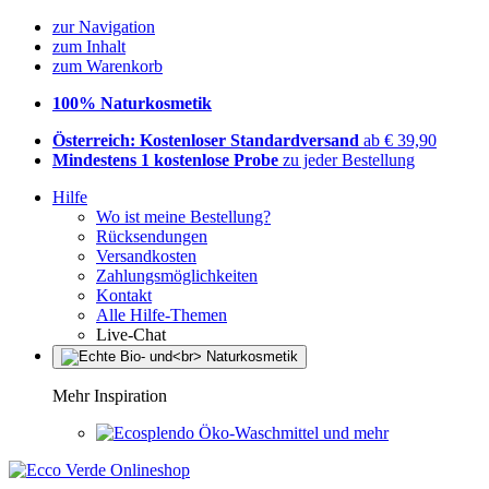
zur Navigation
zum Inhalt
zum Warenkorb
100% Naturkosmetik
Österreich: Kostenloser Standardversand
ab € 39,90
Mindestens 1 kostenlose Probe
zu jeder Bestellung
Hilfe
Wo ist meine Bestellung?
Rücksendungen
Versandkosten
Zahlungsmöglichkeiten
Kontakt
Alle Hilfe-Themen
Live-Chat
Mehr Inspiration
Öko-Waschmittel und mehr