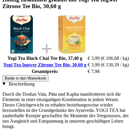
Zitrone Tee Bio, 30,60 g
Yogi Tea Black Chai Tee Bio, 37,40 g
€ 3,99
(€ 106,68 / kg)
Yogi Tea Ingwer Zitrone Tee Bio, 30,60 g
€ 3,99
(€ 130,39 / kg)
Gesamtpreis:
€ 7,98
Beide in den Warenkorb
Beschreibung
Durch die Doshas Vata, Pitta und Kapha manifestieren sich die
Elemente in einer einzigartigen Kombination in jedem Wesen.
Dieses Gleichgewicht zu erhalten beziehungsweise wieder
herzustellen ist der Grundgedanke des Ayurveda. YOGI TEA hat
zauberhafte Rezepte geschaffen für Momente des Teegenusses, der
uns Ausgleich und Entspannung in unserem geschäftigen Leben
bringt.