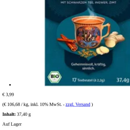
€ 3,99
(
€ 106,68 / kg
, inkl. 10% MwSt.
-
zzgl. Versand
)
Inhalt:
37,40 g
Auf Lager