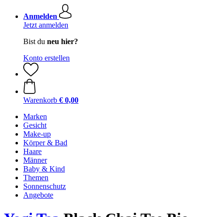
Anmelden
Jetzt anmelden
Bist du
neu hier?
Konto erstellen
Warenkorb
€ 0,00
Marken
Gesicht
Make-up
Körper & Bad
Haare
Männer
Baby & Kind
Themen
Sonnenschutz
Angebote