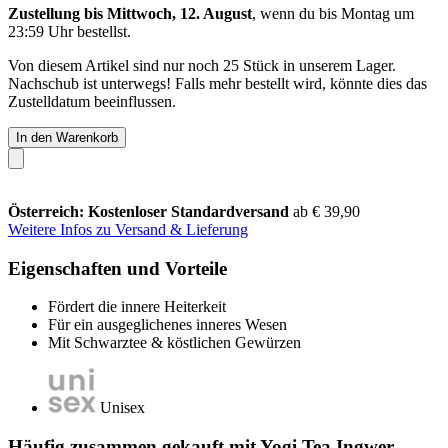
Zustellung bis Mittwoch, 12. August
, wenn du bis
Montag um
23:59 Uhr
bestellst.
Von diesem Artikel sind nur noch 25 Stück in unserem Lager.
Nachschub ist unterwegs! Falls mehr bestellt wird, könnte dies das
Zustelldatum beeinflussen.
In den Warenkorb
Österreich: Kostenloser Standardversand
ab € 39,90
Weitere Infos zu Versand & Lieferung
Eigenschaften und Vorteile
Fördert die innere Heiterkeit
Für ein ausgeglichenes inneres Wesen
Mit Schwarztee & köstlichen Gewürzen
Unisex
Häufig zusammen gekauft mit Yogi Tea Ingwer