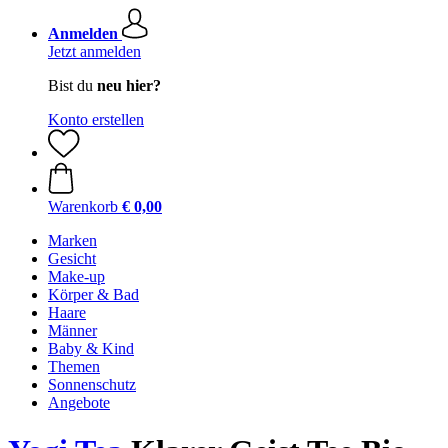
Anmelden
Jetzt anmelden
Bist du
neu hier?
Konto erstellen
Warenkorb
€ 0,00
Marken
Gesicht
Make-up
Körper & Bad
Haare
Männer
Baby & Kind
Themen
Sonnenschutz
Angebote