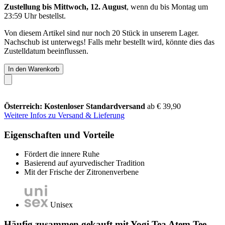
Zustellung bis Mittwoch, 12. August
, wenn du bis
Montag um
23:59 Uhr
bestellst.
Von diesem Artikel sind nur noch 20 Stück in unserem Lager.
Nachschub ist unterwegs! Falls mehr bestellt wird, könnte dies das
Zustelldatum beeinflussen.
In den Warenkorb
Österreich: Kostenloser Standardversand
ab € 39,90
Weitere Infos zu Versand & Lieferung
Eigenschaften und Vorteile
Fördert die innere Ruhe
Basierend auf ayurvedischer Tradition
Mit der Frische der Zitronenverbene
Unisex
Häufig zusammen gekauft mit Yogi Tea Atem Tee