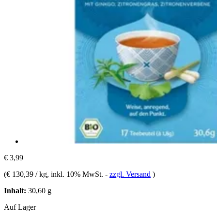
€ 3,99
(
€ 130,39 / kg
, inkl. 10% MwSt.
-
zzgl. Versand
)
Inhalt:
30,60 g
Auf Lager