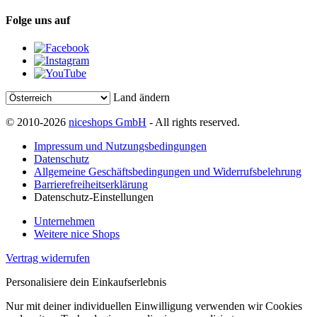
Folge uns auf
Land ändern
© 2010-2026
niceshops GmbH
- All rights reserved.
Impressum und Nutzungsbedingungen
Datenschutz
Allgemeine Geschäftsbedingungen und Widerrufsbelehrung
Barrierefreiheitserklärung
Datenschutz-Einstellungen
Unternehmen
Weitere nice Shops
Vertrag widerrufen
Personalisiere dein Einkaufserlebnis
Nur mit deiner individuellen Einwilligung verwenden wir Cookies