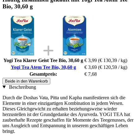
Bio, 30,60 g
Yogi Tea Klarer Geist Tee Bio, 30,60 g
€ 3,99
(€ 130,39 / kg)
Yogi Tea Atem Tee Bio, 30,60 g
€ 3,69
(€ 120,59 / kg)
Gesamtpreis:
€ 7,68
Beide in den Warenkorb
Beschreibung
Durch die Doshas Vata, Pitta und Kapha manifestieren sich die
Elemente in einer einzigartigen Kombination in jedem Wesen.
Dieses Gleichgewicht zu erhalten beziehungsweise wieder
herzustellen ist der Grundgedanke des Ayurveda. YOGI TEA hat
zauberhafte Rezepte geschaffen für Momente des Teegenusses, der
uns Ausgleich und Entspannung in unserem geschäftigen Leben
bringt.