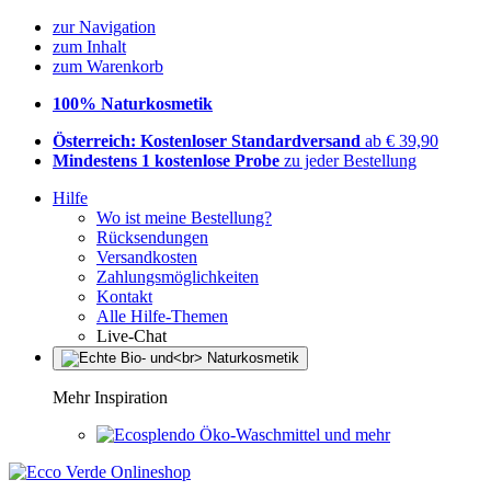
zur Navigation
zum Inhalt
zum Warenkorb
100% Naturkosmetik
Österreich: Kostenloser Standardversand
ab € 39,90
Mindestens 1 kostenlose Probe
zu jeder Bestellung
Hilfe
Wo ist meine Bestellung?
Rücksendungen
Versandkosten
Zahlungsmöglichkeiten
Kontakt
Alle Hilfe-Themen
Live-Chat
Mehr Inspiration
Öko-Waschmittel und mehr