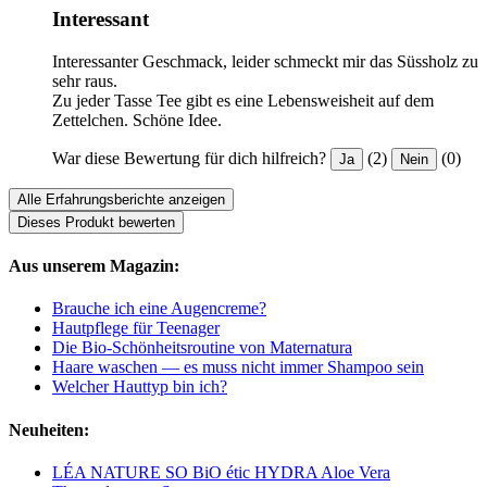
Interessant
Interessanter Geschmack, leider schmeckt mir das Süssholz zu
sehr raus.
Zu jeder Tasse Tee gibt es eine Lebensweisheit auf dem
Zettelchen. Schöne Idee.
War diese Bewertung für dich hilfreich?
(2)
(0)
Ja
Nein
Alle Erfahrungsberichte anzeigen
Dieses Produkt bewerten
Aus unserem Magazin:
Brauche ich eine Augencreme?
Hautpflege für Teenager
Die Bio-Schönheitsroutine von Maternatura
Haare waschen — es muss nicht immer Shampoo sein
Welcher Hauttyp bin ich?
Neuheiten:
LÉA NATURE SO BiO étic HYDRA Aloe Vera