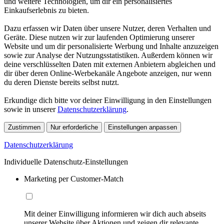
und weitere Technologien, um dir ein personalisiertes
Einkaufserlebnis zu bieten.
Dazu erfassen wir Daten über unsere Nutzer, deren Verhalten und
Geräte. Diese nutzen wir zur laufenden Optimierung unserer
Website und um dir personalisierte Werbung und Inhalte anzuzeigen
sowie zur Analyse der Nutzungsstatistiken. Außerdem können wir
deine verschlüsselten Daten mit externen Anbietern abgleichen und
dir über deren Online-Werbekanäle Angebote anzeigen, nur wenn
du deren Dienste bereits selbst nutzt.
Erkundige dich bitte vor deiner Einwilligung in den Einstellungen
sowie in unserer
Datenschutzerklärung
.
Zustimmen
Nur erforderliche
Einstellungen anpassen
Datenschutzerklärung
Individuelle Datenschutz-Einstellungen
Marketing per Customer-Match
Mit deiner Einwilligung informieren wir dich auch abseits
unserer Website über Aktionen und zeigen dir relevante