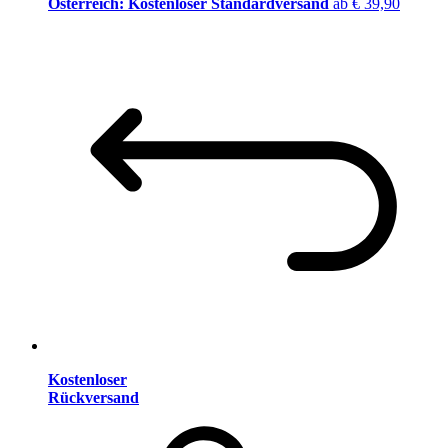
Österreich: Kostenloser Standardversand
ab € 39,90
Kostenloser
Rückversand