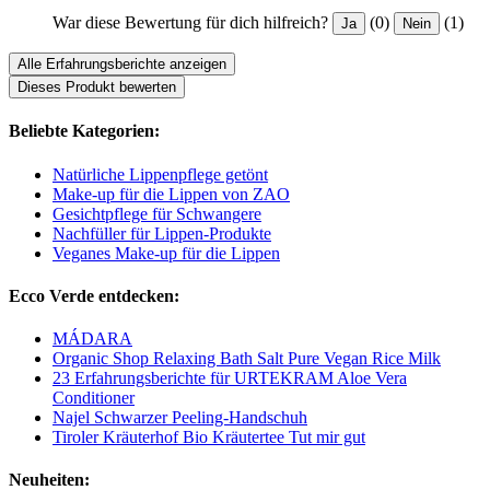
War diese Bewertung für dich hilfreich?
(0)
(1)
Ja
Nein
Alle Erfahrungsberichte anzeigen
Dieses Produkt bewerten
Beliebte Kategorien:
Natürliche Lippenpflege getönt
Make-up für die Lippen von ZAO
Gesichtpflege für Schwangere
Nachfüller für Lippen-Produkte
Veganes Make-up für die Lippen
Ecco Verde entdecken:
MÁDARA
Organic Shop Relaxing Bath Salt Pure Vegan Rice Milk
23 Erfahrungsberichte für URTEKRAM Aloe Vera
Conditioner
Najel Schwarzer Peeling-Handschuh
Tiroler Kräuterhof Bio Kräutertee Tut mir gut
Neuheiten: