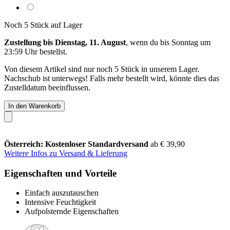
Noch 5 Stück auf Lager
Zustellung bis Dienstag, 11. August
, wenn du bis
Sonntag um
23:59 Uhr
bestellst.
Von diesem Artikel sind nur noch 5 Stück in unserem Lager.
Nachschub ist unterwegs! Falls mehr bestellt wird, könnte dies das
Zustelldatum beeinflussen.
In den Warenkorb
Österreich: Kostenloser Standardversand
ab € 39,90
Weitere Infos zu Versand & Lieferung
Eigenschaften und Vorteile
Einfach auszutauschen
Intensive Feuchtigkeit
Aufpolsternde Eigenschaften