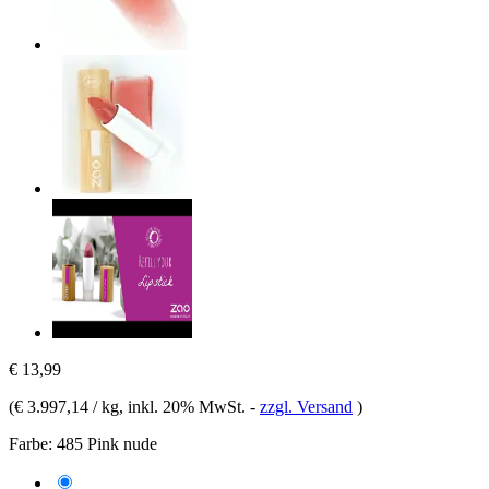
€ 13,99
(
€ 3.997,14 / kg
, inkl. 20% MwSt.
-
zzgl. Versand
)
Farbe:
485 Pink nude