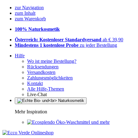
zur Navigation
zum Inhalt
zum Warenkorb
100% Naturkosmetik
Österreich: Kostenloser Standardversand
ab € 39,90
Mindestens 1 kostenlose Probe
zu jeder Bestellung
Hilfe
Wo ist meine Bestellung?
Rücksendungen
Versandkosten
Zahlungsmöglichkeiten
Kontakt
Alle Hilfe-Themen
Live-Chat
Mehr Inspiration
Öko-Waschmittel und mehr