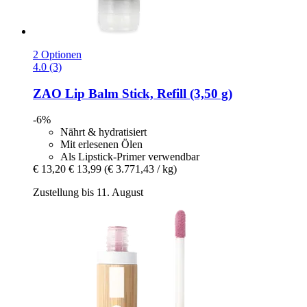
2 Optionen
4.0 (3)
ZAO
Lip Balm Stick, Refill (3,50 g)
-6%
Nährt & hydratisiert
Mit erlesenen Ölen
Als Lipstick-Primer verwendbar
€ 13,20
€ 13,99
(€ 3.771,43 / kg)
Zustellung bis 11. August