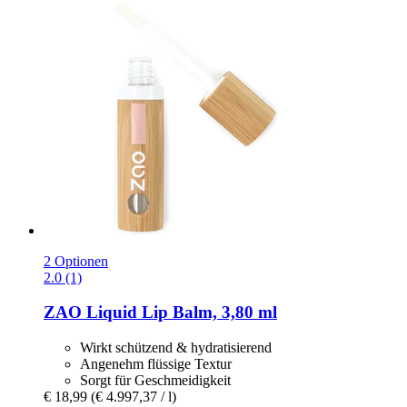
2 Optionen
2.0 (1)
ZAO
Liquid Lip Balm, 3,80 ml
Wirkt schützend & hydratisierend
Angenehm flüssige Textur
Sorgt für Geschmeidigkeit
€ 18,99
(€ 4.997,37 / l)