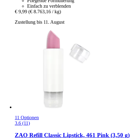
Pflegende Formulierung
Einfach zu verblenden
€ 9,99
(€ 8.763,16 / kg)
Zustellung bis 11. August
11 Optionen
3.6 (11)
ZAO
Refill Classic Lipstick, 461 Pink (3,50 g)