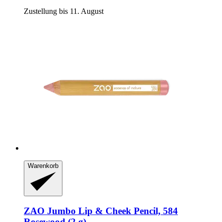
Zustellung bis 11. August
Warenkorb
ZAO
Jumbo Lip & Cheek Pencil, 584
Rosewood (2 g)