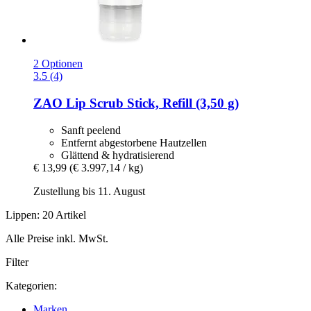
2 Optionen
3.5 (4)
ZAO
Lip Scrub Stick, Refill (3,50 g)
Sanft peelend
Entfernt abgestorbene Hautzellen
Glättend & hydratisierend
€ 13,99
(€ 3.997,14 / kg)
Zustellung bis 11. August
Lippen: 20 Artikel
Alle Preise inkl. MwSt.
Filter
Kategorien:
Marken