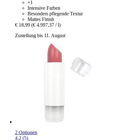
+1
Intensive Farben
Besonders pflegende Textur
Mattes Finish
€ 18,99
(€ 4.997,37 / l)
Zustellung bis 11. August
2 Optionen
4.2 (5)