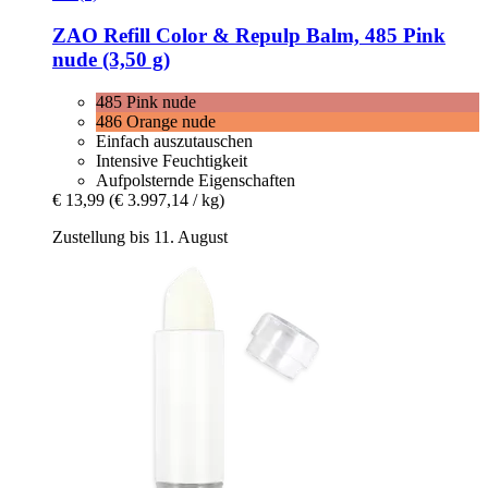
ZAO
Refill Color & Repulp Balm, 485 Pink
nude (3,50 g)
485 Pink nude
486 Orange nude
Einfach auszutauschen
Intensive Feuchtigkeit
Aufpolsternde Eigenschaften
€ 13,99
(€ 3.997,14 / kg)
Zustellung bis 11. August