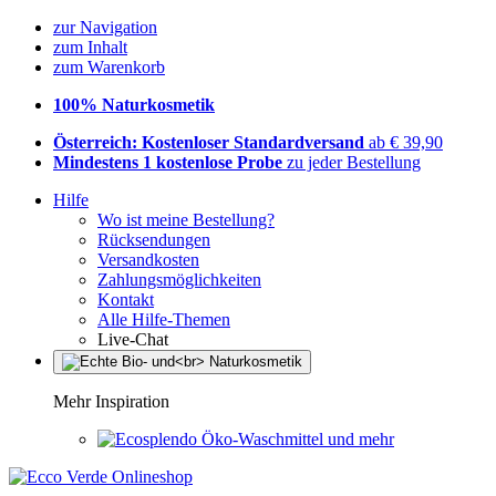
zur Navigation
zum Inhalt
zum Warenkorb
100% Naturkosmetik
Österreich: Kostenloser Standardversand
ab € 39,90
Mindestens 1 kostenlose Probe
zu jeder Bestellung
Hilfe
Wo ist meine Bestellung?
Rücksendungen
Versandkosten
Zahlungsmöglichkeiten
Kontakt
Alle Hilfe-Themen
Live-Chat
Mehr Inspiration
Öko-Waschmittel und mehr