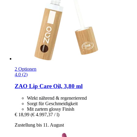
2 Optionen
4.0 (2)
ZAO
Lip Care Oil, 3,80 ml
Wirkt nährend & regenerierend
Sorgt für Geschmeidigkeit
Mit zartem glossy Finish
€ 18,99
(€ 4.997,37 / l)
Zustellung bis 11. August