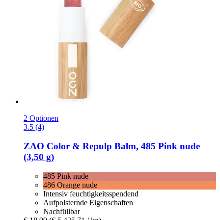
2 Optionen
3.5 (4)
ZAO
Color & Repulp Balm, 485 Pink nude
(3,50 g)
485 Pink nude
486 Orange nude
Intensiv feuchtigkeitsspendend
Aufpolsternde Eigenschaften
Nachfüllbar