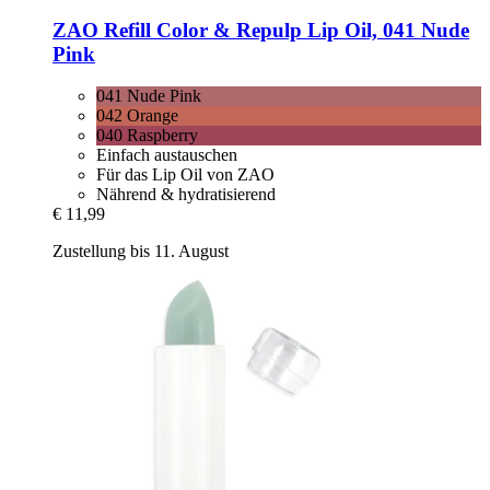
ZAO
Refill Color & Repulp Lip Oil, 041 Nude
Pink
041 Nude Pink
042 Orange
040 Raspberry
Einfach austauschen
Für das Lip Oil von ZAO
Nährend & hydratisierend
€ 11,99
Zustellung bis 11. August