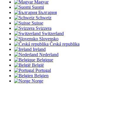
Magyar
Suomi
България
Schweiz
Suisse
Svizzera
Switzerland
Slovensko
Česká republika
Ireland
Nederland
Belgique
België
Portugal
Belgien
Norge