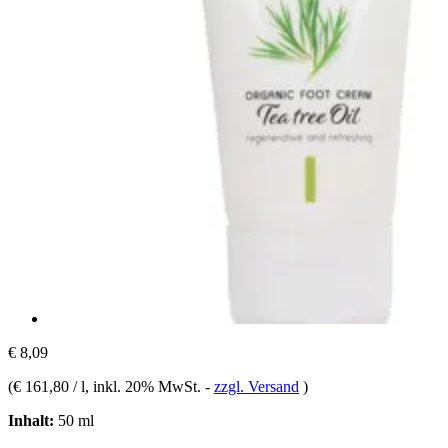
€ 8,09
(
€ 161,80 / l
, inkl. 20% MwSt.
-
zzgl. Versand
)
Inhalt:
50 ml