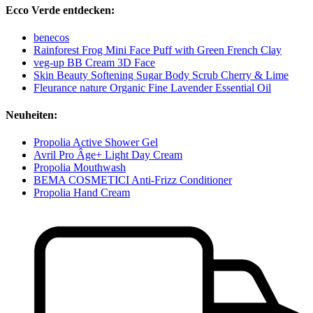
Ecco Verde entdecken:
benecos
Rainforest Frog Mini Face Puff with Green French Clay
veg-up BB Cream 3D Face
Skin Beauty Softening Sugar Body Scrub Cherry & Lime
Fleurance nature Organic Fine Lavender Essential Oil
Neuheiten:
Propolia Active Shower Gel
Avril Pro Âge+ Light Day Cream
Propolia Mouthwash
BEMA COSMETICI Anti-Frizz Conditioner
Propolia Hand Cream