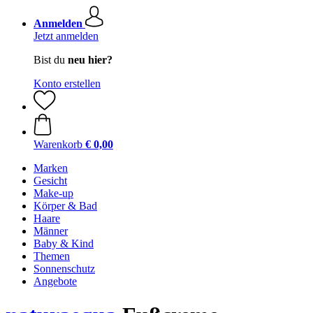
Anmelden
Jetzt anmelden
Bist du
neu hier?
Konto erstellen
Warenkorb
€ 0,00
Marken
Gesicht
Make-up
Körper & Bad
Haare
Männer
Baby & Kind
Themen
Sonnenschutz
Angebote