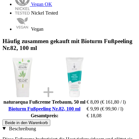
Vegan OK
Nickel Tested
Vegan
Häufig zusammen gekauft mit Bioturm Fußpeeling
Nr.82, 100 ml
naturaequa Fußcreme Teebaum, 50 ml
€ 8,09
(€ 161,80 / l)
Bioturm Fußpeeling Nr.82, 100 ml
€ 9,99
(€ 99,90 / l)
Gesamtpreis:
€ 18,08
Beide in den Warenkorb
Beschreibung