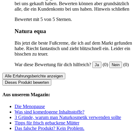
bei uns gekauft haben. Bewerten können aber grundsätzlich
alle, die ein Kundenkonto bei uns haben.
Hinweis schließen
Bewertet mit 5 von 5 Sternen.
Natura equa
Bis jetzt die beste Fußcreme, die ich auf dem Markt gefunden
habe. Riecht fantastisch und zieht blitzschnell ein. Leider ein
bisschen zu teuer.
War diese Bewertung für dich hilfreich?
(0)
(0)
Ja
Nein
Alle Erfahrungsberichte anzeigen
Dieses Produkt bewerten
Aus unserem Magazin:
Die Menopause
Was sind komedogene Inhaltsstoffe?
3 Gründe, warum man Naturkosmetik verwenden sollte
Tipps für frisch gebackene Mütter
Das falsche Produkt? Kein Problem.