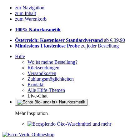
zur Navigation
zum Inhalt
zum Warenkorb
100% Naturkosmetik
Österreich: Kostenloser Standardversand
ab € 39,90
Mindestens 1 kostenlose Probe
zu jeder Bestellung
Hilfe
Wo ist meine Bestellung?
Rücksendungen
Versandkosten
Zahlungsmöglichkeiten
Kontakt
Alle Hilfe-Themen
Live-Chat
Mehr Inspiration
Öko-Waschmittel und mehr