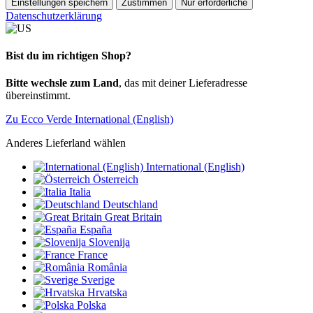
Einstellungen speichern
Zustimmen
Nur erforderliche
Datenschutzerklärung
Bist du im richtigen Shop?
Bitte wechsle zum Land
, das mit deiner Lieferadresse
übereinstimmt.
Zu Ecco Verde International (English)
Anderes Lieferland wählen
International (English)
Österreich
Italia
Deutschland
Great Britain
España
Slovenija
France
România
Sverige
Hrvatska
Polska