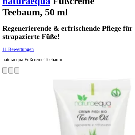
naturaequa
Fußcreme
Teebaum, 50 ml
Regenerierende & erfrischende Pflege für
strapazierte Füße!
11 Bewertungen
naturaequa Fußcreme Teebaum