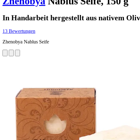
Zhenobya
Nablus Seife, 150 g
In Handarbeit hergestellt aus nativem Oliv
13 Bewertungen
Zhenobya Nablus Seife