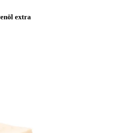
enöl extra