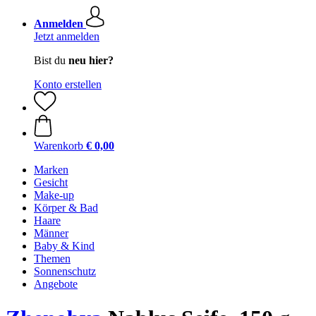
Anmelden
Jetzt anmelden
Bist du
neu hier?
Konto erstellen
Warenkorb
€ 0,00
Marken
Gesicht
Make-up
Körper & Bad
Haare
Männer
Baby & Kind
Themen
Sonnenschutz
Angebote