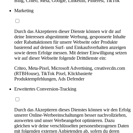
Bing, Criteo, Meta, Google, LinkedIn, Pinterest, TikTok
Marketing
Durch das Akzeptieren dieser Dienste können wir dir auf
deine Interessen abgestimmte Werbung, gesponserte Inhalte
oder Rabattaktionen für unsere Webseite oder Produkte
basierend auf deinem Surf- und Einkaufsverhalten anzeigen
sowie deren Erfolge messen. Mit deiner Einwilligung setzen
wir auf dieser Webseite folgende Drittdienste ein:
Criteo, Meta-Pixel, Microsoft Advertising, creativecdn.com
(RTBHouse), TikTok Pixel, Klickbasierte
Produktempfehlungen, Ads Defender
Erweitertes Conversion-Tracking
Durch das Akzeptieren dieses Dienstes können wir den Erfolg
unserer Online-Werbeeinschaltungen besser nachvollziehen,
auswerten und unser Werbeangebot optimieren. Dazu
gleichen wir deine verschlüsselten personenbezogenen Daten
mit folgenden externen Anbietenden ab, sofern du deren