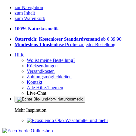
zur Navigation
zum Inhalt
zum Warenkorb
100% Naturkosmetik
Österreich: Kostenloser Standardversand
ab € 39,90
Mindestens 1 kostenlose Probe
zu jeder Bestellung
Hilfe
Wo ist meine Bestellung?
Rücksendungen
Versandkosten
Zahlungsmöglichkeiten
Kontakt
Alle Hilfe-Themen
Live-Chat
Mehr Inspiration
Öko-Waschmittel und mehr