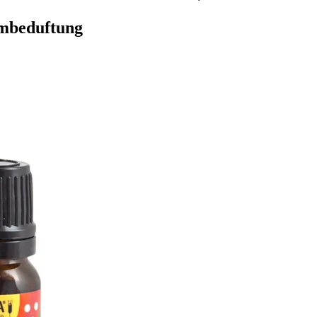
umbeduftung