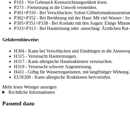
P103 - Vor Gebrauch Kennzeichnungsetikett lesen.
P273 - Freisetzung in die Umwelt vermeiden.
P301+P310 - Bei Verschlucken: Sofort Giftinformationszentrum
P302+P352 - Bei Berührung mit der Haut: Mit viel Wasser / Se
P305+P351+P338 - Bei Kontakt mit den Augen: Einige Minuten 
P333+P313 - Bei Hautreizung oder -ausschlag: Ärztlichen Rat e
Gefahrenhinweise:
H304 - Kann bei Verschlucken und Eindringen in die Atemwege
H315 - Verursacht Hautreizungen.
H317 - Kann allergische Hautreaktionen verursachen.
H319 - Verursacht schwere Augenreizung.
H411 - Giftig für Wasserorganismen, mit langfristiger Wirkung.
EUH208 - Kann allergische Reaktionen hervorrufen.
Mehr lesen
Weniger anzeigen
Rechtliche Informationen
Passend dazu