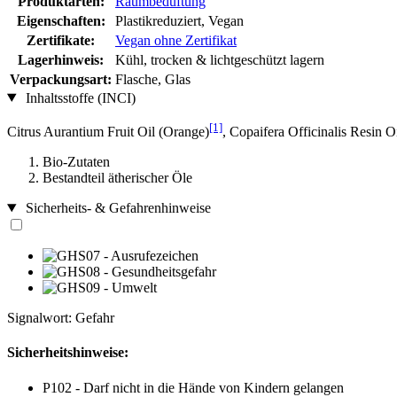
Produktarten:
Raumbeduftung
Eigenschaften:
Plastikreduziert, Vegan
Zertifikate:
Vegan ohne Zertifikat
Lagerhinweis:
Kühl, trocken & lichtgeschützt lagern
Verpackungsart:
Flasche, Glas
Inhaltsstoffe (INCI)
[1]
Citrus Aurantium Fruit Oil (Orange)
, Copaifera Officinalis Resin O
Bio-Zutaten
Bestandteil ätherischer Öle
Sicherheits- & Gefahrenhinweise
Signalwort: Gefahr
Sicherheitshinweise:
P102 - Darf nicht in die Hände von Kindern gelangen