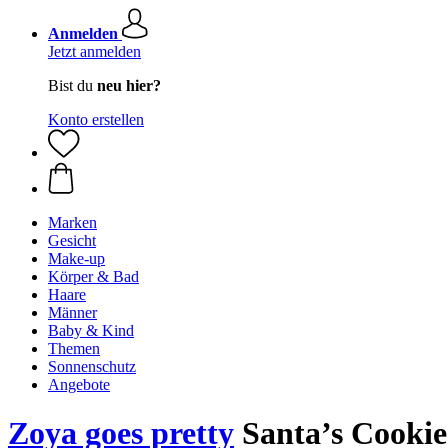
Anmelden
Jetzt anmelden
Bist du
neu hier?
Konto erstellen
Marken
Gesicht
Make-up
Körper & Bad
Haare
Männer
Baby & Kind
Themen
Sonnenschutz
Angebote
Zoya goes pretty
Santa’s Cookies