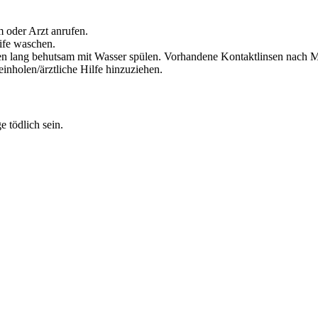
 oder Arzt anrufen.
ife waschen.
lang behutsam mit Wasser spülen. Vorhandene Kontaktlinsen nach Mög
inholen/ärztliche Hilfe hinzuziehen.
 tödlich sein.