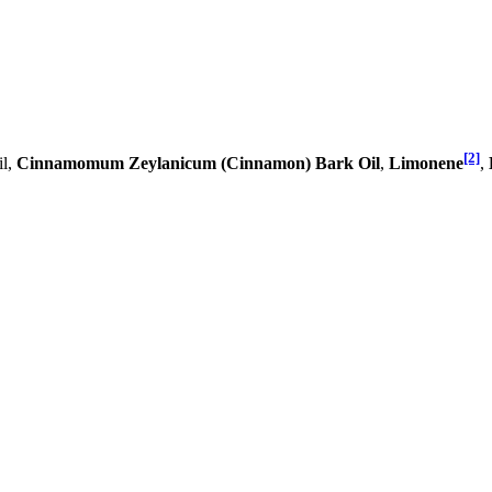
[2]
il,
Cinnamomum Zeylanicum (Cinnamon) Bark Oil
,
Limonene
,