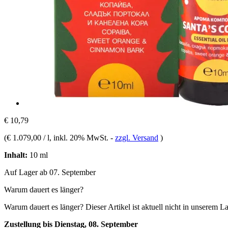
€ 10,79
(
€ 1.079,00 / l
, inkl. 20% MwSt.
-
zzgl. Versand
)
Inhalt:
10 ml
Auf Lager ab 07. September
Warum dauert es länger?
Warum dauert es länger?
Dieser Artikel ist aktuell nicht in unserem L
Zustellung bis Dienstag, 08. September