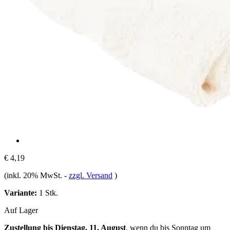
€ 4,19
(inkl. 20% MwSt.
-
zzgl. Versand
)
Variante:
1 Stk.
Auf Lager
Zustellung bis Dienstag, 11. August
, wenn du bis
Sonntag um