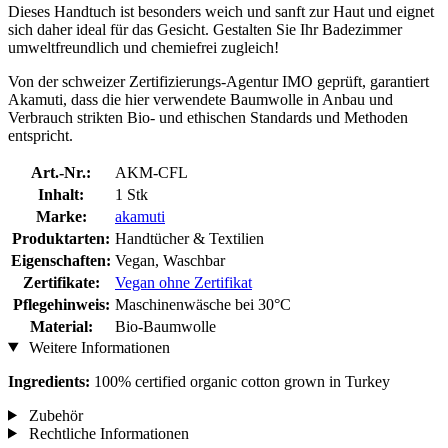
Dieses Handtuch ist besonders weich und sanft zur Haut und eignet
sich daher ideal für das Gesicht. Gestalten Sie Ihr Badezimmer
umweltfreundlich und chemiefrei zugleich!
Von der schweizer Zertifizierungs-Agentur IMO geprüft, garantiert
Akamuti, dass die hier verwendete Baumwolle in Anbau und
Verbrauch strikten Bio- und ethischen Standards und Methoden
entspricht.
Art.-Nr.:
AKM-CFL
Inhalt:
1 Stk
Marke:
akamuti
Produktarten:
Handtücher & Textilien
Eigenschaften:
Vegan, Waschbar
Zertifikate:
Vegan ohne Zertifikat
Pflegehinweis:
Maschinenwäsche bei 30°C
Material:
Bio-Baumwolle
Weitere Informationen
Ingredients:
100% certified organic cotton grown in Turkey
Zubehör
Rechtliche Informationen