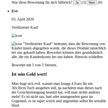
War diese Bewertung für dich hilfreich?
(3)
(0)
Ja
Nein
Eve
03. April 2020
Verifizierter Kauf
"Verifizierter Kauf“ bedeutet, dass die Bewertung von
Käufer:innen abgegeben wurde, die dieses Produkt tatsächlich
bei uns gekauft haben. Bewerten können aber grundsätzlich
alle, die ein Kundenkonto bei uns haben.
Hinweis schließen
Bewertet mit 5 von 5 Sternen.
Ist sein Geld wert!
Man fragt sich evtl. warum man knapp 4 Euro für ein
30x30cm Tuch ausgeben soll, tja nachdem man dieses nach
der Gesichtsreinigung benutzt hat, will man nichts anderes
mehr! Es ist nicht rau, hart oder unangenehm ganz im
Gegenteil, es ist super weich und angenehm selbst für sensible
Haut.