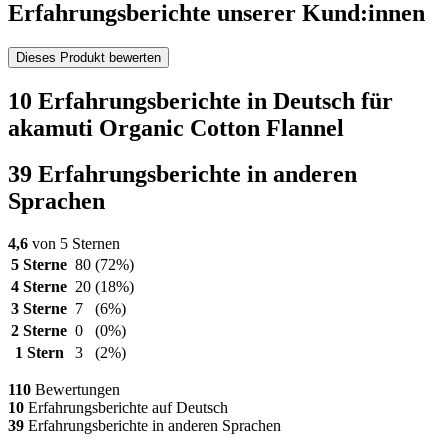
Erfahrungsberichte unserer Kund:innen
Dieses Produkt bewerten
10 Erfahrungsberichte in Deutsch für
akamuti Organic Cotton Flannel
39 Erfahrungsberichte in anderen
Sprachen
4,6
von 5 Sternen
5 Sterne
80
(72%)
4 Sterne
20
(18%)
3 Sterne
7
(6%)
2 Sterne
0
(0%)
1 Stern
3
(2%)
110
Bewertungen
10
Erfahrungsberichte auf Deutsch
39
Erfahrungsberichte in anderen Sprachen