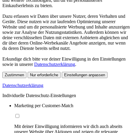
und weitere Technologien, um dir ein personalisiertes
Einkaufserlebnis zu bieten.
Dazu erfassen wir Daten über unsere Nutzer, deren Verhalten und
Geräte. Diese nutzen wir zur laufenden Optimierung unserer
Website und um dir personalisierte Werbung und Inhalte anzuzeigen
sowie zur Analyse der Nutzungsstatistiken. Außerdem können wir
deine verschlüsselten Daten mit externen Anbietern abgleichen und
dir über deren Online-Werbekanäle Angebote anzeigen, nur wenn
du deren Dienste bereits selbst nutzt.
Erkundige dich bitte vor deiner Einwilligung in den Einstellungen
sowie in unserer
Datenschutzerklärung
.
Zustimmen
Nur erforderliche
Einstellungen anpassen
Datenschutzerklärung
Individuelle Datenschutz-Einstellungen
Marketing per Customer-Match
Mit deiner Einwilligung informieren wir dich auch abseits
unserer Website über Aktionen und zeigen dir relevante