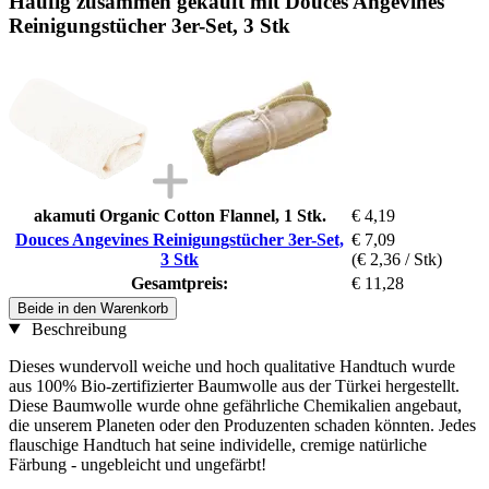
Häufig zusammen gekauft mit Douces Angevines
Reinigungstücher 3er-Set, 3 Stk
akamuti Organic Cotton Flannel, 1 Stk.
€ 4,19
Douces Angevines Reinigungstücher 3er-Set,
€ 7,09
3 Stk
(€ 2,36 / Stk)
Gesamtpreis:
€ 11,28
Beide in den Warenkorb
Beschreibung
Dieses wundervoll weiche und hoch qualitative Handtuch wurde
aus 100% Bio-zertifizierter Baumwolle aus der Türkei hergestellt.
Diese Baumwolle wurde ohne gefährliche Chemikalien angebaut,
die unserem Planeten oder den Produzenten schaden könnten. Jedes
flauschige Handtuch hat seine individelle, cremige natürliche
Färbung - ungebleicht und ungefärbt!