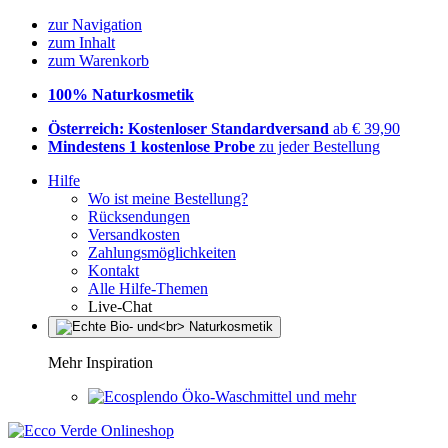
zur Navigation
zum Inhalt
zum Warenkorb
100% Naturkosmetik
Österreich: Kostenloser Standardversand
ab € 39,90
Mindestens 1 kostenlose Probe
zu jeder Bestellung
Hilfe
Wo ist meine Bestellung?
Rücksendungen
Versandkosten
Zahlungsmöglichkeiten
Kontakt
Alle Hilfe-Themen
Live-Chat
Mehr Inspiration
Öko-Waschmittel und mehr