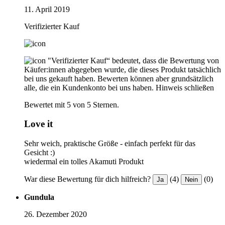
11. April 2019
Verifizierter Kauf
"Verifizierter Kauf“ bedeutet, dass die Bewertung von
Käufer:innen abgegeben wurde, die dieses Produkt tatsächlich
bei uns gekauft haben. Bewerten können aber grundsätzlich
alle, die ein Kundenkonto bei uns haben.
Hinweis schließen
Bewertet mit 5 von 5 Sternen.
Love it
Sehr weich, praktische Größe - einfach perfekt für das
Gesicht :)
wiedermal ein tolles Akamuti Produkt
War diese Bewertung für dich hilfreich?
(4)
(0)
Ja
Nein
Gundula
26. Dezember 2020