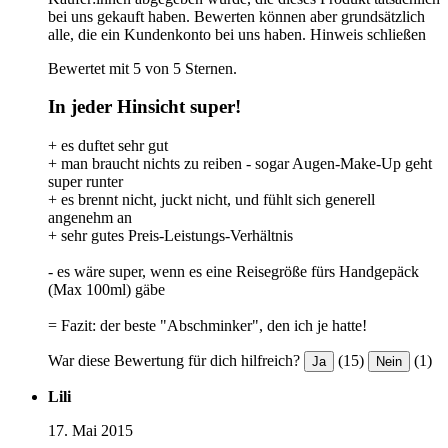
bei uns gekauft haben. Bewerten können aber grundsätzlich
alle, die ein Kundenkonto bei uns haben.
Hinweis schließen
Bewertet mit 5 von 5 Sternen.
In jeder Hinsicht super!
+ es duftet sehr gut
+ man braucht nichts zu reiben - sogar Augen-Make-Up geht
super runter
+ es brennt nicht, juckt nicht, und fühlt sich generell
angenehm an
+ sehr gutes Preis-Leistungs-Verhältnis
- es wäre super, wenn es eine Reisegröße fürs Handgepäck
(Max 100ml) gäbe
= Fazit: der beste "Abschminker", den ich je hatte!
War diese Bewertung für dich hilfreich?
(15)
(1)
Ja
Nein
Lili
17. Mai 2015