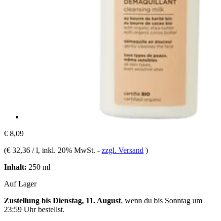
€ 8,09
(
€ 32,36 / l
, inkl. 20% MwSt.
-
zzgl. Versand
)
Inhalt:
250 ml
Auf Lager
Zustellung bis Dienstag, 11. August
, wenn du bis
Sonntag um
23:59 Uhr
bestellst.