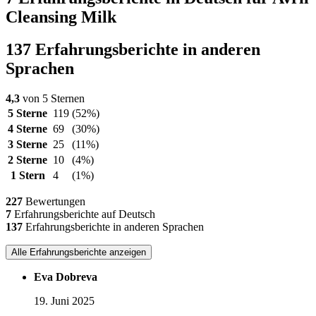
Cleansing Milk
137 Erfahrungsberichte in anderen
Sprachen
4,3
von 5 Sternen
5 Sterne
119
(52%)
4 Sterne
69
(30%)
3 Sterne
25
(11%)
2 Sterne
10
(4%)
1 Stern
4
(1%)
227
Bewertungen
7
Erfahrungsberichte auf Deutsch
137
Erfahrungsberichte in anderen Sprachen
Alle Erfahrungsberichte anzeigen
Eva Dobreva
19. Juni 2025