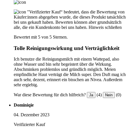
"Verifizierter Kauf“ bedeutet, dass die Bewertung von
Käufer:innen abgegeben wurde, die dieses Produkt tatsächlich
bei uns gekauft haben. Bewerten können aber grundsätzlich
alle, die ein Kundenkonto bei uns haben.
Hinweis schließen
Bewertet mit 5 von 5 Sternen.
Tolle Reinigungswirkung und Verträglichkeit
Ich benutze die Reinigungsmilch mit einem Wattepad, also
ohne Wasser und bin sehr begeistert über die Wirkung.
Abschminken problemlos und gründlich möglich. Meien
empfindliche Haut verträgt die Milch super. Den Duft mag ich
auch sehr, dezent, erinnert ein bisschen an Nivea. Außerdem
sehr ergiebig.
War diese Bewertung für dich hilfreich?
(4)
(0)
Ja
Nein
Dominiqie
04. Dezember 2023
Verifizierter Kauf