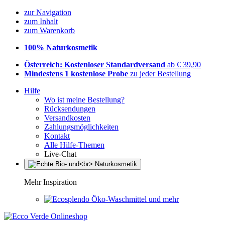
zur Navigation
zum Inhalt
zum Warenkorb
100% Naturkosmetik
Österreich: Kostenloser Standardversand
ab € 39,90
Mindestens 1 kostenlose Probe
zu jeder Bestellung
Hilfe
Wo ist meine Bestellung?
Rücksendungen
Versandkosten
Zahlungsmöglichkeiten
Kontakt
Alle Hilfe-Themen
Live-Chat
Mehr Inspiration
Öko-Waschmittel und mehr