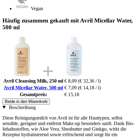
Vegan
Häufig zusammen gekauft mit Avril Micellar Water,
500 ml
Avril Cleansing Milk, 250 ml
€ 8,09
(€ 32,36 / l)
Avril Micellar Water, 500 ml
€ 7,09
(€ 14,18 / l)
Gesamtpreis:
€ 15,18
Beide in den Warenkorb
Beschreibung
Diese Reinigungsmilch von Avril ist für alle Hauttypen, selbst
sensible, geeignet und entfernt Make-up besonders sanft. Dank Bio-
Inhaltsstoffen, wie Aloe Vera, Sheabutter und Ginkgo, wirkt die
Rezeptur hydratisierend sowie erfrischend und sorgt für ein