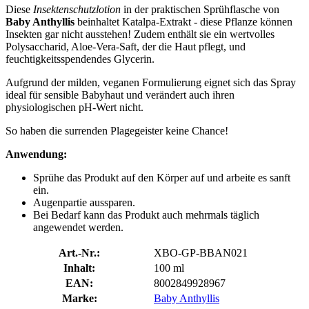
Diese
Insektenschutzlotion
in der praktischen Sprühflasche von
Baby Anthyllis
beinhaltet Katalpa-Extrakt - diese Pflanze können
Insekten gar nicht ausstehen! Zudem enthält sie ein wertvolles
Polysaccharid, Aloe-Vera-Saft, der die Haut pflegt, und
feuchtigkeitsspendendes Glycerin.
Aufgrund der milden, veganen Formulierung eignet sich das Spray
ideal für sensible Babyhaut und verändert auch ihren
physiologischen pH-Wert nicht.
So haben die surrenden Plagegeister keine Chance!
Anwendung:
Sprühe das Produkt auf den Körper auf und arbeite es sanft
ein.
Augenpartie aussparen.
Bei Bedarf kann das Produkt auch mehrmals täglich
angewendet werden.
Art.-Nr.:
XBO-GP-BBAN021
Inhalt:
100 ml
EAN:
8002849928967
Marke:
Baby Anthyllis