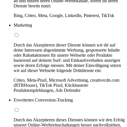
ab und nutzen deren Online-Werbekanäle, sofern du deren
Dienste bereits nutzt:
Bing, Criteo, Meta, Google, LinkedIn, Pinterest, TikTok
Marketing
Durch das Akzeptieren dieser Dienste können wir dir auf
deine Interessen abgestimmte Werbung, gesponserte Inhalte
oder Rabattaktionen für unsere Webseite oder Produkte
basierend auf deinem Surf- und Einkaufsverhalten anzeigen
sowie deren Erfolge messen. Mit deiner Einwilligung setzen
wir auf dieser Webseite folgende Drittdienste ein:
Criteo, Meta-Pixel, Microsoft Advertising, creativecdn.com
(RTBHouse), TikTok Pixel, Klickbasierte
Produktempfehlungen, Ads Defender
Erweitertes Conversion-Tracking
Durch das Akzeptieren dieses Dienstes können wir den Erfolg
unserer Online-Werbeeinschaltungen besser nachvollziehen,