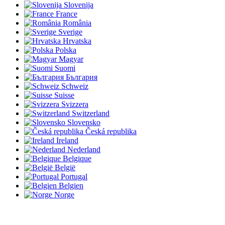
Slovenija
France
România
Sverige
Hrvatska
Polska
Magyar
Suomi
България
Schweiz
Suisse
Svizzera
Switzerland
Slovensko
Česká republika
Ireland
Nederland
Belgique
België
Portugal
Belgien
Norge