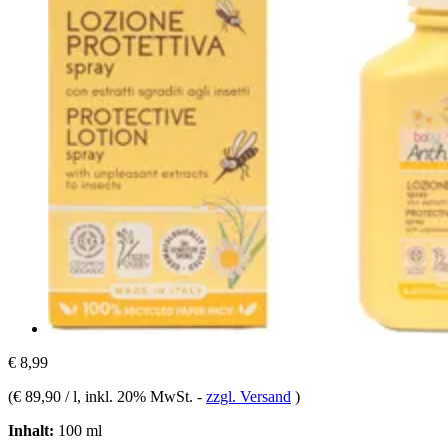
€ 8,99
(
€ 89,90 / l
, inkl. 20% MwSt.
-
zzgl. Versand
)
Inhalt:
100 ml