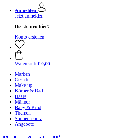
Anmelden
Jetzt anmelden
Bist du
neu hier?
Konto erstellen
Warenkorb
€ 0,00
Marken
Gesicht
Make-up
Körper & Bad
Haare
Männer
Baby & Kind
Themen
Sonnenschutz
Angebote