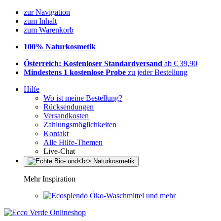
zur Navigation
zum Inhalt
zum Warenkorb
100% Naturkosmetik
Österreich: Kostenloser Standardversand
ab € 39,90
Mindestens 1 kostenlose Probe
zu jeder Bestellung
Hilfe
Wo ist meine Bestellung?
Rücksendungen
Versandkosten
Zahlungsmöglichkeiten
Kontakt
Alle Hilfe-Themen
Live-Chat
Mehr Inspiration
Öko-Waschmittel und mehr