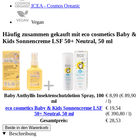
ICEA - Cosmos Organic
Vegan
Häufig zusammen gekauft mit eco cosmetics Baby &
Kids Sonnencreme LSF 50+ Neutral, 50 ml
Baby Anthyllis Insektenschutzlotion Spray, 100
€ 8,99
(€ 89,90
ml
/ l)
eco cosmetics Baby & Kids Sonnencreme LSF
€ 19,54
50+ Neutral, 50 ml
(€ 390,80 / l)
Gesamtpreis:
€ 28,53
Beide in den Warenkorb
Beschreibung