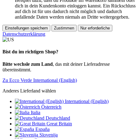
Beispiel dazu, dass du Produkte im Warenkorb sammeln oder
dich in dein Kundenkonto einloggen kannst. Ein Rückschluss
auf dich ist für uns dadurch nicht möglich und dadurch
anfallende Daten werden niemals an Dritte weitergegeben.
Einstellungen speichern
Zustimmen
Nur erforderliche
Datenschutzerklärung
Bist du im richtigen Shop?
Bitte wechsle zum Land
, das mit deiner Lieferadresse
übereinstimmt.
Zu Ecco Verde International (English)
Anderes Lieferland wählen
International (English)
Österreich
Italia
Deutschland
Great Britain
España
Slovenija