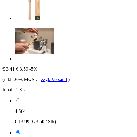
€ 3,41
€ 3,59
-5%
(inkl. 20% MwSt.
-
zzgl. Versand
)
Inhalt:
1 Stk
4 Stk
€ 13,99
(€ 3,50 / Stk)