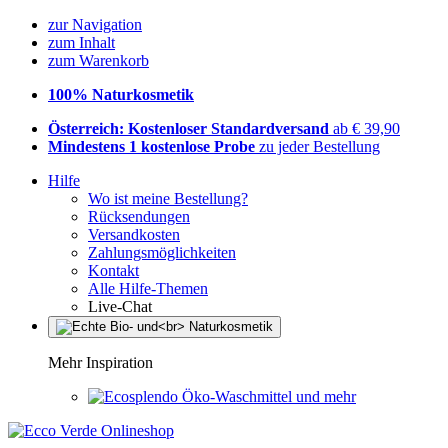
zur Navigation
zum Inhalt
zum Warenkorb
100% Naturkosmetik
Österreich: Kostenloser Standardversand
ab € 39,90
Mindestens 1 kostenlose Probe
zu jeder Bestellung
Hilfe
Wo ist meine Bestellung?
Rücksendungen
Versandkosten
Zahlungsmöglichkeiten
Kontakt
Alle Hilfe-Themen
Live-Chat
Mehr Inspiration
Öko-Waschmittel und mehr