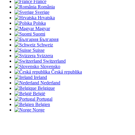
France
România
Sverige
Hrvatska
Polska
Magyar
Suomi
България
Schweiz
Suisse
Svizzera
Switzerland
Slovensko
Česká republika
Ireland
Nederland
Belgique
België
Portugal
Belgien
Norge