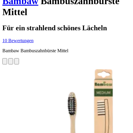
Bambaw
Bambuszahnbürste
Mittel
Für ein strahlend schönes Lächeln
10 Bewertungen
Bambaw Bambuszahnbürste Mittel