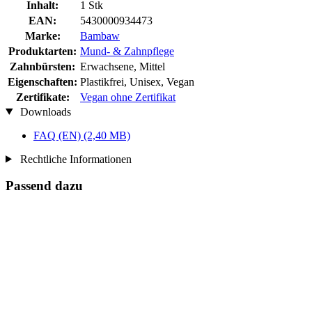
Inhalt:
1 Stk
EAN:
5430000934473
Marke:
Bambaw
Produktarten:
Mund- & Zahnpflege
Zahnbürsten:
Erwachsene, Mittel
Eigenschaften:
Plastikfrei, Unisex, Vegan
Zertifikate:
Vegan ohne Zertifikat
Downloads
FAQ (EN)
(2,40 MB)
Rechtliche Informationen
Passend dazu