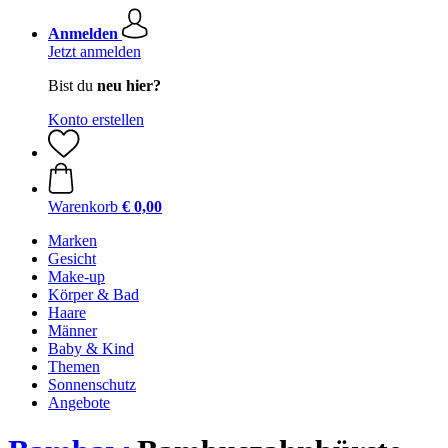
Anmelden
Jetzt anmelden
Bist du
neu hier?
Konto erstellen
Warenkorb
€ 0,00
Marken
Gesicht
Make-up
Körper & Bad
Haare
Männer
Baby & Kind
Themen
Sonnenschutz
Angebote