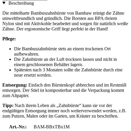
Beschreibung
Die mittelharte Bambuszahnbürste von Bambaw reinigt die Zähne
umweltfreundlich und gründlich. Die Borsten aus BPA-freiem
Nylon sind mit Aktivkohle bearbeitet und sorgen für natürlich weiße
Zähne. Der ergonomische Griff liegt perfekt in der Hand!
Pflege:
Die Bambuszahnbürste stets an einem trockenen Ort
aufbewahren.
Die Zahnbürste an der Luft trocknen lassen und nicht in
einem geschlossenen Behälter lagern.
Spätesten nach 3 Monaten sollte die Zahnbürste durch eine
neue ersetzt werden.
Entsorgung:
Einfach den Bürstenkopf abbrechen und im Restmüll
entsorgen. Der Stiel ist kompostierbar und die Verpackung kommt
zum Altpapier.
Tipp:
Nach ihrem Leben als „Zahnbürste“ kann sie vor der
endgültigen Entsorgung immer noch weiterverwendet werden, z.B.
zum Putzen, Malen oder im Garten, um Kräuter zu beschriften.
Art.-Nr.:
BAM-BBxTBx1M