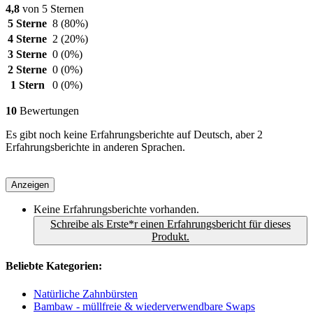
4,8
von 5 Sternen
5 Sterne
8
(80%)
4 Sterne
2
(20%)
3 Sterne
0
(0%)
2 Sterne
0
(0%)
1 Stern
0
(0%)
10
Bewertungen
Es gibt noch keine Erfahrungsberichte auf Deutsch, aber 2
Erfahrungsberichte in anderen Sprachen.
Anzeigen
Keine Erfahrungsberichte vorhanden.
Schreibe als Erste*r einen Erfahrungsbericht für dieses
Produkt.
Beliebte Kategorien:
Natürliche Zahnbürsten
Bambaw - müllfreie & wiederverwendbare Swaps