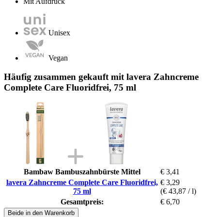
Mit Aufdruck
Unisex
Vegan
Häufig zusammen gekauft mit lavera Zahncreme
Complete Care Fluoridfrei, 75 ml
Bambaw Bambuszahnbürste Mittel
€ 3,41
lavera Zahncreme Complete Care Fluoridfrei,
€ 3,29
75 ml
(€ 43,87 / l)
Gesamtpreis:
€ 6,70
Beide in den Warenkorb