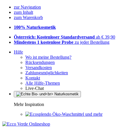
zur Navigation
zum Inhalt
zum Warenkorb
100% Naturkosmetik
Österreich: Kostenloser Standardversand
ab € 39,90
Mindestens 1 kostenlose Probe
zu jeder Bestellung
Hilfe
Wo ist meine Bestellung?
Rücksendungen
Versandkosten
Zahlungsmöglichkeiten
Kontakt
Alle Hilfe-Themen
Live-Chat
Mehr Inspiration
Öko-Waschmittel und mehr