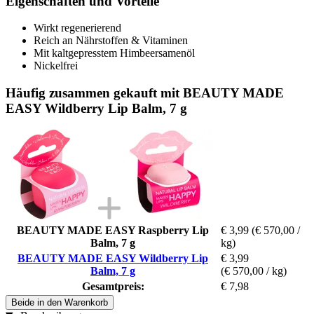
Eigenschaften und Vorteile
Wirkt regenerierend
Reich an Nährstoffen & Vitaminen
Mit kaltgepresstem Himbeersamenöl
Nickelfrei
Häufig zusammen gekauft mit BEAUTY MADE
EASY Wildberry Lip Balm, 7 g
BEAUTY MADE EASY Raspberry Lip
€ 3,99
(€ 570,00 /
Balm, 7 g
kg)
BEAUTY MADE EASY Wildberry Lip
€ 3,99
Balm, 7 g
(€ 570,00 / kg)
Gesamtpreis:
€ 7,98
Beide in den Warenkorb