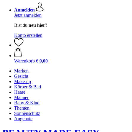
Anmelden
Jetzt anmelden
Bist du
neu hier?
Konto erstellen
Warenkorb
€ 0,00
Marken
Gesicht
Make-up
Körper & Bad
Haare
Männer
Baby & Kind
Themen
Sonnenschutz
Angebote