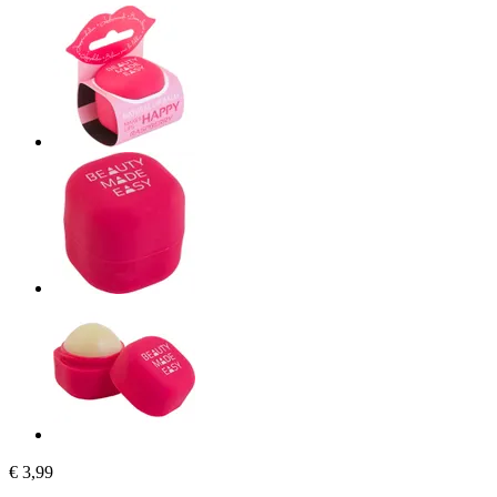
€ 3,99