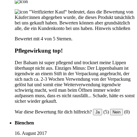
"Verifizierter Kauf“ bedeutet, dass die Bewertung von
Käufer:innen abgegeben wurde, die dieses Produkt tatsächlich
bei uns gekauft haben. Bewerten können aber grundsätzlich
alle, die ein Kundenkonto bei uns haben.
Hinweis schließen
Bewertet mit 4 von 5 Sternen.
Pflegewirkung top!
Der Balsam ist super pflegend und trocknet meine Lippen
überhaupt nicht aus. Einziges Minus: Der Lippenbalsam ist
irgendwie an einem Stift in der Verpackung angebracht, der
sich nach ca. 2-3 Wochen Verwendung von der Verpackung
gelöst hat und somit eine Weiterverwendung irgendwie
schwierig macht, weil man beim Öffnen immer wieder
aufpassen muss, dass es nicht rausfällt... Schade, hätte es sonst
sicher wieder gekauft.
War diese Bewertung für dich hilfreich?
(5)
(0)
Ja
Nein
Bienchen
16. August 2017