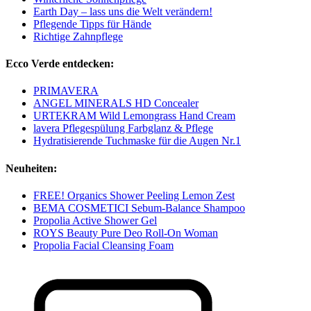
Earth Day – lass uns die Welt verändern!
Pflegende Tipps für Hände
Richtige Zahnpflege
Ecco Verde entdecken:
PRIMAVERA
ANGEL MINERALS HD Concealer
URTEKRAM Wild Lemongrass Hand Cream
lavera Pflegespülung Farbglanz & Pflege
Hydratisierende Tuchmaske für die Augen Nr.1
Neuheiten:
FREE! Organics Shower Peeling Lemon Zest
BEMA COSMETICI Sebum-Balance Shampoo
Propolia Active Shower Gel
ROYS Beauty Pure Deo Roll-On Woman
Propolia Facial Cleansing Foam