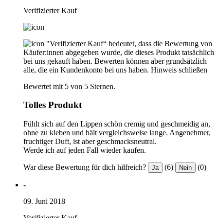
Verifizierter Kauf
"Verifizierter Kauf“ bedeutet, dass die Bewertung von
Käufer:innen abgegeben wurde, die dieses Produkt tatsächlich
bei uns gekauft haben. Bewerten können aber grundsätzlich
alle, die ein Kundenkonto bei uns haben.
Hinweis schließen
Bewertet mit 5 von 5 Sternen.
Tolles Produkt
Fühlt sich auf den Lippen schön cremig und geschmeidig an,
ohne zu kleben und hält vergleichsweise lange. Angenehmer,
fruchtiger Duft, ist aber geschmacksneutral.
Werde ich auf jeden Fall wieder kaufen.
War diese Bewertung für dich hilfreich?
(6)
(0)
Ja
Nein
-
09. Juni 2018
Verifizierter Kauf