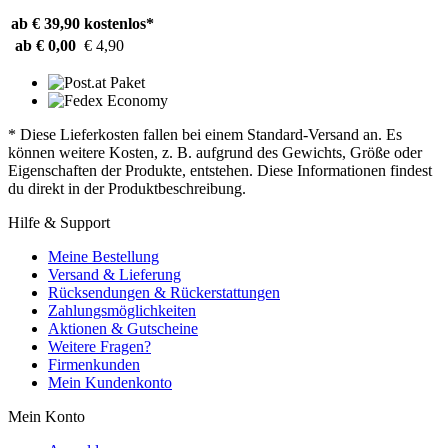
ab € 39,90
kostenlos*
ab € 0,00
€ 4,90
* Diese Lieferkosten fallen bei einem Standard-Versand an. Es
können weitere Kosten, z. B. aufgrund des Gewichts, Größe oder
Eigenschaften der Produkte, entstehen. Diese Informationen findest
du direkt in der Produktbeschreibung.
Hilfe & Support
Meine Bestellung
Versand & Lieferung
Rücksendungen & Rückerstattungen
Zahlungsmöglichkeiten
Aktionen & Gutscheine
Weitere Fragen?
Firmenkunden
Mein Kundenkonto
Mein Konto