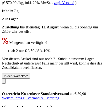
(
€ 570,00 / kg
, inkl. 20% MwSt.
-
zzgl. Versand
)
Inhalt:
7 g
Auf Lager
Zustellung bis Dienstag, 11. August
, wenn du bis
Sonntag um
23:59 Uhr
bestellst.
Mengenrabatt verfügbar!
ab 2 nur
€ 3,59
/ Stk
-10%
Von diesem Artikel sind nur noch 21 Stück in unserem Lager.
Nachschub ist unterwegs! Falls mehr bestellt wird, könnte dies das
Zustelldatum beeinflussen.
In den Warenkorb
Österreich: Kostenloser Standardversand
ab € 39,90
Weitere Infos zu Versand & Lieferung