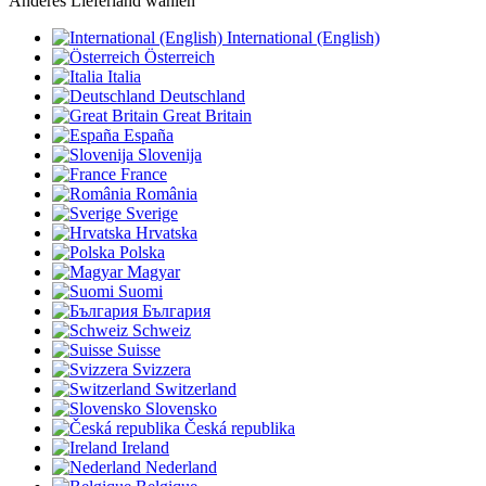
Anderes Lieferland wählen
International (English)
Österreich
Italia
Deutschland
Great Britain
España
Slovenija
France
România
Sverige
Hrvatska
Polska
Magyar
Suomi
България
Schweiz
Suisse
Svizzera
Switzerland
Slovensko
Česká republika
Ireland
Nederland