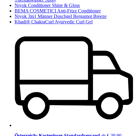
Niyok Conditioner Shine & Gloss
BEMA COSMETICI Anti-Frizz Conditioner
Niyok 3in1 Männer Duschgel Bergamot Breeze
Khadi® ChakraCurl Ayurvedic Curl Gel
Österreich: Kostenloser Standardversand
ab € 39,90