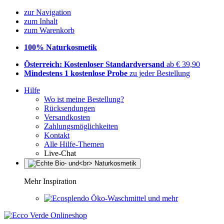
zur Navigation
zum Inhalt
zum Warenkorb
100% Naturkosmetik
Österreich: Kostenloser Standardversand
ab € 39,90
Mindestens 1 kostenlose Probe
zu jeder Bestellung
Hilfe
Wo ist meine Bestellung?
Rücksendungen
Versandkosten
Zahlungsmöglichkeiten
Kontakt
Alle Hilfe-Themen
Live-Chat
Mehr Inspiration
Öko-Waschmittel und mehr