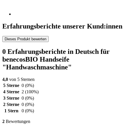
Erfahrungsberichte unserer Kund:innen
Dieses Produkt bewerten
0 Erfahrungsberichte in Deutsch für
benecosBIO Handseife
"Handwaschmaschine"
4,0
von 5 Sternen
5 Sterne
0
(0%)
4 Sterne
2
(100%)
3 Sterne
0
(0%)
2 Sterne
0
(0%)
1 Stern
0
(0%)
2
Bewertungen