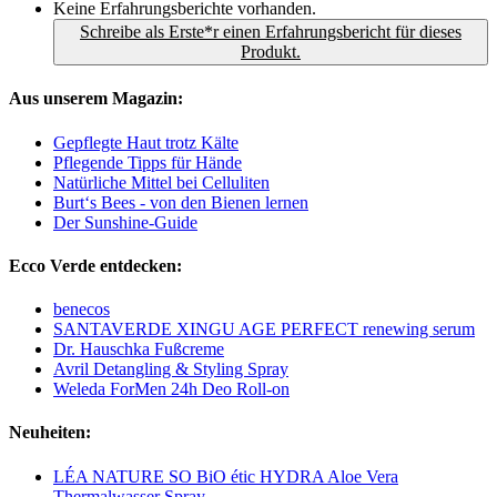
Keine Erfahrungsberichte vorhanden.
Schreibe als Erste*r einen Erfahrungsbericht für dieses
Produkt.
Aus unserem Magazin:
Gepflegte Haut trotz Kälte
Pflegende Tipps für Hände
Natürliche Mittel bei Celluliten
Burt‘s Bees - von den Bienen lernen
Der Sunshine-Guide
Ecco Verde entdecken:
benecos
SANTAVERDE XINGU AGE PERFECT renewing serum
Dr. Hauschka Fußcreme
Avril Detangling & Styling Spray
Weleda ForMen 24h Deo Roll-on
Neuheiten:
LÉA NATURE SO BiO étic HYDRA Aloe Vera
Thermalwasser Spray