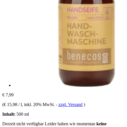
€ 7,99
(
€ 15,98 / l
, inkl. 20% MwSt.
-
zzgl. Versand
)
Inhalt:
500 ml
Derzeit nicht verfügbar
Leider haben wir momentan
keine