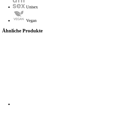
Unisex
Vegan
Ähnliche Produkte