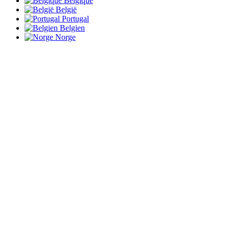
Belgique
België
Portugal
Belgien
Norge