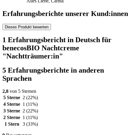
Alles Liebe, Carina
Erfahrungsberichte unserer Kund:innen
Dieses Produkt bewerten
1 Erfahrungsbericht in Deutsch für
benecosBIO Nachtcreme
"Nachtträumer:in"
5 Erfahrungsberichte in anderen
Sprachen
2,8
von 5 Sternen
5 Sterne
2
(22%)
4 Sterne
1
(11%)
3 Sterne
2
(22%)
2 Sterne
1
(11%)
1 Stern
3
(33%)