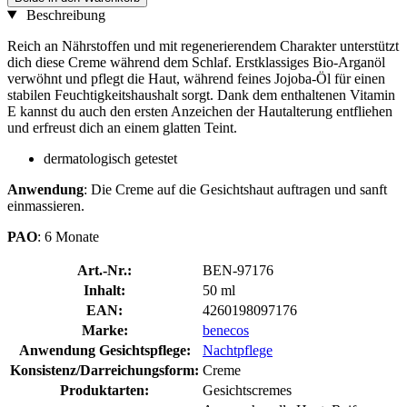
Beschreibung
Reich an Nährstoffen und mit regenerierendem Charakter unterstützt
dich diese Creme während dem Schlaf. Erstklassiges Bio-Arganöl
verwöhnt und pflegt die Haut, während feines Jojoba-Öl für einen
stabilen Feuchtigkeitshaushalt sorgt. Dank dem enthaltenen Vitamin
E kannst du auch den ersten Anzeichen der Hautalterung entfliehen
und erfreust dich an einem glatten Teint.
dermatologisch getestet
Anwendung
: Die Creme auf die Gesichtshaut auftragen und sanft
einmassieren.
PAO
: 6 Monate
Art.-Nr.:
BEN-97176
Inhalt:
50 ml
EAN:
4260198097176
Marke:
benecos
Anwendung Gesichtspflege:
Nachtpflege
Konsistenz/Darreichungsform:
Creme
Produktarten:
Gesichtscremes