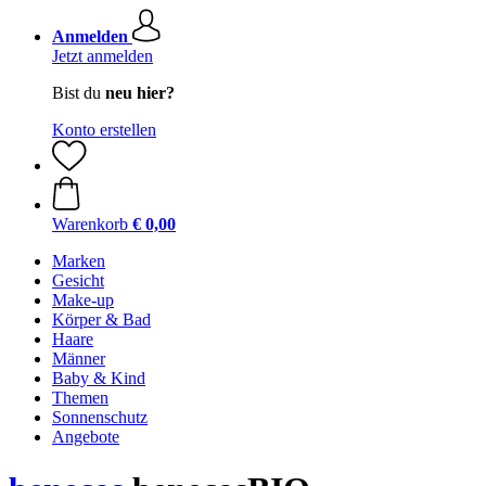
Anmelden
Jetzt anmelden
Bist du
neu hier?
Konto erstellen
Warenkorb
€ 0,00
Marken
Gesicht
Make-up
Körper & Bad
Haare
Männer
Baby & Kind
Themen
Sonnenschutz
Angebote