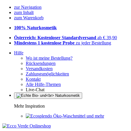
zur Navigation
zum Inhalt
zum Warenkorb
100% Naturkosmetik
Österreich: Kostenloser Standardversand
ab € 39,90
Mindestens 1 kostenlose Probe
zu jeder Bestellung
Hilfe
Wo ist meine Bestellung?
Rücksendungen
Versandkosten
Zahlungsmöglichkeiten
Kontakt
Alle Hilfe-Themen
Live-Chat
Mehr Inspiration
Öko-Waschmittel und mehr