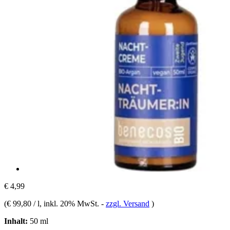
€ 4,99
(
€ 99,80 / l
, inkl. 20% MwSt.
-
zzgl. Versand
)
Inhalt:
50 ml