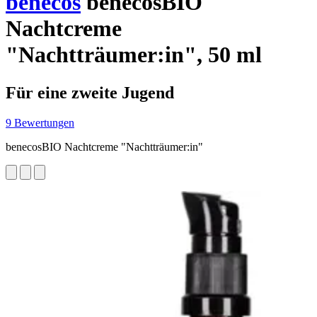
benecos
benecosBIO
Nachtcreme
"Nachtträumer:in", 50 ml
Für eine zweite Jugend
9 Bewertungen
benecosBIO Nachtcreme "Nachtträumer:in"