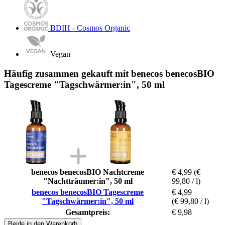
BDIH - Cosmos Organic
Vegan
Häufig zusammen gekauft mit benecos benecosBIO
Tagescreme "Tagschwärmer:in", 50 ml
benecos benecosBIO Nachtcreme
€ 4,99
(€
"Nachtträumer:in", 50 ml
99,80 / l)
benecos benecosBIO Tagescreme
€ 4,99
"Tagschwärmer:in", 50 ml
(€ 99,80 / l)
Gesamtpreis:
€ 9,98
Beide in den Warenkorb