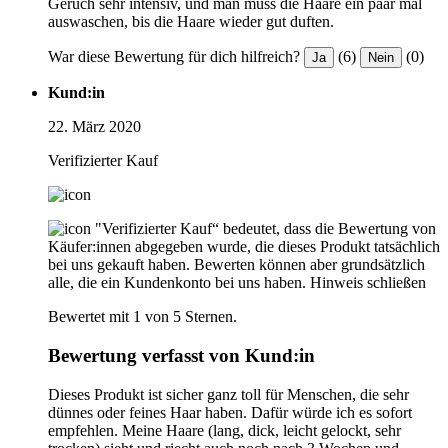
Geruch sehr intensiv, und man muss die Haare ein paar mal
auswaschen, bis die Haare wieder gut duften.
War diese Bewertung für dich hilfreich?
(6)
(0)
Ja
Nein
Kund:in
22. März 2020
Verifizierter Kauf
"Verifizierter Kauf“ bedeutet, dass die Bewertung von
Käufer:innen abgegeben wurde, die dieses Produkt tatsächlich
bei uns gekauft haben. Bewerten können aber grundsätzlich
alle, die ein Kundenkonto bei uns haben.
Hinweis schließen
Bewertet mit 1 von 5 Sternen.
Bewertung verfasst von Kund:in
Dieses Produkt ist sicher ganz toll für Menschen, die sehr
dünnes oder feines Haar haben. Dafür würde ich es sofort
empfehlen. Meine Haare (lang, dick, leicht gelockt, sehr