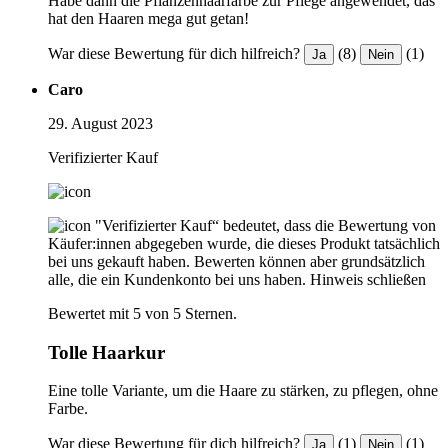
Habe dann die Pflanzenhaarfarbe zur Pflege angewendet, das
hat den Haaren mega gut getan!
War diese Bewertung für dich hilfreich?
(8)
(1)
Ja
Nein
Caro
29. August 2023
Verifizierter Kauf
"Verifizierter Kauf“ bedeutet, dass die Bewertung von
Käufer:innen abgegeben wurde, die dieses Produkt tatsächlich
bei uns gekauft haben. Bewerten können aber grundsätzlich
alle, die ein Kundenkonto bei uns haben.
Hinweis schließen
Bewertet mit 5 von 5 Sternen.
Tolle Haarkur
Eine tolle Variante, um die Haare zu stärken, zu pflegen, ohne
Farbe.
War diese Bewertung für dich hilfreich?
(1)
(1)
Ja
Nein