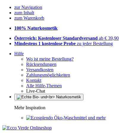
zur Navigation
zum Inhalt
zum Warenkorb
100% Naturkosmetik
Österreich: Kostenloser Standardversand
ab € 39,90
Mindestens 1 kostenlose Probe
zu jeder Bestellung
Hilfe
Wo ist meine Bestellung?
Rücksendungen
Versandkosten
Zahlungsmöglichkeiten
Kontakt
Alle Hilfe-Themen
Live-Chat
Mehr Inspiration
Öko-Waschmittel und mehr