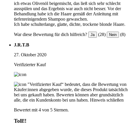
ich etwas Olivenöl beigemischt, das ließ sich sehr schlecht
ausspülen und das Ergebnis war auch nicht besser. Vor der
Behandlung habe ich die Haare gemäß der Anleitung mit
tiefenreinigendem Shampoo gewaschen.
Ich habe schulterlange, glatte, dichte, trockene blonde Haare.
War diese Bewertung für dich hilfreich?
(28)
(8)
Ja
Nein
J.R.T.B
27. Oktober 2020
Verifizierter Kauf
"Verifizierter Kauf“ bedeutet, dass die Bewertung von
Käufer:innen abgegeben wurde, die dieses Produkt tatsächlich
bei uns gekauft haben. Bewerten können aber grundsätzlich
alle, die ein Kundenkonto bei uns haben.
Hinweis schließen
Bewertet mit 4 von 5 Sternen.
Toll!!