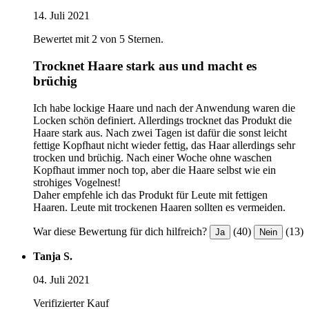
14. Juli 2021
Bewertet mit 2 von 5 Sternen.
Trocknet Haare stark aus und macht es
brüchig
Ich habe lockige Haare und nach der Anwendung waren die
Locken schön definiert. Allerdings trocknet das Produkt die
Haare stark aus. Nach zwei Tagen ist dafür die sonst leicht
fettige Kopfhaut nicht wieder fettig, das Haar allerdings sehr
trocken und brüchig. Nach einer Woche ohne waschen
Kopfhaut immer noch top, aber die Haare selbst wie ein
strohiges Vogelnest!
Daher empfehle ich das Produkt für Leute mit fettigen
Haaren. Leute mit trockenen Haaren sollten es vermeiden.
War diese Bewertung für dich hilfreich?
(40)
(13)
Ja
Nein
Tanja S.
04. Juli 2021
Verifizierter Kauf