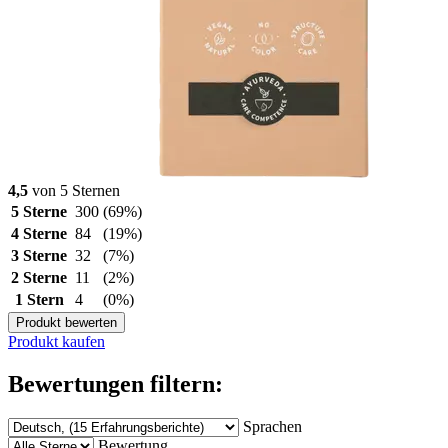
4,5
von 5 Sternen
5 Sterne
300
(69%)
4 Sterne
84
(19%)
3 Sterne
32
(7%)
2 Sterne
11
(2%)
1 Stern
4
(0%)
Produkt bewerten
Produkt kaufen
Bewertungen filtern:
Sprachen
Bewertung