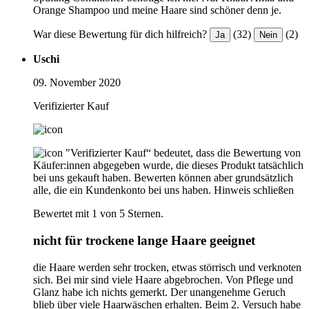
Orange Shampoo und meine Haare sind schöner denn je.
War diese Bewertung für dich hilfreich?
(32)
(2)
Ja
Nein
Uschi
09. November 2020
Verifizierter Kauf
"Verifizierter Kauf“ bedeutet, dass die Bewertung von
Käufer:innen abgegeben wurde, die dieses Produkt tatsächlich
bei uns gekauft haben. Bewerten können aber grundsätzlich
alle, die ein Kundenkonto bei uns haben.
Hinweis schließen
Bewertet mit 1 von 5 Sternen.
nicht für trockene lange Haare geeignet
die Haare werden sehr trocken, etwas störrisch und verknoten
sich. Bei mir sind viele Haare abgebrochen. Von Pflege und
Glanz habe ich nichts gemerkt. Der unangenehme Geruch
blieb über viele Haarwäschen erhalten. Beim 2. Versuch habe