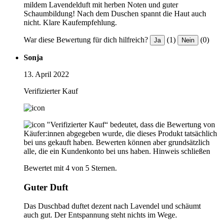
mildem Lavendelduft mit herben Noten und guter
Schaumbildung! Nach dem Duschen spannt die Haut auch
nicht. Klare Kaufempfehlung.
War diese Bewertung für dich hilfreich?
(1)
(0)
Ja
Nein
Sonja
13. April 2022
Verifizierter Kauf
"Verifizierter Kauf“ bedeutet, dass die Bewertung von
Käufer:innen abgegeben wurde, die dieses Produkt tatsächlich
bei uns gekauft haben. Bewerten können aber grundsätzlich
alle, die ein Kundenkonto bei uns haben.
Hinweis schließen
Bewertet mit 4 von 5 Sternen.
Guter Duft
Das Duschbad duftet dezent nach Lavendel und schäumt
auch gut. Der Entspannung steht nichts im Wege.