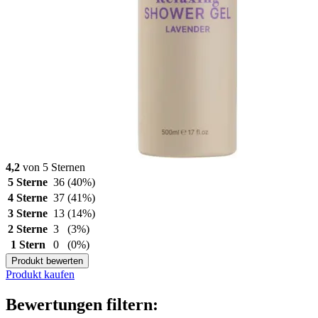
4,2
von 5 Sternen
5 Sterne
36
(40%)
4 Sterne
37
(41%)
3 Sterne
13
(14%)
2 Sterne
3
(3%)
1 Stern
0
(0%)
Produkt bewerten
Produkt kaufen
Bewertungen filtern: