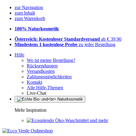
zur Navigation
zum Inhalt
zum Warenkorb
100% Naturkosmetik
Österreich: Kostenloser Standardversand
ab € 39,90
Mindestens 1 kostenlose Probe
zu jeder Bestellung
Hilfe
Wo ist meine Bestellung?
Rücksendungen
Versandkosten
Zahlungsmöglichkeiten
Kontakt
Alle Hilfe-Themen
Live-Chat
Mehr Inspiration
Öko-Waschmittel und mehr