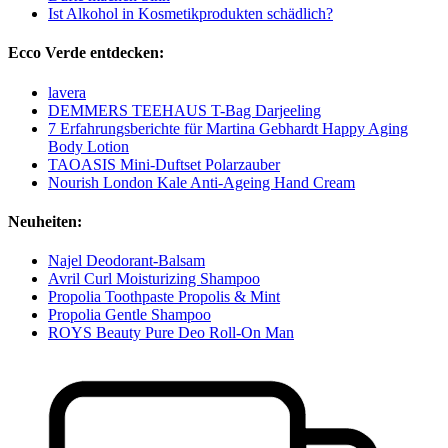
Ist Alkohol in Kosmetikprodukten schädlich?
Ecco Verde entdecken:
lavera
DEMMERS TEEHAUS T-Bag Darjeeling
7 Erfahrungsberichte für Martina Gebhardt Happy Aging
Body Lotion
TAOASIS Mini-Duftset Polarzauber
Nourish London Kale Anti-Ageing Hand Cream
Neuheiten:
Najel Deodorant-Balsam
Avril Curl Moisturizing Shampoo
Propolia Toothpaste Propolis & Mint
Propolia Gentle Shampoo
ROYS Beauty Pure Deo Roll-On Man