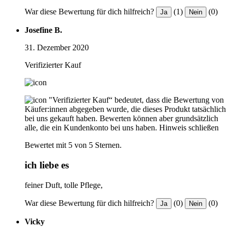
War diese Bewertung für dich hilfreich?
(1)
(0)
Ja
Nein
Josefine B.
31. Dezember 2020
Verifizierter Kauf
"Verifizierter Kauf“ bedeutet, dass die Bewertung von
Käufer:innen abgegeben wurde, die dieses Produkt tatsächlich
bei uns gekauft haben. Bewerten können aber grundsätzlich
alle, die ein Kundenkonto bei uns haben.
Hinweis schließen
Bewertet mit 5 von 5 Sternen.
ich liebe es
feiner Duft, tolle Pflege,
War diese Bewertung für dich hilfreich?
(0)
(0)
Ja
Nein
Vicky