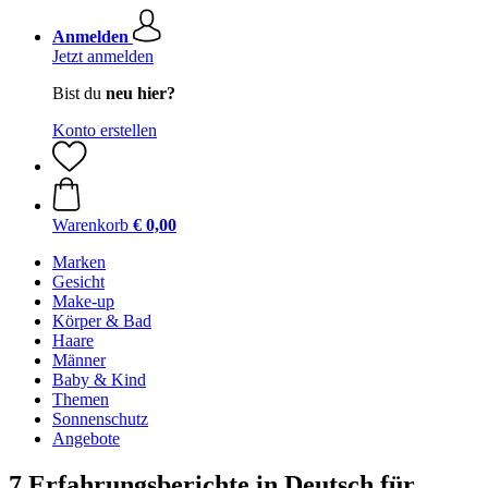
Anmelden
Jetzt anmelden
Bist du
neu hier?
Konto erstellen
Warenkorb
€ 0,00
Marken
Gesicht
Make-up
Körper & Bad
Haare
Männer
Baby & Kind
Themen
Sonnenschutz
Angebote
7 Erfahrungsberichte in Deutsch für