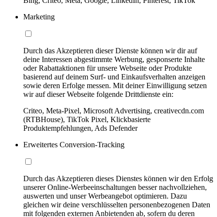
Bing, Criteo, Meta, Google, LinkedIn, Pinterest, TikTok
Marketing
Durch das Akzeptieren dieser Dienste können wir dir auf
deine Interessen abgestimmte Werbung, gesponserte Inhalte
oder Rabattaktionen für unsere Webseite oder Produkte
basierend auf deinem Surf- und Einkaufsverhalten anzeigen
sowie deren Erfolge messen. Mit deiner Einwilligung setzen
wir auf dieser Webseite folgende Drittdienste ein:
Criteo, Meta-Pixel, Microsoft Advertising, creativecdn.com
(RTBHouse), TikTok Pixel, Klickbasierte
Produktempfehlungen, Ads Defender
Erweitertes Conversion-Tracking
Durch das Akzeptieren dieses Dienstes können wir den Erfolg
unserer Online-Werbeeinschaltungen besser nachvollziehen,
auswerten und unser Werbeangebot optimieren. Dazu
gleichen wir deine verschlüsselten personenbezogenen Daten
mit folgenden externen Anbietenden ab, sofern du deren