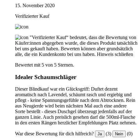
15. November 2020
Verifizierter Kauf
"Verifizierter Kauf“ bedeutet, dass die Bewertung von
Käufer:innen abgegeben wurde, die dieses Produkt tatsächlich
bei uns gekauft haben. Bewerten können aber grundsätzlich
alle, die ein Kundenkonto bei uns haben.
Hinweis schließen
Bewertet mit 5 von 5 Sternen.
Idealer Schaumschläger
Dieser Blindkauf war ein Glücksgriff: Duftet dezent
aromatisch nach Lavendel, schäumt rasch und ergiebig und
pflegt - keine Spannungsgefühle nach dem Abtrocknen. Rein
aus Neugierde wird beim nächsten Mal auch eine andere
Sorte bestellt - dieses Duschgel überzeugt jedenfalls auf der
ganzen Linie. Auch preislich gesehen darf die 500ml-Flasche
in den ersten Rängen herzlicher Empfehlungen Platz nehmen.
War diese Bewertung für dich hilfreich?
(3)
(0)
Ja
Nein