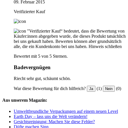
09. Februar 2015
Verifizierter Kauf
"Verifizierter Kauf“ bedeutet, dass die Bewertung von
Käufer:innen abgegeben wurde, die dieses Produkt tatsächlich
bei uns gekauft haben. Bewerten können aber grundsätzlich
alle, die ein Kundenkonto bei uns haben.
Hinweis schließen
Bewertet mit 5 von 5 Sternen.
Badevergnügen
Riecht sehr gut, schäumt schön.
War diese Bewertung für dich hilfreich?
(1)
(0)
Ja
Nein
Aus unserem Magazin:
Umweltfreundliche Verpackungen auf einem neuen Level
Earth Day – lass uns die Welt verändern!
Gesichtsreinigung: Machen Sie diese Fehler?
Düfte machen Sinn