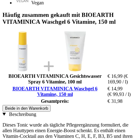
Vegan
Häufig zusammen gekauft mit BIOEARTH
VITAMINICA Waschgel 6 Vitamine, 150 ml
BIOEARTH VITAMINICA Gesichtswasser
€ 16,99
(€
Spray 6 Vitamine, 100 ml
169,90 / l)
BIOEARTH VITAMINICA Waschgel 6
€ 14,99
Vitamine, 150 ml
(€ 99,93 / l)
Gesamtpreis:
€ 31,98
Beide in den Warenkorb
Beschreibung
Dieses Tonic wurde als tägliche Pflegeergänzung formuliert, die
allen Hauttypen einen Energie-Boost schenkt. Es enthält einen
Vitamin-Cocktail aus den Vitaminen C, H, E, F, B3, B5 und ihren