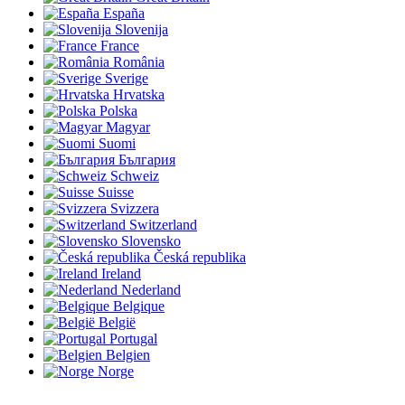
España
Slovenija
France
România
Sverige
Hrvatska
Polska
Magyar
Suomi
България
Schweiz
Suisse
Svizzera
Switzerland
Slovensko
Česká republika
Ireland
Nederland
Belgique
België
Portugal
Belgien
Norge