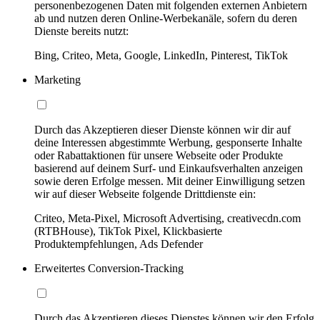
personenbezogenen Daten mit folgenden externen Anbietern
ab und nutzen deren Online-Werbekanäle, sofern du deren
Dienste bereits nutzt:
Bing, Criteo, Meta, Google, LinkedIn, Pinterest, TikTok
Marketing
Durch das Akzeptieren dieser Dienste können wir dir auf
deine Interessen abgestimmte Werbung, gesponserte Inhalte
oder Rabattaktionen für unsere Webseite oder Produkte
basierend auf deinem Surf- und Einkaufsverhalten anzeigen
sowie deren Erfolge messen. Mit deiner Einwilligung setzen
wir auf dieser Webseite folgende Drittdienste ein:
Criteo, Meta-Pixel, Microsoft Advertising, creativecdn.com
(RTBHouse), TikTok Pixel, Klickbasierte
Produktempfehlungen, Ads Defender
Erweitertes Conversion-Tracking
Durch das Akzeptieren dieses Dienstes können wir den Erfolg