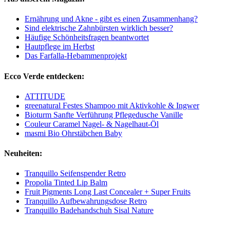
Ernährung und Akne - gibt es einen Zusammenhang?
Sind elektrische Zahnbürsten wirklich besser?
Häufige Schönheitsfragen beantwortet
Hautpflege im Herbst
Das Farfalla-Hebammenprojekt
Ecco Verde entdecken:
ATTITUDE
greenatural Festes Shampoo mit Aktivkohle & Ingwer
Bioturm Sanfte Verführung Pflegedusche Vanille
Couleur Caramel Nagel- & Nagelhaut-Öl
masmi Bio Ohrstäbchen Baby
Neuheiten:
Tranquillo Seifenspender Retro
Propolia Tinted Lip Balm
Fruit Pigments Long Last Concealer + Super Fruits
Tranquillo Aufbewahrungsdose Retro
Tranquillo Badehandschuh Sisal Nature