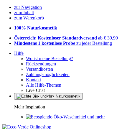
zur Navigation
zum Inhalt
zum Warenkorb
100% Naturkosmetik
Österreich: Kostenloser Standardversand
ab € 39,90
Mindestens 1 kostenlose Probe
zu jeder Bestellung
Hilfe
Wo ist meine Bestellung?
Rücksendungen
Versandkosten
Zahlungsmöglichkeiten
Kontakt
Alle Hilfe-Themen
Live-Chat
Mehr Inspiration
Öko-Waschmittel und mehr