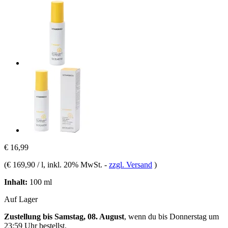
€ 16,99
(
€ 169,90 / l
, inkl. 20% MwSt.
-
zzgl. Versand
)
Inhalt:
100 ml
Auf Lager
Zustellung bis Samstag, 08. August
, wenn du bis
Donnerstag um
23:59 Uhr
bestellst.