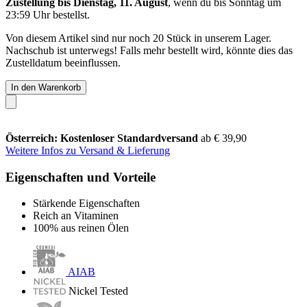
Zustellung bis Dienstag, 11. August
, wenn du bis
Sonntag um
23:59 Uhr
bestellst.
Von diesem Artikel sind nur noch 20 Stück in unserem Lager.
Nachschub ist unterwegs! Falls mehr bestellt wird, könnte dies das
Zustelldatum beeinflussen.
In den Warenkorb
Österreich: Kostenloser Standardversand
ab € 39,90
Weitere Infos zu Versand & Lieferung
Eigenschaften und Vorteile
Stärkende Eigenschaften
Reich an Vitaminen
100% aus reinen Ölen
AIAB
Nickel Tested