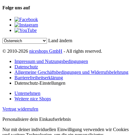
Folge uns auf
Land ändern
© 2010-2026
niceshops GmbH
- All rights reserved.
Impressum und Nutzungsbedingungen
Datenschutz
Allgemeine Geschäftsbedingungen und Widerrufsbelehrung
Barrierefreiheitserklärung
Datenschutz-Einstellungen
Unternehmen
Weitere nice Shops
Vertrag widerrufen
Personalisiere dein Einkaufserlebnis
Nur mit deiner individuellen Einwilligung verwenden wir Cookies
und weitere Technologien, um dir ein personalisiertes