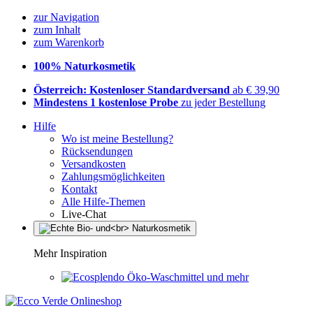
zur Navigation
zum Inhalt
zum Warenkorb
100% Naturkosmetik
Österreich: Kostenloser Standardversand
ab € 39,90
Mindestens 1 kostenlose Probe
zu jeder Bestellung
Hilfe
Wo ist meine Bestellung?
Rücksendungen
Versandkosten
Zahlungsmöglichkeiten
Kontakt
Alle Hilfe-Themen
Live-Chat
Mehr Inspiration
Öko-Waschmittel und mehr