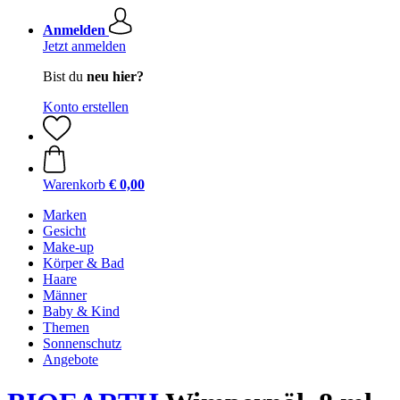
Anmelden
Jetzt anmelden
Bist du
neu hier?
Konto erstellen
Warenkorb
€ 0,00
Marken
Gesicht
Make-up
Körper & Bad
Haare
Männer
Baby & Kind
Themen
Sonnenschutz
Angebote