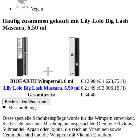
Vegan
Häufig zusammen gekauft mit Lily Lolo Big Lash
Mascara, 6,50 ml
BIOEARTH Wimpernöl, 8 ml
€ 12,99
(€ 1.623,75 / l)
Lily Lolo Big Lash Mascara, 6,50 ml
€ 21,49
(€ 3.306,15 / l)
Gesamtpreis:
€ 34,48
Beide in den Warenkorb
Beschreibung
Diese spezielle Schönheitspflege wurde für die Wimpern entwickelt.
Sie besteht aus einer Mischung an ausgesuchten Ölen, wie Rizinus,
Süßmandel, Argan oder Jojoba, die reich an Vitaminen sowie
Ceramiden sind und die Wimpern mit Vitamin E stärken.