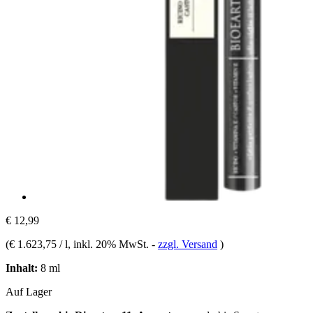
€ 12,99
(
€ 1.623,75 / l
, inkl. 20% MwSt.
-
zzgl. Versand
)
Inhalt:
8 ml
Auf Lager