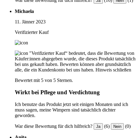
War diese Bewertung für dich hilfreich?
(16)
(1)
Ja
Nein
Michaela
11. Jänner 2023
Verifizierter Kauf
"Verifizierter Kauf“ bedeutet, dass die Bewertung von
Käufer:innen abgegeben wurde, die dieses Produkt tatsächlich
bei uns gekauft haben. Bewerten können aber grundsätzlich
alle, die ein Kundenkonto bei uns haben.
Hinweis schließen
Bewertet mit 5 von 5 Sternen.
Wirkt bei Pflege und Verdichtung
Ich benutze das Produkt jetzt seit einigen Monaten und ich
muss sagen, meine Wimpern sind tatsächlich dichter
geworden.
War diese Bewertung für dich hilfreich?
(6)
(0)
Ja
Nein
Anita