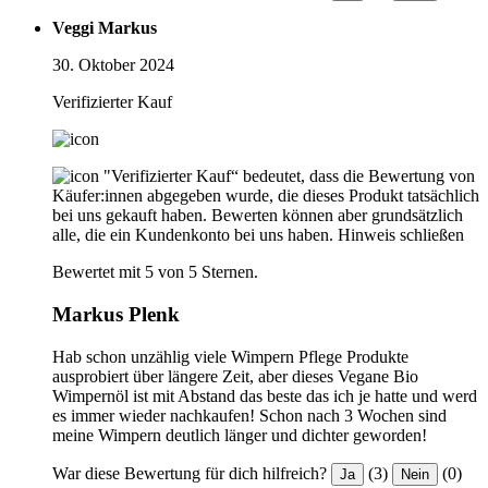
Veggi Markus
30. Oktober 2024
Verifizierter Kauf
"Verifizierter Kauf“ bedeutet, dass die Bewertung von
Käufer:innen abgegeben wurde, die dieses Produkt tatsächlich
bei uns gekauft haben. Bewerten können aber grundsätzlich
alle, die ein Kundenkonto bei uns haben.
Hinweis schließen
Bewertet mit 5 von 5 Sternen.
Markus Plenk
Hab schon unzählig viele Wimpern Pflege Produkte
ausprobiert über längere Zeit, aber dieses Vegane Bio
Wimpernöl ist mit Abstand das beste das ich je hatte und werd
es immer wieder nachkaufen! Schon nach 3 Wochen sind
meine Wimpern deutlich länger und dichter geworden!
War diese Bewertung für dich hilfreich?
(3)
(0)
Ja
Nein