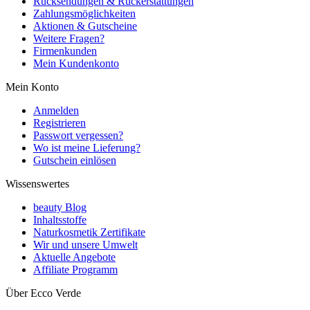
Rücksendungen & Rückerstattungen
Zahlungsmöglichkeiten
Aktionen & Gutscheine
Weitere Fragen?
Firmenkunden
Mein Kundenkonto
Mein Konto
Anmelden
Registrieren
Passwort vergessen?
Wo ist meine Lieferung?
Gutschein einlösen
Wissenswertes
beauty Blog
Inhaltsstoffe
Naturkosmetik Zertifikate
Wir und unsere Umwelt
Aktuelle Angebote
Affiliate Programm
Über Ecco Verde