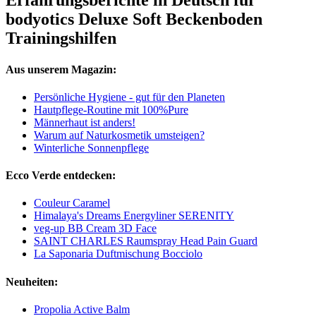
Erfahrungsberichte in Deutsch für
bodyotics Deluxe Soft Beckenboden
Trainingshilfen
Aus unserem Magazin:
Persönliche Hygiene - gut für den Planeten
Hautpflege-Routine mit 100%Pure
Männerhaut ist anders!
Warum auf Naturkosmetik umsteigen?
Winterliche Sonnenpflege
Ecco Verde entdecken:
Couleur Caramel
Himalaya's Dreams Energyliner SERENITY
veg-up BB Cream 3D Face
SAINT CHARLES Raumspray Head Pain Guard
La Saponaria Duftmischung Bocciolo
Neuheiten:
Propolia Active Balm