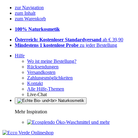
zur Navigation
zum Inhalt
zum Warenkorb
100% Naturkosmetik
Österreich: Kostenloser Standardversand
ab € 39,90
Mindestens 1 kostenlose Probe
zu jeder Bestellung
Hilfe
Wo ist meine Bestellung?
Rücksendungen
Versandkosten
Zahlungsmöglichkeiten
Kontakt
Alle Hilfe-Themen
Live-Chat
Mehr Inspiration
Öko-Waschmittel und mehr