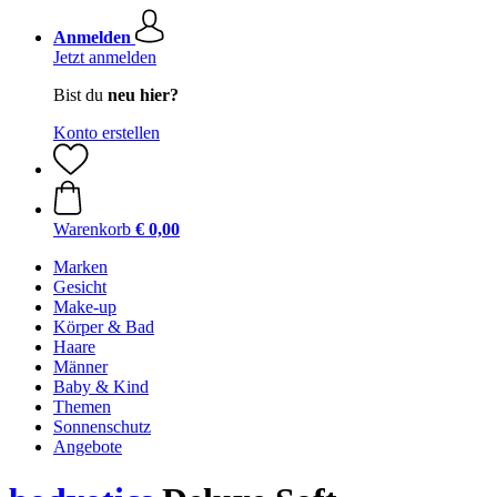
Anmelden
Jetzt anmelden
Bist du
neu hier?
Konto erstellen
Warenkorb
€ 0,00
Marken
Gesicht
Make-up
Körper & Bad
Haare
Männer
Baby & Kind
Themen
Sonnenschutz
Angebote