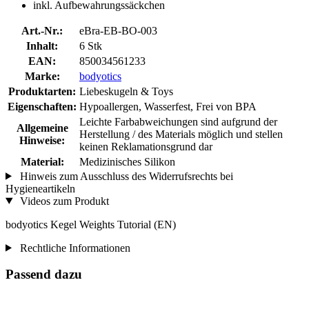
inkl. Aufbewahrungssäckchen
Art.-Nr.:
eBra-EB-BO-003
Inhalt:
6 Stk
EAN:
850034561233
Marke:
bodyotics
Produktarten:
Liebeskugeln & Toys
Eigenschaften:
Hypoallergen, Wasserfest, Frei von BPA
Leichte Farbabweichungen sind aufgrund der
Allgemeine
Herstellung / des Materials möglich und stellen
Hinweise:
keinen Reklamationsgrund dar
Material:
Medizinisches Silikon
Hinweis zum Ausschluss des Widerrufsrechts bei
Hygieneartikeln
Videos zum Produkt
bodyotics Kegel Weights Tutorial (EN)
Rechtliche Informationen
Passend dazu