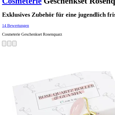
Cosmeterie
Geschenkset Rosenq
Exklusives Zubehör für eine jugendlich fr
14 Bewertungen
Cosmeterie Geschenkset Rosenquarz