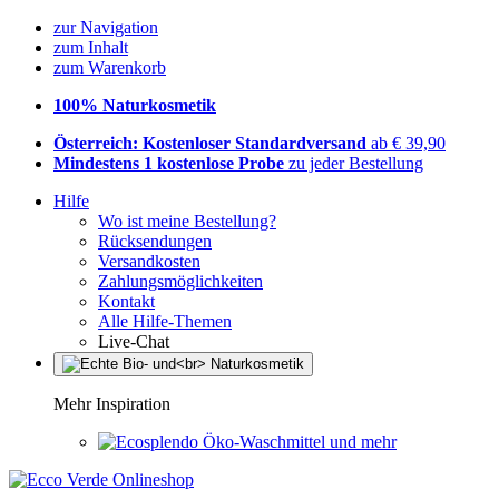
zur Navigation
zum Inhalt
zum Warenkorb
100% Naturkosmetik
Österreich: Kostenloser Standardversand
ab € 39,90
Mindestens 1 kostenlose Probe
zu jeder Bestellung
Hilfe
Wo ist meine Bestellung?
Rücksendungen
Versandkosten
Zahlungsmöglichkeiten
Kontakt
Alle Hilfe-Themen
Live-Chat
Mehr Inspiration
Öko-Waschmittel und mehr