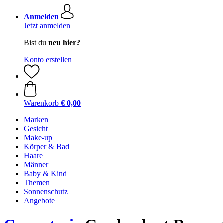
Anmelden
Jetzt anmelden
Bist du
neu hier?
Konto erstellen
Warenkorb
€ 0,00
Marken
Gesicht
Make-up
Körper & Bad
Haare
Männer
Baby & Kind
Themen
Sonnenschutz
Angebote