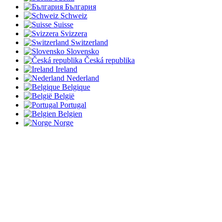
България
Schweiz
Suisse
Svizzera
Switzerland
Slovensko
Česká republika
Ireland
Nederland
Belgique
België
Portugal
Belgien
Norge