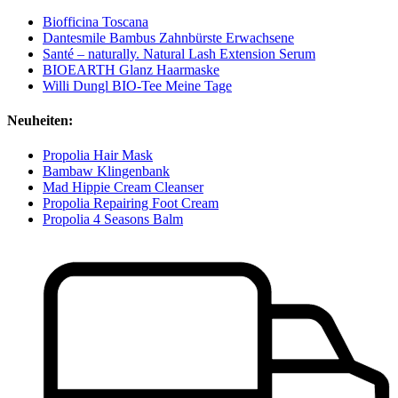
Biofficina Toscana
Dantesmile Bambus Zahnbürste Erwachsene
Santé – naturally. Natural Lash Extension Serum
BIOEARTH Glanz Haarmaske
Willi Dungl BIO-Tee Meine Tage
Neuheiten:
Propolia Hair Mask
Bambaw Klingenbank
Mad Hippie Cream Cleanser
Propolia Repairing Foot Cream
Propolia 4 Seasons Balm