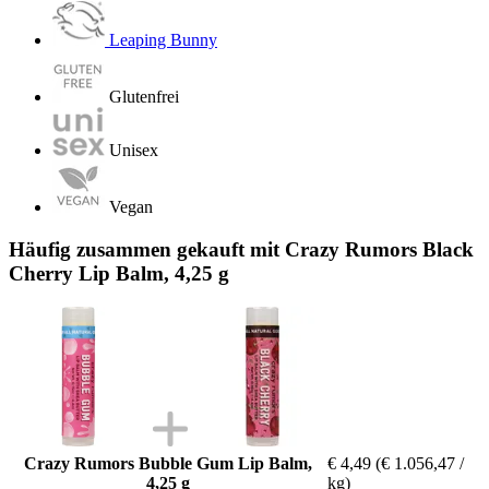
Leaping Bunny
Glutenfrei
Unisex
Vegan
Häufig zusammen gekauft mit Crazy Rumors Black
Cherry Lip Balm, 4,25 g
Crazy Rumors Bubble Gum Lip Balm,
€ 4,49
(€ 1.056,47 /
4,25 g
kg)