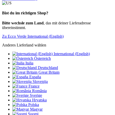
Bist du im richtigen Shop?
Bitte wechsle zum Land
, das mit deiner Lieferadresse
übereinstimmt.
Zu Ecco Verde International (English)
Anderes Lieferland wählen
International (English)
Österreich
Italia
Deutschland
Great Britain
España
Slovenija
France
România
Sverige
Hrvatska
Polska
Magyar
Suomi