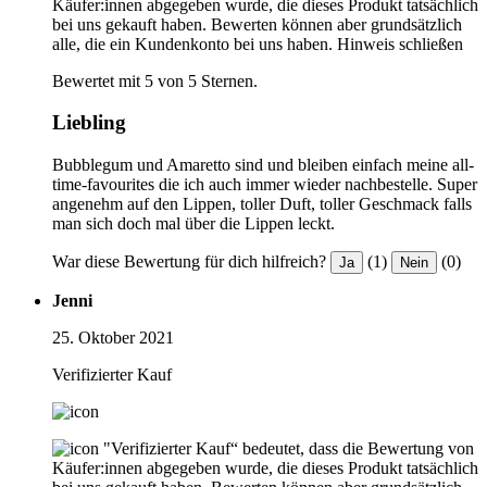
Käufer:innen abgegeben wurde, die dieses Produkt tatsächlich
bei uns gekauft haben. Bewerten können aber grundsätzlich
alle, die ein Kundenkonto bei uns haben.
Hinweis schließen
Bewertet mit 5 von 5 Sternen.
Liebling
Bubblegum und Amaretto sind und bleiben einfach meine all-
time-favourites die ich auch immer wieder nachbestelle. Super
angenehm auf den Lippen, toller Duft, toller Geschmack falls
man sich doch mal über die Lippen leckt.
War diese Bewertung für dich hilfreich?
(1)
(0)
Ja
Nein
Jenni
25. Oktober 2021
Verifizierter Kauf
"Verifizierter Kauf“ bedeutet, dass die Bewertung von
Käufer:innen abgegeben wurde, die dieses Produkt tatsächlich