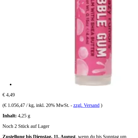
€ 4,49
(
€ 1.056,47 / kg
, inkl. 20% MwSt.
-
zzgl. Versand
)
Inhalt:
4,25 g
Noch 2 Stück auf Lager
Zustellung bis Dienstag, 11. August
, wenn du bis
Sonntag um