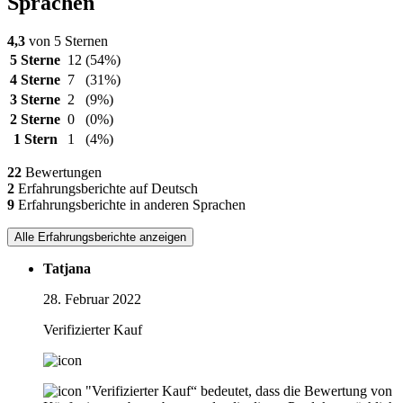
Sprachen
4,3
von 5 Sternen
5 Sterne
12
(54%)
4 Sterne
7
(31%)
3 Sterne
2
(9%)
2 Sterne
0
(0%)
1 Stern
1
(4%)
22
Bewertungen
2
Erfahrungsberichte auf Deutsch
9
Erfahrungsberichte in anderen Sprachen
Alle Erfahrungsberichte anzeigen
Tatjana
28. Februar 2022
Verifizierter Kauf
"Verifizierter Kauf“ bedeutet, dass die Bewertung von