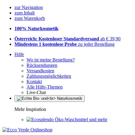
zur Navigation
zum Inhalt
zum Warenkorb
100% Naturkosmetik
Österreich: Kostenloser Standardversand
ab € 39,90
Mindestens 1 kostenlose Probe
zu jeder Bestellung
Hilfe
Wo ist meine Bestellung?
Rücksendungen
Versandkosten
Zahlungsmöglichkeiten
Kontakt
Alle Hilfe-Themen
Live-Chat
Mehr Inspiration
Öko-Waschmittel und mehr