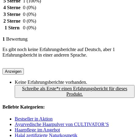
5 Sterne
1
(100%)
4 Sterne
0
(0%)
3 Sterne
0
(0%)
2 Sterne
0
(0%)
1 Stern
0
(0%)
1
Bewertung
Es gibt noch keine Erfahrungsberichte auf Deutsch, aber 1
Erfahrungsbericht in einer anderen Sprache.
Anzeigen
Keine Erfahrungsberichte vorhanden.
Schreibe als Erste*r einen Erfahrungsbericht für dieses
Produkt.
Beliebte Kategorien:
Bestseller in Aktion
Ayurvedische Haarpulver von CULTIVATOR’S
Haarpflege im Angebot
Halal zertifizierte Naturkosmetik