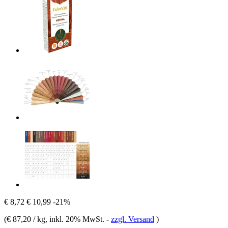
€ 8,72
€ 10,99
-21%
(
€ 87,20 / kg
, inkl. 20% MwSt.
-
zzgl. Versand
)