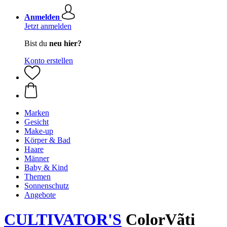
Anmelden
Jetzt anmelden
Bist du
neu hier?
Konto erstellen
Marken
Gesicht
Make-up
Körper & Bad
Haare
Männer
Baby & Kind
Themen
Sonnenschutz
Angebote
CULTIVATOR'S
ColorVãti