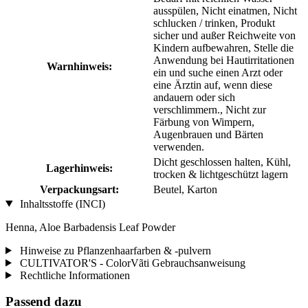
ausspülen, Nicht einatmen, Nicht
schlucken / trinken, Produkt
sicher und außer Reichweite von
Kindern aufbewahren, Stelle die
Anwendung bei Hautirritationen
Warnhinweis:
ein und suche einen Arzt oder
eine Ärztin auf, wenn diese
andauern oder sich
verschlimmern., Nicht zur
Färbung von Wimpern,
Augenbrauen und Bärten
verwenden.
Dicht geschlossen halten, Kühl,
Lagerhinweis:
trocken & lichtgeschützt lagern
Verpackungsart:
Beutel, Karton
Inhaltsstoffe (INCI)
Henna, Aloe Barbadensis Leaf Powder
Hinweise zu Pflanzenhaarfarben & -pulvern
CULTIVATOR'S - ColorVãti Gebrauchsanweisung
Rechtliche Informationen
Passend dazu