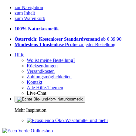
zur Navigation
zum Inhalt
zum Warenkorb
100% Naturkosmetik
Österreich: Kostenloser Standardversand
ab € 39,90
Mindestens 1 kostenlose Probe
zu jeder Bestellung
Hilfe
Wo ist meine Bestellung?
Rücksendungen
Versandkosten
Zahlungsmöglichkeiten
Kontakt
Alle Hilfe-Themen
Live-Chat
Mehr Inspiration
Öko-Waschmittel und mehr