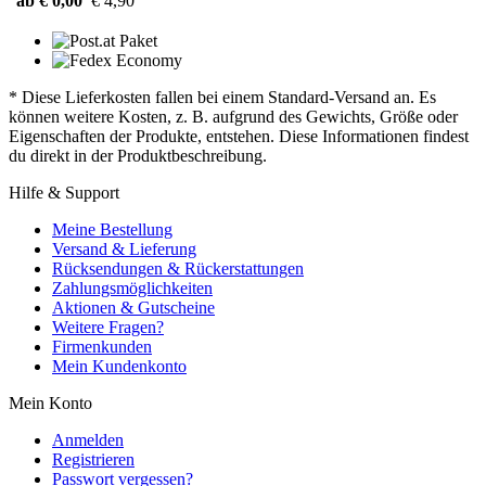
ab € 0,00
€ 4,90
* Diese Lieferkosten fallen bei einem Standard-Versand an. Es
können weitere Kosten, z. B. aufgrund des Gewichts, Größe oder
Eigenschaften der Produkte, entstehen. Diese Informationen findest
du direkt in der Produktbeschreibung.
Hilfe & Support
Meine Bestellung
Versand & Lieferung
Rücksendungen & Rückerstattungen
Zahlungsmöglichkeiten
Aktionen & Gutscheine
Weitere Fragen?
Firmenkunden
Mein Kundenkonto
Mein Konto
Anmelden
Registrieren
Passwort vergessen?