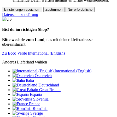
anfallende Daten werden niemals an Dritte weitergegeben.
Einstellungen speichern
Zustimmen
Nur erforderliche
Datenschutzerklärung
Bist du im richtigen Shop?
Bitte wechsle zum Land
, das mit deiner Lieferadresse
übereinstimmt.
Zu Ecco Verde International (English)
Anderes Lieferland wählen
International (English)
Österreich
Italia
Deutschland
Great Britain
España
Slovenija
France
România
Sverige