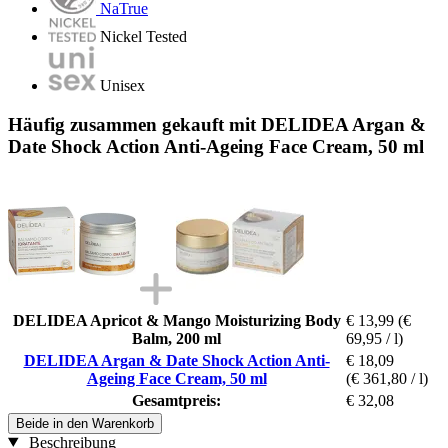
NaTrue
Nickel Tested
Unisex
Häufig zusammen gekauft mit DELIDEA Argan &
Date Shock Action Anti-Ageing Face Cream, 50 ml
DELIDEA Apricot & Mango Moisturizing Body
€ 13,99
(€
Balm, 200 ml
69,95 / l)
DELIDEA Argan & Date Shock Action Anti-
€ 18,09
Ageing Face Cream, 50 ml
(€ 361,80 / l)
Gesamtpreis:
€ 32,08
Beide in den Warenkorb
Beschreibung