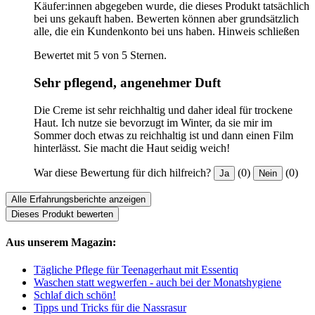
Käufer:innen abgegeben wurde, die dieses Produkt tatsächlich
bei uns gekauft haben. Bewerten können aber grundsätzlich
alle, die ein Kundenkonto bei uns haben.
Hinweis schließen
Bewertet mit 5 von 5 Sternen.
Sehr pflegend, angenehmer Duft
Die Creme ist sehr reichhaltig und daher ideal für trockene
Haut. Ich nutze sie bevorzugt im Winter, da sie mir im
Sommer doch etwas zu reichhaltig ist und dann einen Film
hinterlässt. Sie macht die Haut seidig weich!
War diese Bewertung für dich hilfreich?
(0)
(0)
Ja
Nein
Alle Erfahrungsberichte anzeigen
Dieses Produkt bewerten
Aus unserem Magazin:
Tägliche Pflege für Teenagerhaut mit Essentiq
Waschen statt wegwerfen - auch bei der Monatshygiene
Schlaf dich schön!
Tipps und Tricks für die Nassrasur