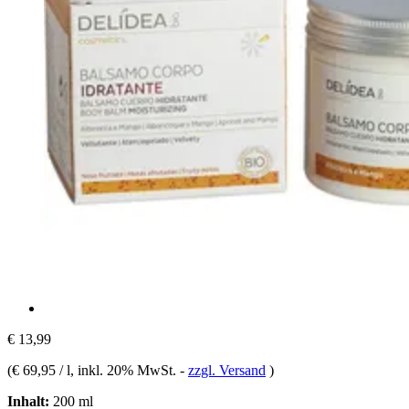
€ 13,99
(
€ 69,95 / l
, inkl. 20% MwSt.
-
zzgl. Versand
)
Inhalt:
200 ml