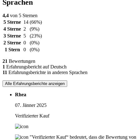
Sprachen
4,4
von 5 Sternen
5 Sterne
14
(66%)
4 Sterne
2
(9%)
3 Sterne
5
(23%)
2 Sterne
0
(0%)
1 Stern
0
(0%)
21
Bewertungen
1
Erfahrungsbericht auf Deutsch
11
Erfahrungsberichte in anderen Sprachen
Alle Erfahrungsberichte anzeigen
Rhea
07. Jänner 2025
Verifizierter Kauf
"Verifizierter Kauf“ bedeutet, dass die Bewertung von