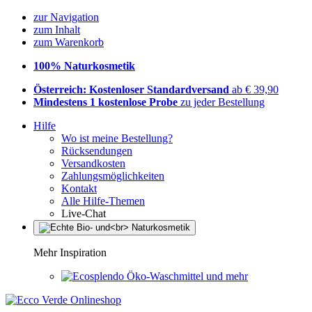
zur Navigation
zum Inhalt
zum Warenkorb
100% Naturkosmetik
Österreich: Kostenloser Standardversand
ab € 39,90
Mindestens 1 kostenlose Probe
zu jeder Bestellung
Hilfe
Wo ist meine Bestellung?
Rücksendungen
Versandkosten
Zahlungsmöglichkeiten
Kontakt
Alle Hilfe-Themen
Live-Chat
Mehr Inspiration
Öko-Waschmittel und mehr