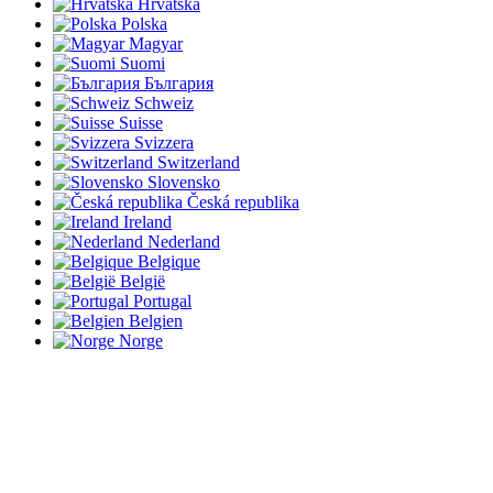
Hrvatska
Polska
Magyar
Suomi
България
Schweiz
Suisse
Svizzera
Switzerland
Slovensko
Česká republika
Ireland
Nederland
Belgique
België
Portugal
Belgien
Norge