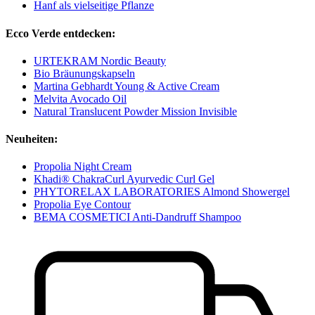
Hanf als vielseitige Pflanze
Ecco Verde entdecken:
URTEKRAM Nordic Beauty
Bio Bräunungskapseln
Martina Gebhardt Young & Active Cream
Melvita Avocado Oil
Natural Translucent Powder Mission Invisible
Neuheiten:
Propolia Night Cream
Khadi® ChakraCurl Ayurvedic Curl Gel
PHYTORELAX LABORATORIES Almond Showergel
Propolia Eye Contour
BEMA COSMETICI Anti-Dandruff Shampoo